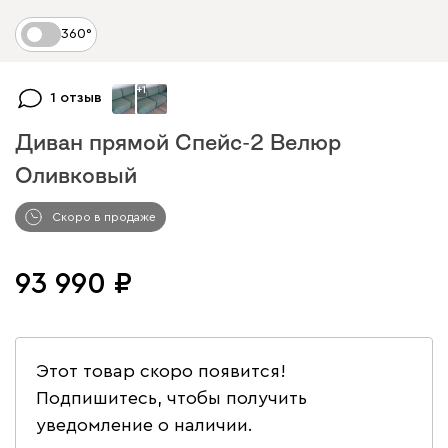
360°
+
1
1 отзыв
Диван прямой Спейс-2 Велюр
Оливковый
Арт. 264895
Скоро в продаже
93 990
Этот товар скоро появится!
Подпишитесь, чтобы получить
уведомление о наличии.