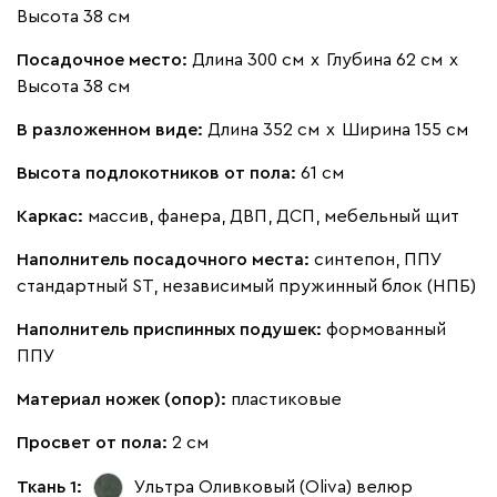
Высота 38 см
Посадочное место:
Длина 300 см
х
Глубина 62 см
х
Высота 38 см
В разложенном виде:
Длина 352 см
х
Ширина 155 см
Высота подлокотников от пола:
61 см
Каркас:
массив, фанера, ДВП, ДСП, мебельный щит
Наполнитель посадочного места:
синтепон, ППУ
стандартный ST, независимый пружинный блок (НПБ)
Наполнитель приспинных подушек:
формованный
ППУ
Материал ножек (опор):
пластиковые
Просвет от пола:
2 см
Ткань 1:
Ультра Оливковый (Oliva)
велюр