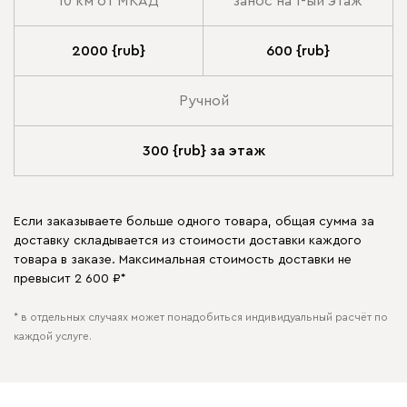
10 км от МКАД
занос на 1-ый этаж
2000 {rub}
600 {rub}
Ручной
300 {rub} за этаж
Если заказываете больше одного товара, общая сумма за
доставку складывается из стоимости доставки каждого
товара в заказе. Максимальная стоимость доставки не
превысит 2 600 ₽*
* в отдельных случаях может понадобиться индивидуальный расчёт по
каждой услуге.