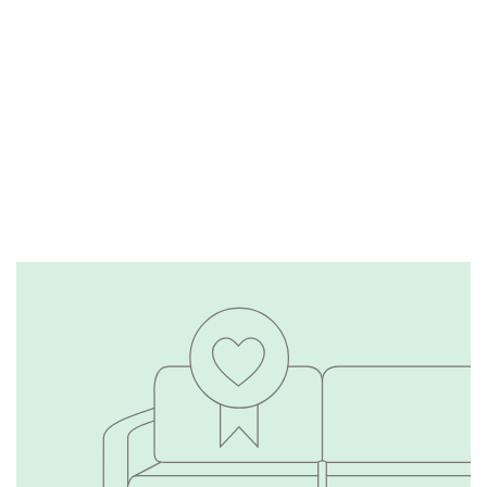
Тестируем каждую
модель
Подробнее