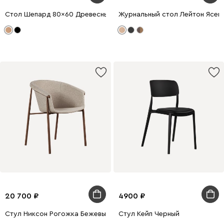
Стол Шепард 80x60 Древесный натуральный/Белый
Журнальный стол Лейтон Ясен
20 700
4900
Стул Никсон Рогожка Бежевый/Орех
Стул Кейп Черный