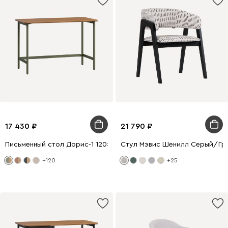
17 430
21 790
Письменный стол Дорис-1 120x60 Коричневый/Оливковый
Стул Мэвис Шенилл Серый/Гр
+120
+25