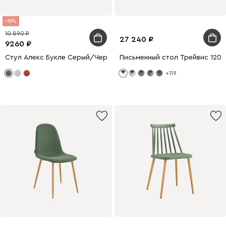
15
10 890
27 240
9260
Стул Алекс Букле Серый/Черный
Письменный стол Трейвис 120
+119