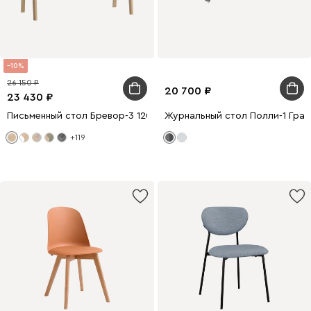
10
26 150
20 700
23 430
Письменный стол Бревор-3 120x60 Дуб Барбера
Журнальный стол Полли-1 Гра
+119