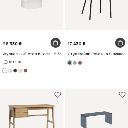
28 330
17 430
Журнальный стол Ньюман-2 Белый
Стул Майли Рогожка Оливков
1
отзыв