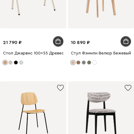
21 790
10 890
Стол Джарвис 100x55 Древесный натуральный/Бежевый
Стул Фэмили Велюр Бежевый/