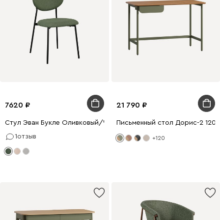
7620
21 790
Стул Эван Букле Оливковый/Черный
Письменный стол Дорис-2 120
1
отзыв
+120