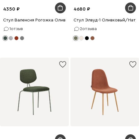
4350
4680
Стул Валенсия Рогожка Оливковый/Натуральный
Стул Элвуд-1 Оливковый/Нату
1
отзыв
2
отзыва