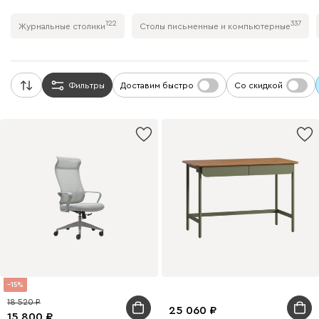
122
337
Журнальные столики
Столы письменные и компьютерные
Фильтры
Доставим быстро
Со скидкой
15
18 520
25 060
15 800