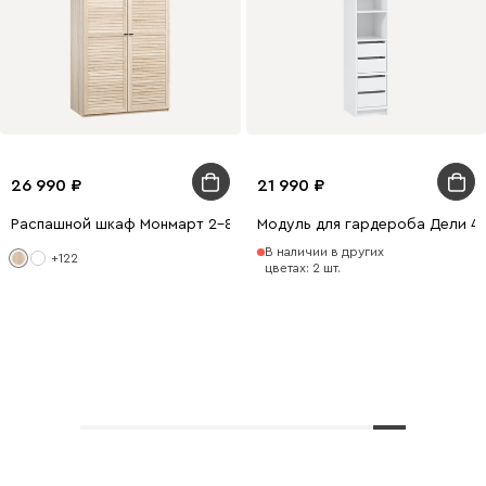
26 990
21 990
Распашной шкаф Монмарт 2-80x210 Дуб Сонома
Модуль для гардероба Дели 4
В наличии в других
+122
цветах: 2 шт.