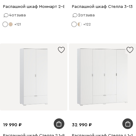
Распашной шкаф Монмарт 2-80x210 Белый
Распашной шкаф Стелла 3-130
4
отзыва
2
отзыва
+121
+122
19 990
32 990
Распашной шкаф Стелла 2.1-90x200 Белый
Распашной шкаф Стелла 4.1-18