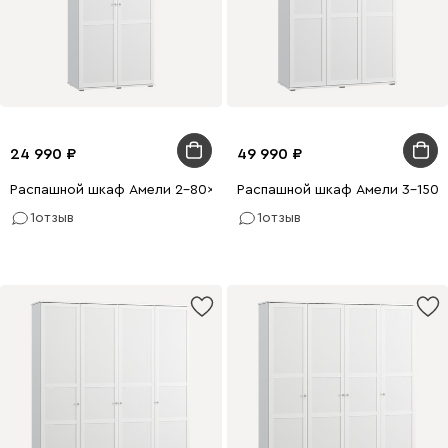
24 990
49 990
Распашной шкаф Амели 2-80x210 Белый
Распашной шкаф Амели 3-150x
1
отзыв
1
отзыв