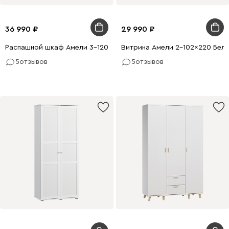
36 990
29 990
Распашной шкаф Амели 3-120x220 Белый
Витрина Амели 2-102x220 Белы
5
отзывов
5
отзывов