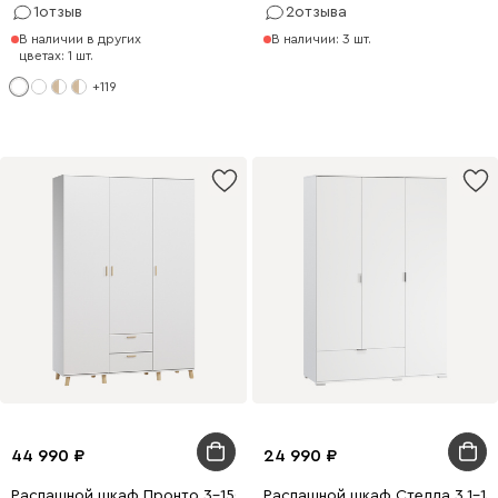
1
отзыв
2
отзыва
В наличии в других
В наличии: 3 шт.
цветах: 1 шт.
+119
44 990
24 990
Распашной шкаф Пронто 3-150x220 Белый с зеркалом
Распашной шкаф Стелла 3.1-13