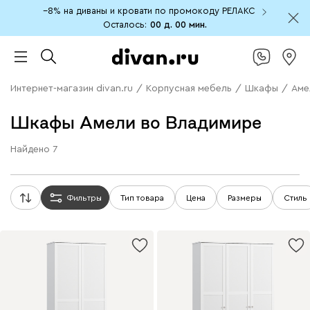
−8% на диваны и кровати по промокоду РЕЛАКС
Осталось:
00 д.
00 мин.
Интернет-магазин divan.ru
/
Корпусная мебель
/
Шкафы
/
Аме
Шкафы Амели во Владимире
Найдено
7
Фильтры
Тип товара
Цена
Размеры
Стиль