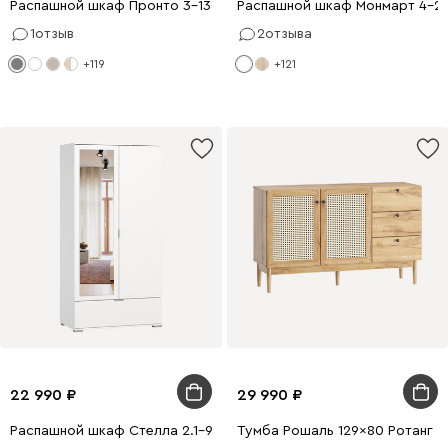
Распашной шкаф Пронто 3-130x210 Графитовый
Распашной шкаф Монмарт 4-2
1
отзыв
2
отзыва
+119
+121
22 990
29 990
Распашной шкаф Стелла 2.1-90x200 Белый с зеркалом
Тумба Рошаль 129x80 Ротанг