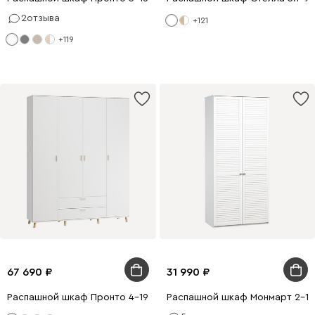
2
отзыва
+121
+119
67 690
31 990
Распашной шкаф Пронто 4-190x240 Белый с зеркалом
Распашной шкаф Монмарт 2-10