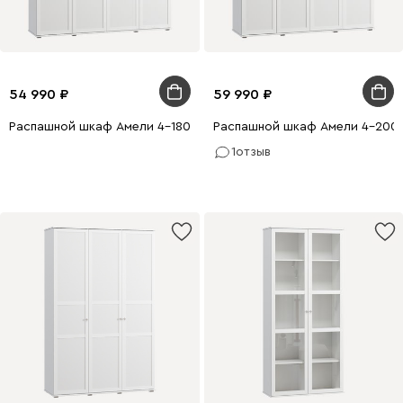
54 990
59 990
Распашной шкаф Амели 4-180x220 Белый
Распашной шкаф Амели 4-200x
1
отзыв