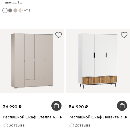
цветах: 1 шт.
+119
36 990
54 990
Распашной шкаф Стелла 4.1-160x210 Латте
Распашной шкаф Леванте 3-14
3
отзыва
2
отзыва