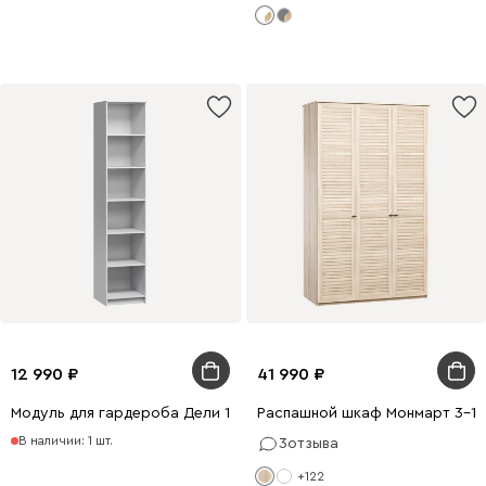
12 990
41 990
Модуль для гардероба Дели 1-50x240 Белый
Распашной шкаф Монмарт 3-1
В наличии: 1 шт.
3
отзыва
+122