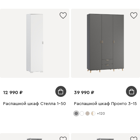
12 990
39 990
Распашной шкаф Стелла 1-50x220 Белый
Распашной шкаф Пронто 3-150
+120