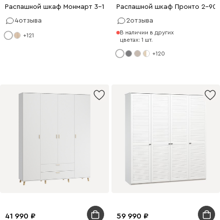
Распашной шкаф Монмарт 3-120x220 Белый
Распашной шкаф Пронто 2-90x
4
отзыва
2
отзыва
В наличии в других
+121
цветах: 1 шт.
+120
41 990
59 990