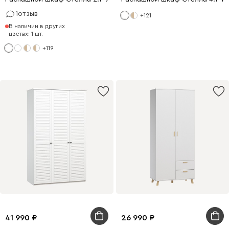
1
отзыв
+121
В наличии в других
цветах: 1 шт.
+119
41 990
26 990