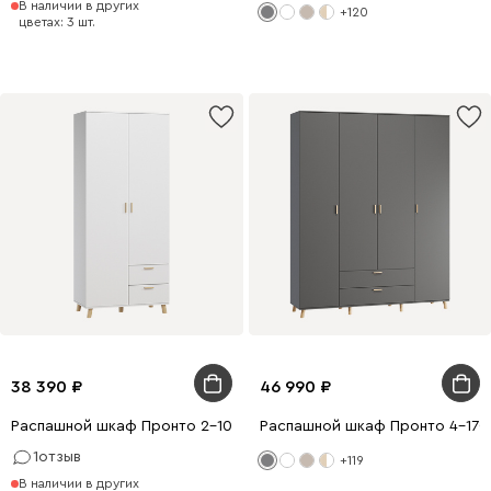
В наличии в других
+120
цветах: 3 шт.
38 390
46 990
Распашной шкаф Пронто 2-100x220 Белый с зеркалом
Распашной шкаф Пронто 4-170
1
отзыв
+119
В наличии в других