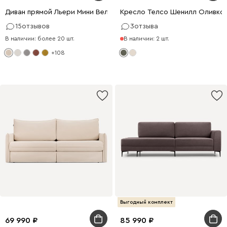
Диван прямой Льери Мини Велюр Молочный
Кресло Телсо Шенилл Оливко
15
отзывов
3
отзыва
В наличии: более 20 шт.
В наличии: 2 шт.
+108
Выгодный комплект
69 990
85 990