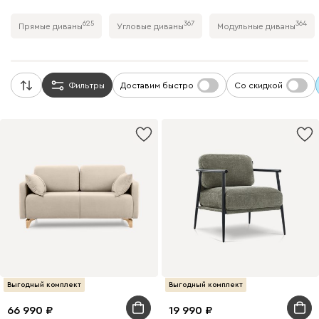
625
367
364
Прямые диваны
Угловые диваны
Модульные диваны
Фильтры
Доставим быстро
Со скидкой
Выгодный комплект
Выгодный комплект
66 990
19 990