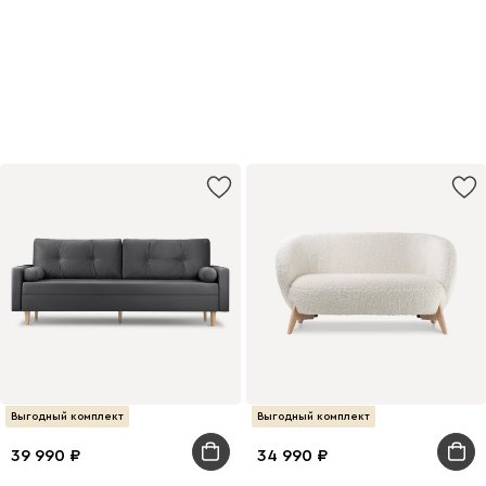
дизайном
Подробнее
Выгодный комплект
Выгодный комплект
39 990
34 990