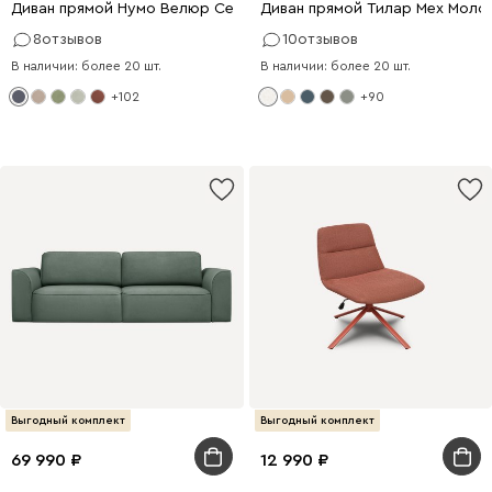
Диван прямой Нумо Велюр Серый
Диван прямой Тилар Мех Моло
8
отзывов
10
отзывов
В наличии: более 20 шт.
В наличии: более 20 шт.
+102
+90
Выгодный комплект
Выгодный комплект
69 990
12 990