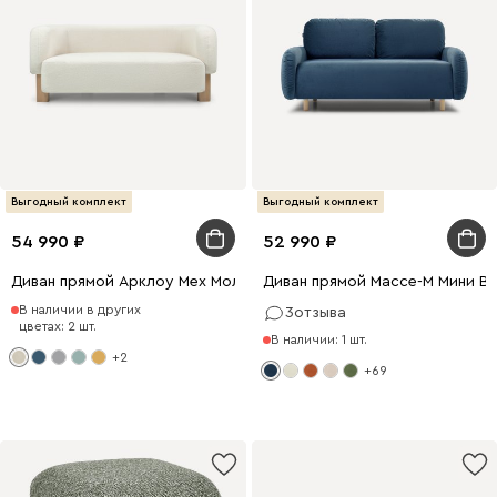
Выгодный комплект
Выгодный комплект
54 990
52 990
Диван прямой Арклоу Мех Молочный
Диван прямой Массе-М Мини В
В наличии в других
3
отзыва
цветах: 2 шт.
В наличии: 1 шт.
+2
+69