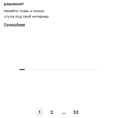
решение?
Меняйте ткань и ножки
стула под свой интерьер
Подробнее
Показать еще
1
2
…
52