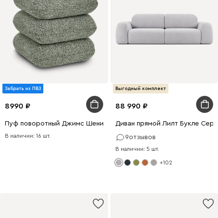
Забрать из ПВЗ
Выгодный комплект
8990
88 990
Пуф поворотный Джимс Шенилл Зеленый
Диван прямой Лилт Букле Сер
В наличии: 16 шт.
9
отзывов
В наличии: 5 шт.
+102