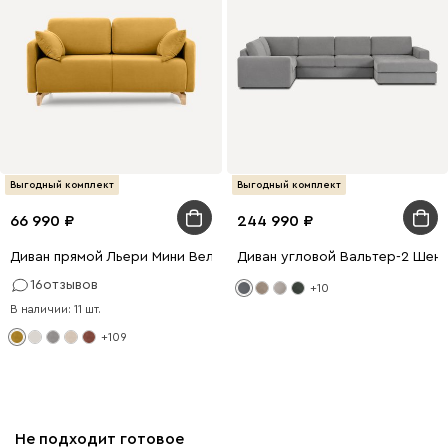
Выгодный комплект
Выгодный комплект
66 990
244 990
Диван прямой Льери Мини Велюр Горчичный
Диван угловой Вальтер-2 Шен
16
отзывов
+10
В наличии: 11 шт.
+109
Не подходит готовое