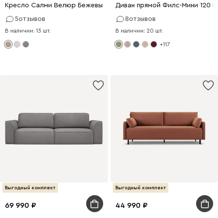
Кресло Салми Велюр Бежевый
Диван прямой Филс-Мини 120 
5
отзывов
8
отзывов
В наличии: 13 шт.
В наличии: 20 шт.
+117
Выгодный комплект
Выгодный комплект
69 990
44 990