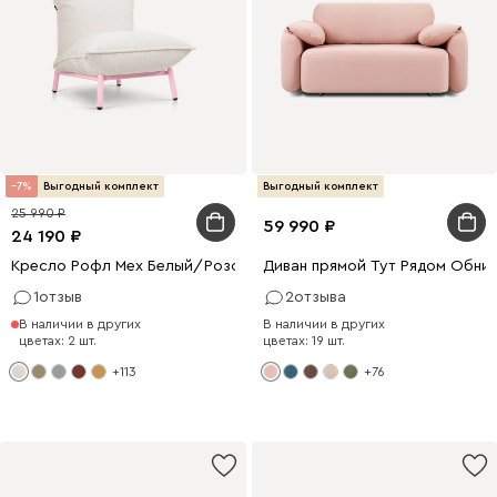
7
Выгодный комплект
Выгодный комплект
25 990
59 990
24 190
Кресло Рофл Мех Белый/Розовый
Диван прямой Тут Рядом Обним
1
отзыв
2
отзыва
В наличии в других
В наличии в других
цветах: 2 шт.
цветах: 19 шт.
+113
+76