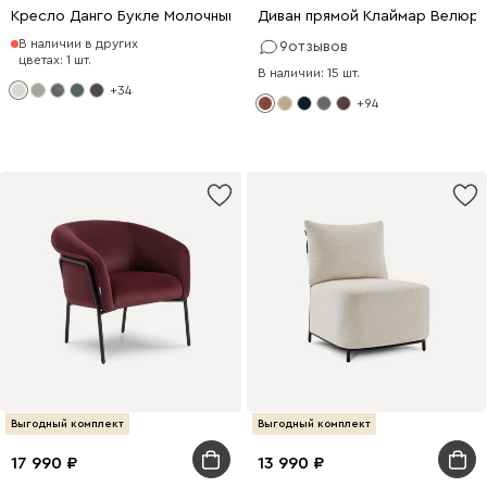
Кресло Данго Букле Молочный
Диван прямой Клаймар Велюр
В наличии в других
9
отзывов
цветах: 1 шт.
В наличии: 15 шт.
+34
+94
Выгодный комплект
Выгодный комплект
17 990
13 990