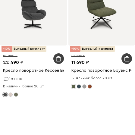
10
Выгодный комплект
10
Выгодный комплект
24 990
12 990
22 490
11 690
Кресло поворотное Кессен Велюр Графитовый
Кресло поворотное Брувис Ро
В наличии: более 20 шт.
1
отзыв
В наличии: более 20 шт.