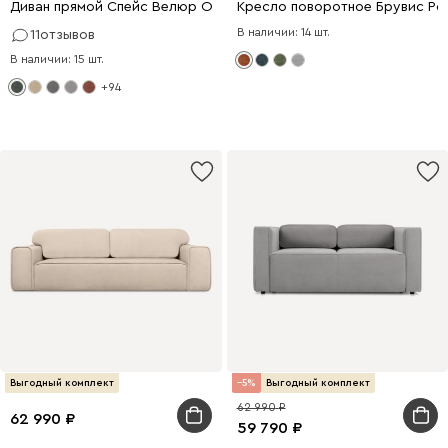
Диван прямой Спейс Велюр Оливковый
Кресло поворотное Брувис Ро
В наличии: 14 шт.
11
отзывов
В наличии: 15 шт.
+94
Выгодный комплект
5
Выгодный комплект
62 990
62 990
59 790