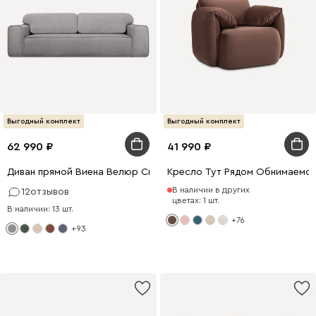
Выгодный комплект
Выгодный комплект
62 990
41 990
Диван прямой Виена Велюр Светло-серый
Кресло Тут Рядом Обнимаемся
В наличии в других
12
отзывов
цветах: 1 шт.
В наличии: 13 шт.
+76
+93