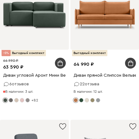
5
Выгодный комплект
Выгодный комплект
66 990
64 990
63 590
Диван угловой Аронт Мини Велюр Оливковый
Диван прямой Слипсон Вельвет
6
отзывов
22
отзыва
В наличии: 3 шт.
В наличии: 12 шт.
+82