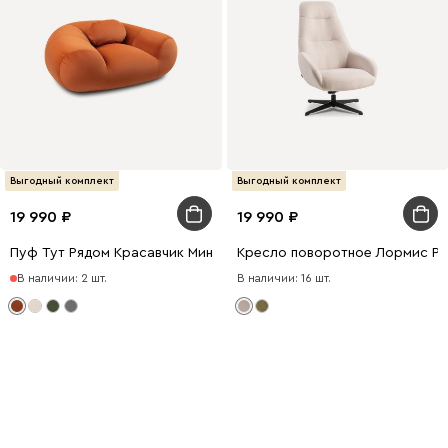
Выгодный комплект
Выгодный комплект
19 990
19 990
Пуф Тут Рядом Красавчик Мини Велюр Оранжевый
Кресло поворотное Лормис Р
В наличии: 2 шт.
В наличии: 16 шт.
Это классика
Диван Филс с лаконичным