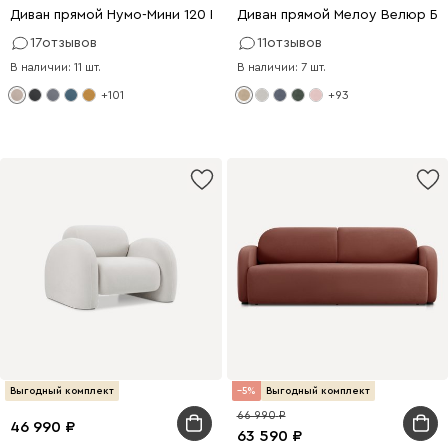
Диван прямой Нумо-Мини 120 Рогожка Кремовый
Диван прямой Мелоу Велюр Б
17
отзывов
11
отзывов
В наличии: 11 шт.
В наличии: 7 шт.
+101
+93
Выгодный комплект
5
Выгодный комплект
66 990
46 990
63 590