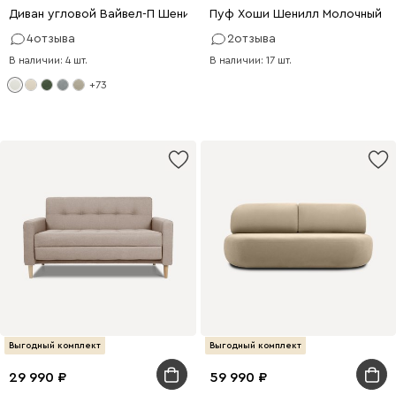
Диван угловой Вайвел-П Шенилл Белый
Пуф Хоши Шенилл Молочный
4
отзыва
2
отзыва
В наличии: 4 шт.
В наличии: 17 шт.
+73
Выгодный комплект
Выгодный комплект
29 990
59 990