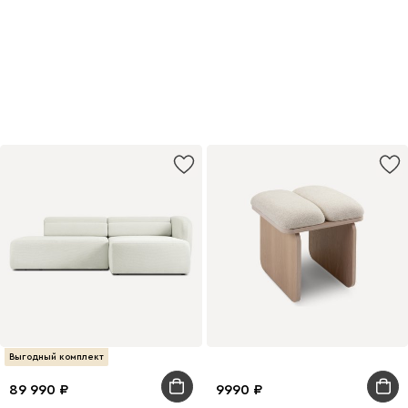
Выгодный комплект
89 990
9990