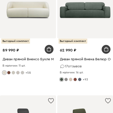
Выгодный комплект
Выгодный комплект
89 990
62 990
Диван прямой Виенсо Букле Молочный
Диван прямой Виена Велюр Ол
В наличии: 11 шт.
17
отзывов
В наличии: 16 шт.
+58
+93