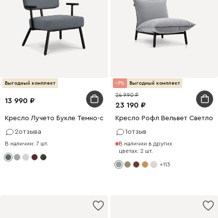
Выгодный комплект
7
Выгодный комплект
24 990
13 990
23 190
Кресло Лучето Букле Темно-серый
Кресло Рофл Вельвет Светло-
2
отзыва
1
отзыв
В наличии: 7 шт.
В наличии в других
цветах: 2 шт.
+113