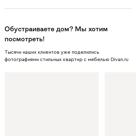
Обустраиваете дом? Мы хотим
посмотреть!
Тысячи наших клиентов уже поделились
фотографиями стильных квартир с мебелью Divan.ru