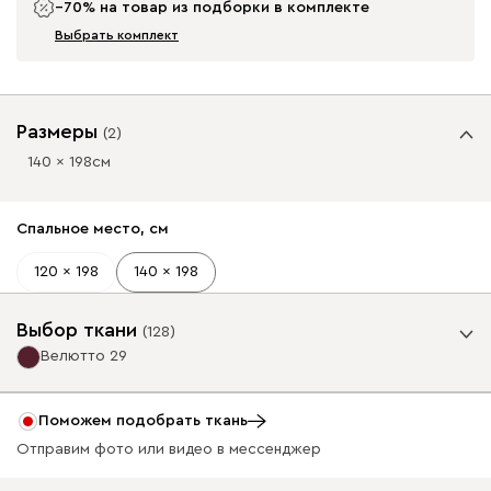
−70% на товар из подборки в комплекте
Выбрать комплект
Размеры
(
2
)
140 x 198
см
Спальное место, см
120 x 198
140 x 198
Выбор ткани
(
128
)
Велютто 29
Фильтры
Есть на складе
Поможем подобрать ткань
Отправим фото или видео в мессенджер
Базовая коллекция
34 990