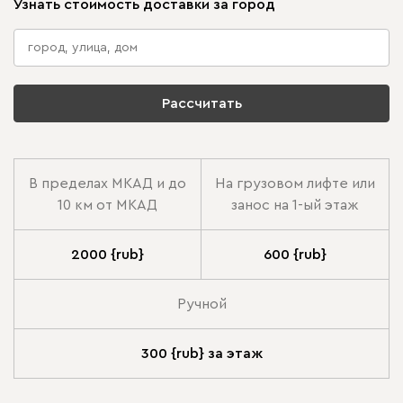
Узнать стоимость доставки за город
Рассчитать
В пределах МКАД и до
На грузовом лифте или
10 км от МКАД
занос на 1-ый этаж
2000 {rub}
600 {rub}
Ручной
300 {rub} за этаж