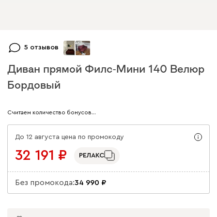
+
5
5 отзывов
Диван прямой Филс-Мини 140 Велюр
Бордовый
Арт. 284645
Считаем количество бонусов…
До 12 августа цена по промокоду
32 191
РЕЛАКС
Без промокода:
34 990