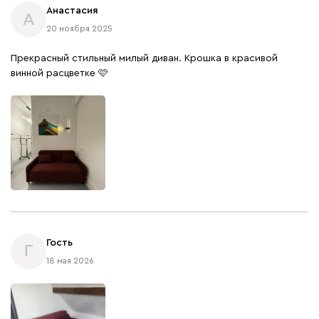
Анастасия
А
20 ноября 2025
Прекрасный стильный милый диван. Крошка в красивой
винной расцветке 🩷
Гость
Г
18 мая 2026