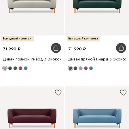
Выгодный комплект
Выгодный комплект
71 990
71 990
Диван прямой Риард-3 Экокожа Бежевый
Диван прямой Риард-3 Экокож