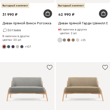
Выгодный комплект
Выгодный комплект
31 990
42 990
Диван прямой Винси Рогожка Терракотовый
Диван прямой Гарди Шенилл Б
В наличии в других
2
отзыва
цветах: 2 шт.
В наличии в других
цветах: 20 шт.
+25
+107