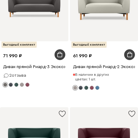
Выгодный комплект
Выгодный комплект
71 990
61 990
Диван прямой Риард-3 Экокожа Серый
Диван прямой Риард-2 Экокож
В наличии в других
2
отзыва
цветах: 1 шт.