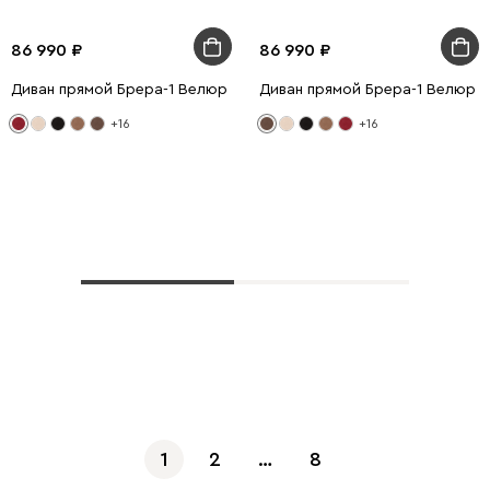
86 990
86 990
Диван прямой Брера-1 Велюр Красный
Диван прямой Брера-1 Велюр 
+16
+16
Показать еще
1
2
…
8