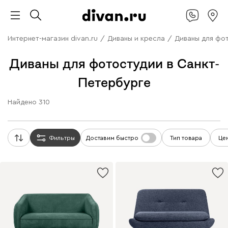
Интернет-магазин divan.ru
/
Диваны и кресла
/
Диваны для фо
Диваны для фотостудии в Санкт-
Петербурге
Найдено
310
Фильтры
Доставим быстро
Тип товара
Це