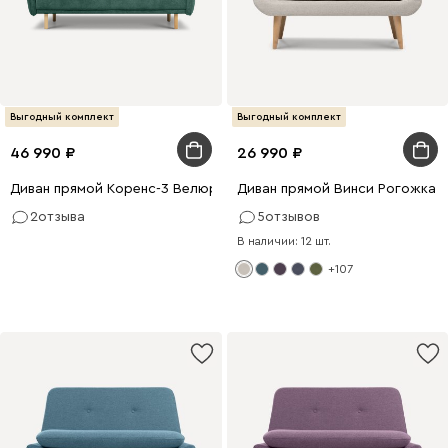
Выгодный комплект
Выгодный комплект
46 990
26 990
Диван прямой Коренс-3 Велюр Зелёный
Диван прямой Винси Рогожка 
2
отзыва
5
отзывов
В наличии: 12 шт.
+107