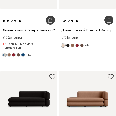
108 990
86 990
Диван прямой Брера Велюр Светло-серый/Синий
Диван прямой Брера-1 Велюр 
2
отзыва
1
отзыв
В наличии в других
+16
цветах: 1 шт.
+16