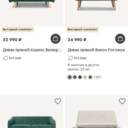
Выгодный комплект
Выгодный комплект
32 990
26 990
Диван прямой Коренс Велюр Зелёный
Диван прямой Винси Рогожка 
1
отзыв
1
отзыв
В наличии в других
цветах: 20 шт.
+107