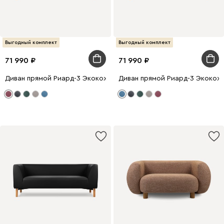
Выгодный комплект
Выгодный комплект
71 990
71 990
Диван прямой Риард-3 Экокожа Бордовый
Диван прямой Риард-3 Экокож