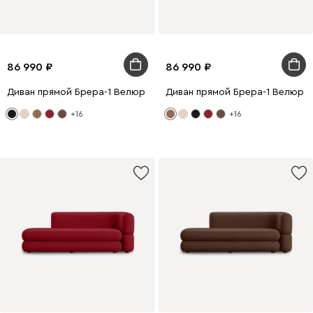
86 990
86 990
Диван прямой Брера-1 Велюр Черный
Диван прямой Брера-1 Велюр 
+16
+16