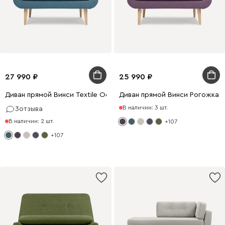
27 990
25 990
Диван прямой Винси Textile Ocean
Диван прямой Винси Рогожка 
В наличии: 3 шт.
3
отзыва
В наличии: 2 шт.
+107
+107