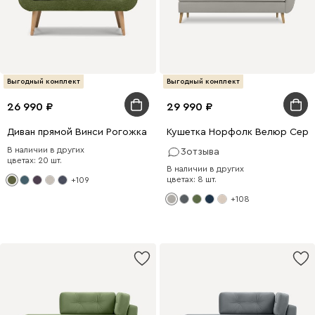
Выгодный комплект
Выгодный комплект
26 990
29 990
Диван прямой Винси Рогожка Оливковый
Кушетка Норфолк Велюр Серы
В наличии в других
3
отзыва
цветах: 20 шт.
В наличии в других
цветах: 8 шт.
+109
+108