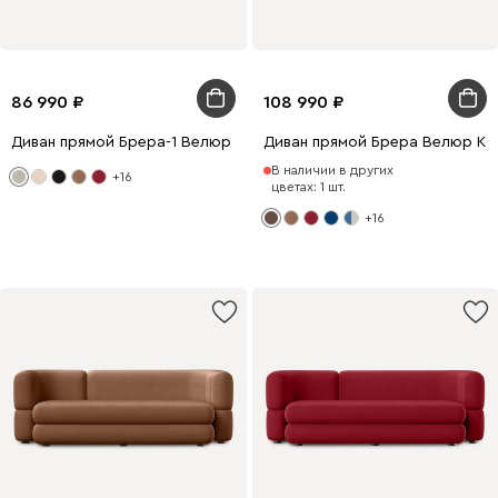
86 990
108 990
Диван прямой Брера-1 Велюр Светло-серый
Диван прямой Брера Велюр Ко
В наличии в других
+16
цветах: 1 шт.
+16