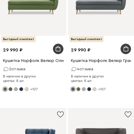
Выгодный комплект
Выгодный комплект
29 990
29 990
Кушетка Норфолк Велюр Оливковый
Кушетка Норфолк Велюр Граф
2
отзыва
4
отзыва
В наличии в других
В наличии в других
цветах: 8 шт.
цветах: 8 шт.
+107
+107