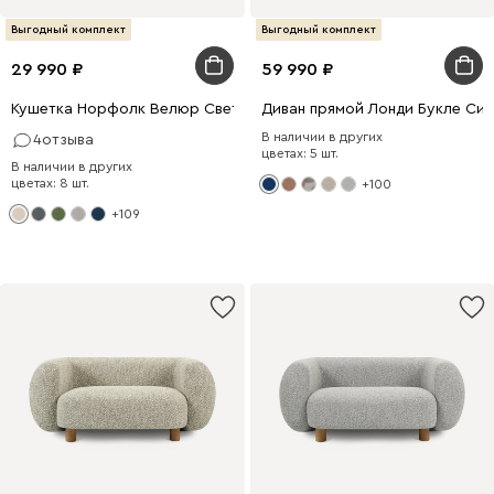
Выгодный комплект
Выгодный комплект
29 990
59 990
Кушетка Норфолк Велюр Светло-бежевый
Диван прямой Лонди Букле Син
В наличии в других
4
отзыва
цветах: 5 шт.
В наличии в других
цветах: 8 шт.
+100
+109