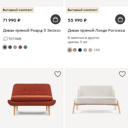
Выгодный комплект
Выгодный комплект
71 990
55 990
Диван прямой Риард-3 Экокожа Черный
Диван прямой Лонди Рогожка 
В наличии в других
1
отзыв
цветах: 5 шт.
+99