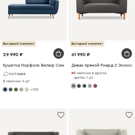
Выгодный комплект
Выгодный комплект
29 990
61 990
Кушетка Норфолк Велюр Синий
Диван прямой Риард-2 Экокож
В наличии в других
4
отзыва
цветах: 1 шт.
В наличии: 6 шт.
+108