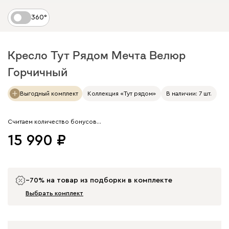
360°
Кресло Тут Рядом Мечта Велюр
Горчичный
Арт. 276955
Выгодный комплект
Коллекция «Тут рядом»
В наличии: 7 шт.
Считаем количество бонусов…
15 990
−70% на товар из подборки в комплекте
Выбрать комплект