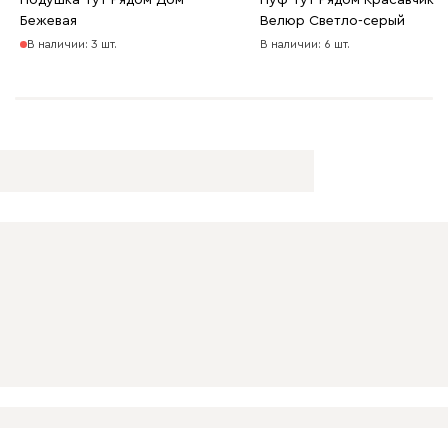
Подушка Тут Рядом Дом
Пуф Тут Рядом Красавчик
Бежевая
Велюр Светло-серый
В наличии: 3 шт.
В наличии: 6 шт.