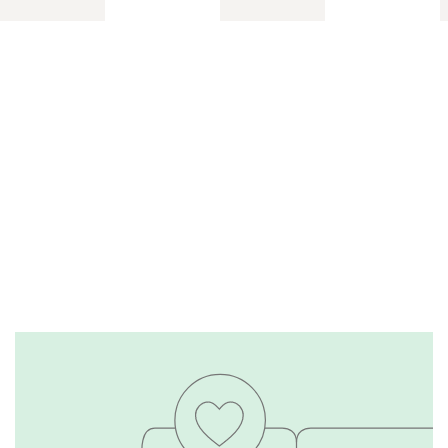
Тестируем каждую
модель
Подробнее