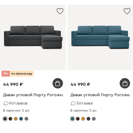
-8%
по промокоду
44 990
44 990
Диван угловой Порту Рогожка Графитовый
Диван угловой Порту Рогожка
9
отзывов
3
отзыва
В наличии: 5 шт.
В наличии: 5 шт.