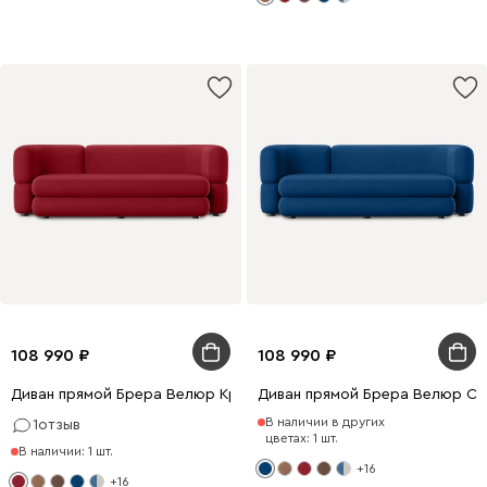
108 990
108 990
Диван прямой Брера Велюр Красный
Диван прямой Брера Велюр Си
В наличии в других
1
отзыв
цветах: 1 шт.
В наличии: 1 шт.
+16
+16