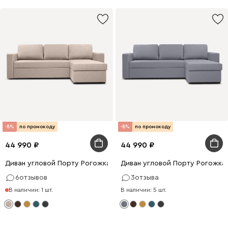
-8%
по промокоду
-8%
по промокоду
44 990
44 990
Диван угловой Порту Рогожка Кремовый
Диван угловой Порту Рогожка
6
отзывов
3
отзыва
В наличии: 1 шт.
В наличии: 5 шт.