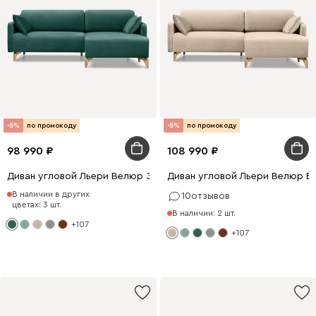
-8%
по промокоду
-8%
по промокоду
98 990
108 990
Диван угловой Льери Велюр Зеленый
Диван угловой Льери Велюр Б
В наличии в других
10
отзывов
цветах: 3 шт.
В наличии: 2 шт.
+107
+107