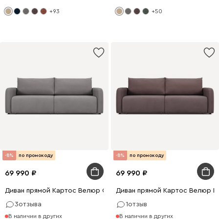
+93
+50
-8%
по промокоду
-8%
по промокоду
69 990
69 990
Диван прямой Картос Велюр Серый
Диван прямой Картос Велюр К
3
отзыва
1
отзыв
В наличии в других
В наличии в других