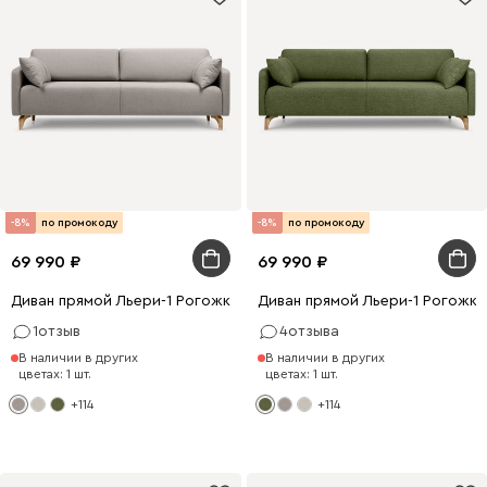
-8%
по промокоду
-8%
по промокоду
69 990
69 990
Диван прямой Льери-1 Рогожка Латте
Диван прямой Льери-1 Рогожк
1
отзыв
4
отзыва
В наличии в других
В наличии в других
цветах: 1 шт.
цветах: 1 шт.
+114
+114