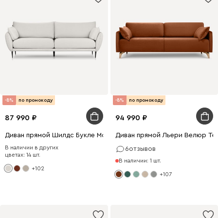
-8%
по промокоду
-8%
по промокоду
87 990
94 990
Диван прямой Шилдс Букле Молочный
Диван прямой Льери Велюр Те
В наличии в других
6
отзывов
цветах: 14 шт.
В наличии: 1 шт.
+102
+107