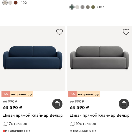
+102
+107
-8%
по промокоду
-8%
по промокоду
66 990
66 990
63 590
63 590
Диван прямой Клаймар Велюр Синий
Диван прямой Клаймар Велюр
7
отзывов
10
отзывов
В наличии: 1 шт.
В наличии: 8 шт.