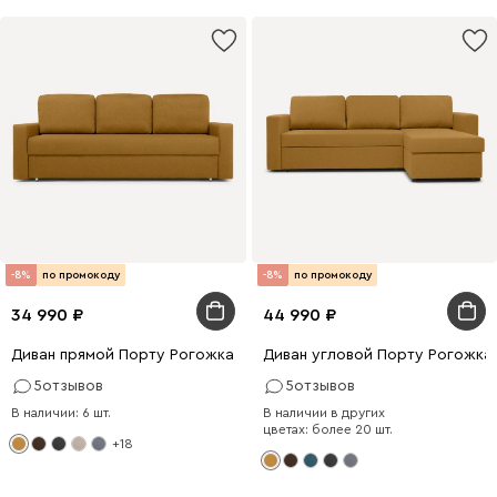
-8%
по промокоду
-8%
по промокоду
34 990
44 990
Диван прямой Порту Рогожка Желтый
Диван угловой Порту Рогожка
5
отзывов
5
отзывов
В наличии: 6 шт.
В наличии в других
цветах: более 20 шт.
+18