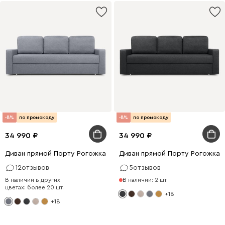
-8%
по промокоду
-8%
по промокоду
34 990
34 990
Диван прямой Порту Рогожка Серый
Диван прямой Порту Рогожка 
12
отзывов
5
отзывов
В наличии в других
В наличии: 2 шт.
цветах: более 20 шт.
+18
+18