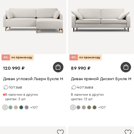
-8%
по промокоду
-8%
по промокоду
120 990
89 990
Диван угловой Льери Букле Молочный
Диван прямой Дисент Букле М
1
отзыв
4
отзыва
В наличии в других
В наличии в других
цветах: 3 шт.
цветах: 12 шт.
+107
+107