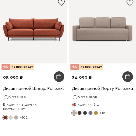
-8%
по промокоду
-8%
по промокоду
98 990
34 990
Диван прямой Шилдс Рогожка Терракотовый
Диван прямой Порту Рогожка 
2
отзыва
9
отзывов
В наличии в других
В наличии: 3 шт.
цветах: 14 шт.
+18
+102