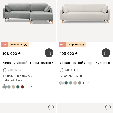
-8%
по промокоду
-8%
по промокоду
108 990
103 990
Диван угловой Льери Велюр Светло-серый
Диван прямой Льери Букле Мо
2
отзыва
3
отзыва
В наличии в других
В наличии: 8 шт.
цветах: 3 шт.
+107
+107