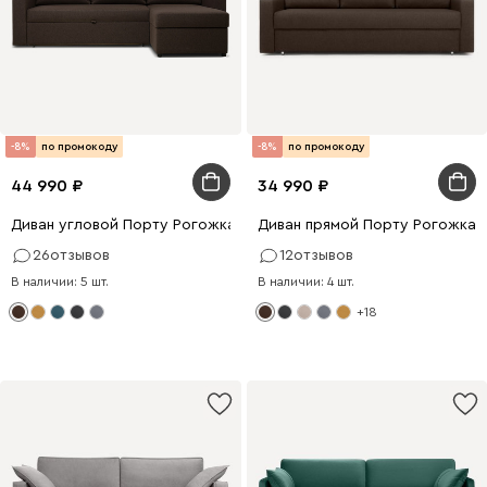
-8%
по промокоду
-8%
по промокоду
44 990
34 990
Диван угловой Порту Рогожка Коричневый
Диван прямой Порту Рогожка 
26
отзывов
12
отзывов
В наличии: 5 шт.
В наличии: 4 шт.
+18