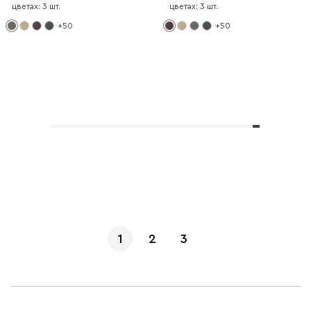
цветах: 3 шт.
цветах: 3 шт.
+50
+50
Показать еще
1
2
3