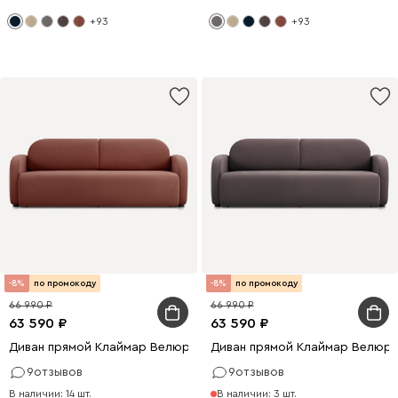
+93
+93
-8%
по промокоду
-8%
по промокоду
66 990
66 990
63 590
63 590
Диван прямой Клаймар Велюр Терракотовый
Диван прямой Клаймар Велюр 
9
отзывов
9
отзывов
В наличии: 14 шт.
В наличии: 3 шт.