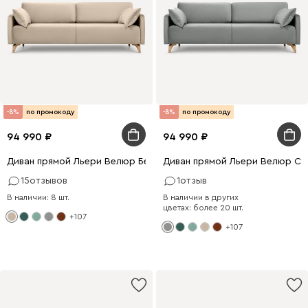
-8%
по промокоду
-8%
по промокоду
94 990
94 990
Диван прямой Льери Велюр Бежевый
Диван прямой Льери Велюр Св
15
отзывов
1
отзыв
В наличии: 8 шт.
В наличии в других
цветах: более 20 шт.
+107
+107