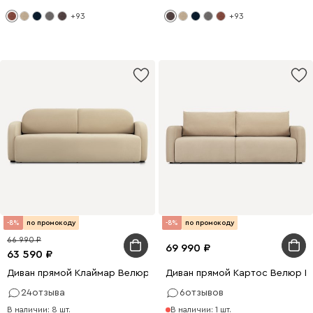
+93
+93
-8%
по промокоду
-8%
по промокоду
66 990
69 990
63 590
Диван прямой Клаймар Велюр Бежевый
Диван прямой Картос Велюр Б
24
отзыва
6
отзывов
В наличии: 8 шт.
В наличии: 1 шт.