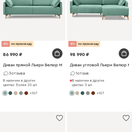
-8%
по промокоду
-8%
по промокоду
86 990
98 990
Диван прямой Льери Велюр Мятный
Диван угловой Льери Велюр М
3
отзыва
1
отзыв
В наличии в других
В наличии в других
цветах: более 20 шт.
цветах: 3 шт.
+107
+107