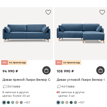
-8%
по промокоду
-8%
по промокоду
94 990
108 990
Диван прямой Льери Велюр Синий
Диван угловой Льери Велюр С
2
отзыва
4
отзыва
В наличии в других
В наличии в других
цветах: более 20 шт.
цветах: 3 шт.
+107
+107