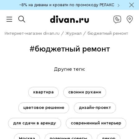
−8% на диваны и кровати по промокоду РЕЛАКС
Интернет-магазин divan.ru
/
Журнал
/
бюджетный ремонт
#бюджетный ремонт
Другие теги:
квартира
своими руками
цветовое решение
дизайн-проект
для сдачи в аренду
современный интерьер
Москва
полезные советы
декор