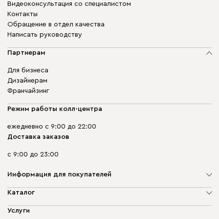
Видеоконсультация со специалистом
Контакты
Обращение в отдел качества
Написать руководству
Партнерам
Для бизнеса
Дизайнерам
Франчайзинг
Режим работы колл-центра
ежедневно с 9:00 до 22:00
Доставка заказов
с 9:00 до 23:00
Информация для покупателей
О компании
Каталог
Адреса магазинов
Мягкая мебель
Услуги
Доставка и оплата