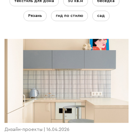
текстиль для дома
50 кв.м
беседка
Рязань
гид по стилю
сад
Дизайн-проекты | 16.04.2026