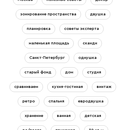
зонирование пространства
двушка
планировка
советы эксперта
маленькая площадь
сканди
Санкт-Петербург
однушка
старый фонд
дом
студия
сравниваем
кухня-гостиная
винтаж
ретро
спальня
евродвушка
хранение
ванная
детская