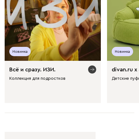
Новинка
Новинка
Всё и сразу. ИЗИ.
divan.ru х
Коллекция для подростков
Детские пуф