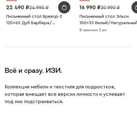
22 490
16 990
24 990
20 990
Письменный стол Бревор-3
Письменный стол Эльси
120x60 Дуб Барбера/
100x55 Белый/Натуральны
Оливковый
В наличии: 5 шт.
Всё и сразу. ИЗИ.
Коллекция мебели и текстиля для подростков,
которая вмещает все версии личности и успевает
под них подстраиваться.