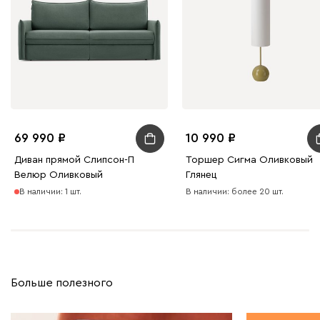
69 990
10 990
Диван прямой Слипсон-П
Торшер Сигма Оливковый
Велюр Оливковый
Глянец
В наличии: 1 шт.
В наличии: более 20 шт.
Больше полезного