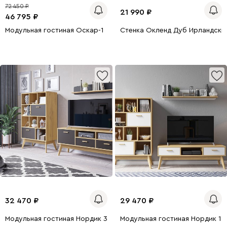
72 450
21 990
46 795
Модульная гостиная Оскар-1
Стенка Окленд Дуб Ирландски
32 470
29 470
Модульная гостиная Нордик 3 Черный
Модульная гостиная Нордик 1