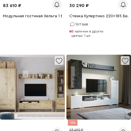
83 610
30 290
Модульная гостиная Хельга 1 Белый
Стенка Купертино 220x185 Бел
1
отзыв
В наличии в других
цветах: 1 шт.
15
23 490