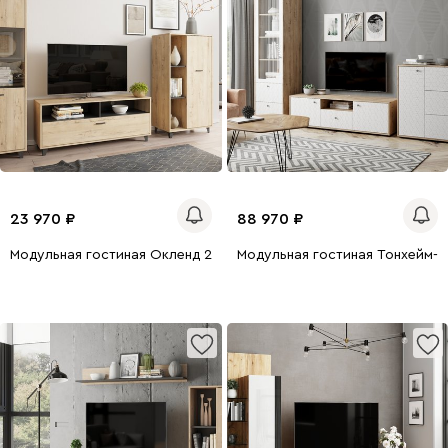
23 970
88 970
Модульная гостиная Окленд 2 Дуб Ирландский
Модульная гостиная Тонхейм-1