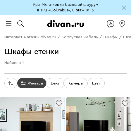
Ура! Мы открыли большой шоурум
в ТРЦ «Columbus», 0 этаж 🎉
Интернет-магазин divan.ru
/
Корпусная мебель
/
Шкафы
/
Шка
Шкафы-стенки
Найдено
1
Фильтры
Цена
Размеры
Цвет