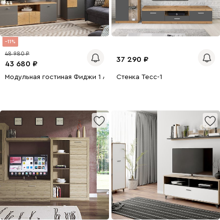
11
48 980
37 290
43 680
Модульная гостиная Фиджи 1 Антрацит
Стенка Тесс-1