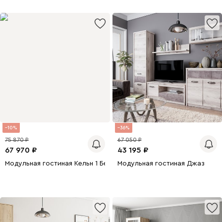
10
36
75 870
67 050
67 970
43 195
Модульная гостиная Кельн 1 Белый
Модульная гостиная Джаз