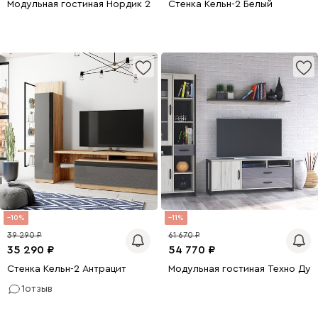
Модульная гостиная Нордик 2 Белый
Стенка Кельн-2 Белый
10
11
39 290
61 670
35 290
54 770
Стенка Кельн-2 Антрацит
Модульная гостиная Техно Дуб
1
отзыв