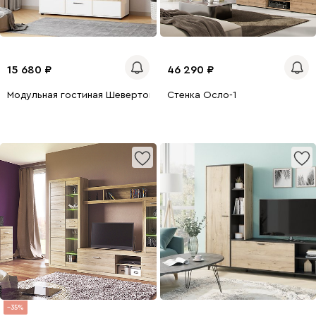
15 680
46 290
Модульная гостиная Шевертон
Стенка Осло-1
35