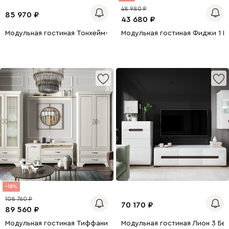
48 980
85 970
43 680
Модульная гостиная Тонхейм-2
Модульная гостиная Фиджи 1 Б
18
108 760
70 170
89 560
Модульная гостиная Тиффани 2 Светло-бежевый
Модульная гостиная Лион 3 Бе