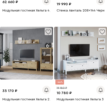
62 660
19 990
Модульная гостиная Хельга 4 Дуб Артизан
Стенка Авиталь 208x144 Черны
44
19 180
35 170
10 780
Модульная гостиная Хельга 2 Дуб Артизан
Модульная гостиная Хельга 3 