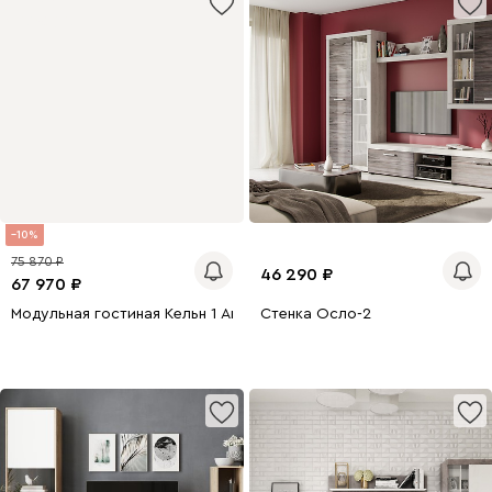
10
75 870
46 290
67 970
Модульная гостиная Кельн 1 Антрацит
Стенка Осло-2