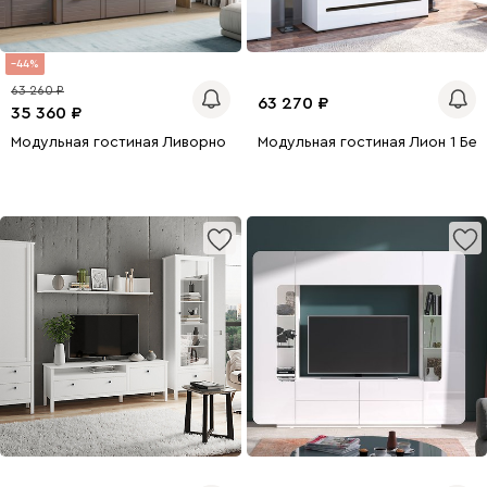
44
63 260
63 270
35 360
Модульная гостиная Ливорно 1 Графитовый
Модульная гостиная Лион 1 Бе