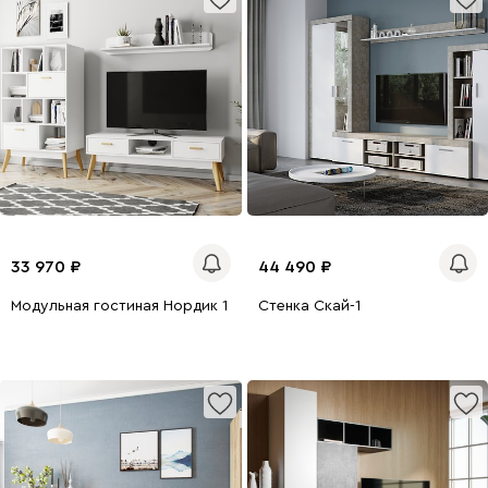
33 970
44 490
Модульная гостиная Нордик 1 Белый
Стенка Скай-1