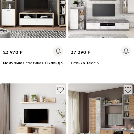
23 970
37 290
Модульная гостиная Окленд 2 Белый
Стенка Тесс-2