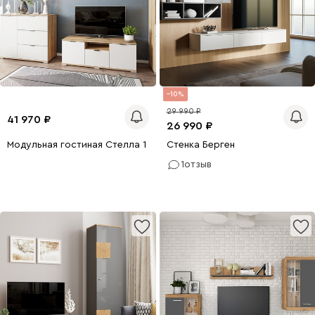
10
29 990
41 970
26 990
Модульная гостиная Стелла 1 Дуб Сонома
Стенка Берген
1
отзыв