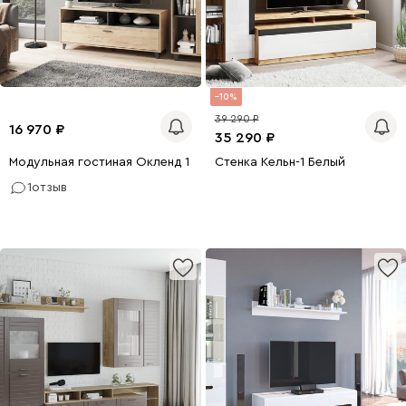
10
39 290
16 970
35 290
Модульная гостиная Окленд 1 Дуб Ирландский
Стенка Кельн-1 Белый
1
отзыв