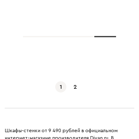
Показать еще
1
2
Шкафы-стенки от 9 490 рублей в официальном
интернет-магазине производителя Divan.ru. В