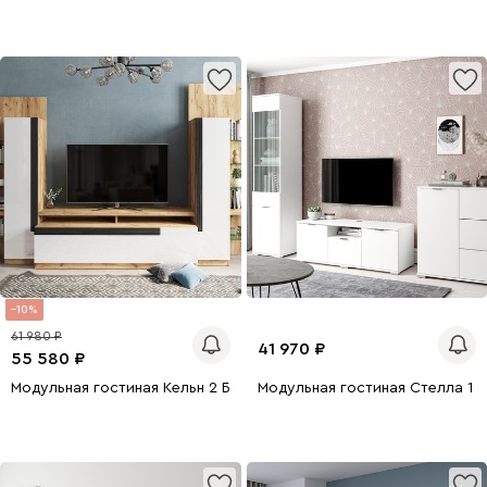
10
61 980
41 970
55 580
Модульная гостиная Кельн 2 Белый
Модульная гостиная Стелла 1 