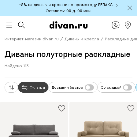
−8% на диваны и кровати по промокоду РЕЛАКС
Осталось:
00 д.
00 мин.
Интернет-магазин divan.ru
/
Диваны и кресла
/
Раскладные ди
Диваны полуторные раскладные
Найдено
113
Фильтры
Доставим быстро
Со скидкой