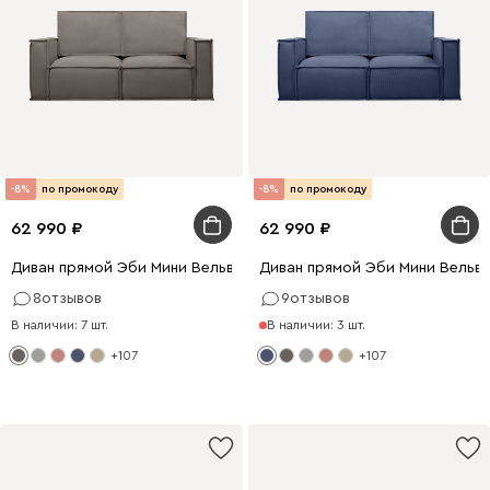
-8%
по промокоду
-8%
по промокоду
62 990
62 990
Диван прямой Эби Мини Вельвет Серый
Диван прямой Эби Мини Вельве
8
отзывов
9
отзывов
В наличии: 7 шт.
В наличии: 3 шт.
+107
+107