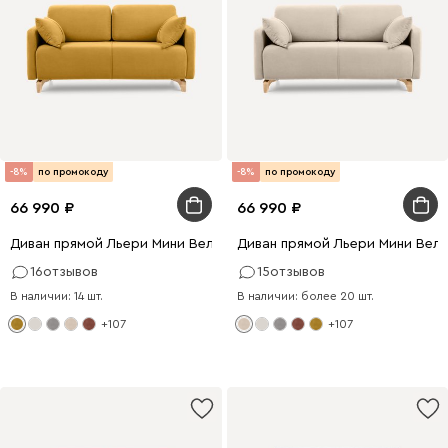
-8%
по промокоду
-8%
по промокоду
66 990
66 990
Диван прямой Льери Мини Велюр Горчичный
Диван прямой Льери Мини Вел
16
отзывов
15
отзывов
В наличии: 14 шт.
В наличии: более 20 шт.
+107
+107