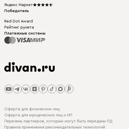
Подарочные сертификаты
Яндекс Маркет
Мы в прессе
Победитель
Red Dot Award
Рейтинг рунета
Платежные системы
Оферта для физических лиц
Оферта для юридических лиц и ИП
Перечень партнеров, которым могут быть переданы ПД
Правила применения рекомендательных технологий