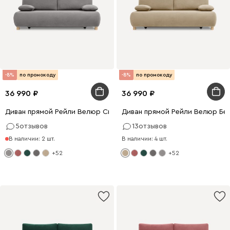
-8%
по промокоду
-8%
по промокоду
36 990
36 990
Диван прямой Рейли Велюр Светло-серый
Диван прямой Рейли Велюр Бе
5
отзывов
13
отзывов
В наличии: 2 шт.
В наличии: 4 шт.
+52
+52