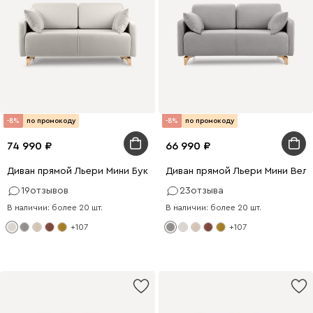
-8%
по промокоду
-8%
по промокоду
74 990
66 990
Диван прямой Льери Мини Букле Молочный
Диван прямой Льери Мини Вел
19
отзывов
23
отзыва
В наличии: более 20 шт.
В наличии: более 20 шт.
+107
+107