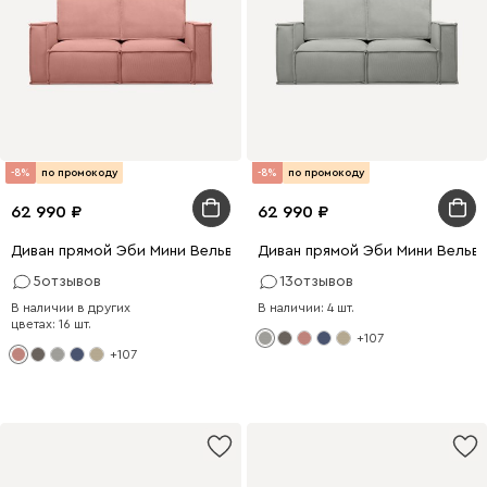
-8%
по промокоду
-8%
по промокоду
62 990
62 990
Диван прямой Эби Мини Вельвет Розовый
Диван прямой Эби Мини Вельв
5
отзывов
13
отзывов
В наличии в других
В наличии: 4 шт.
цветах: 16 шт.
+107
+107