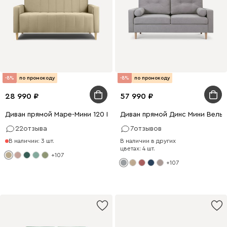
-8%
по промокоду
-8%
по промокоду
28 990
57 990
Диван прямой Маре-Мини 120 Велюр Бежевый
Диван прямой Динс Мини Вель
22
отзыва
7
отзывов
В наличии: 3 шт.
В наличии в других
цветах: 4 шт.
+107
+107