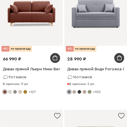
-8%
по промокоду
-8%
по промокоду
66 990
28 990
Диван прямой Льери Мини Велюр Терракотовый
Диван прямой Види Рогожка С
9
отзывов
16
отзывов
В наличии: 11 шт.
В наличии: 2 шт.
+107
+100