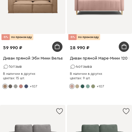
-8%
по промокоду
-8%
по промокоду
59 990
28 990
Диван прямой Эби Мини Вельвет Песочный
Диван прямой Маре-Мини 120 
1
отзыв
4
отзыва
В наличии в других
В наличии в других
цветах: 15 шт.
цветах: 9 шт.
+107
+107