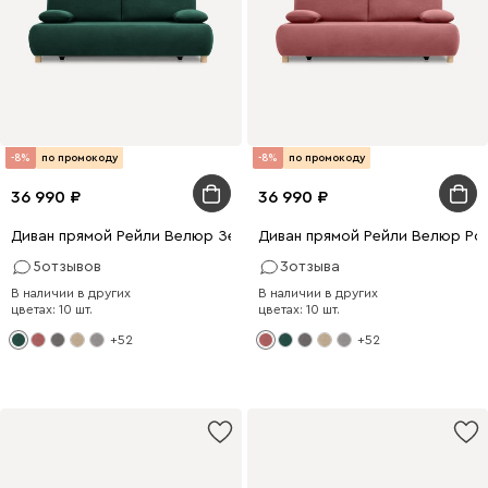
-8%
по промокоду
-8%
по промокоду
36 990
36 990
Диван прямой Рейли Велюр Зеленый
Диван прямой Рейли Велюр Ро
5
отзывов
3
отзыва
В наличии в других
В наличии в других
цветах: 10 шт.
цветах: 10 шт.
+52
+52