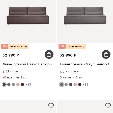
-8%
по промокоду
-8%
по промокоду
32 990
32 990
Диван прямой Стаус Велюр Коричневый
Диван прямой Стаус Велюр Се
1
отзыв
3
отзыва
В наличии: 2 шт.
В наличии: 5 шт.
+85
+85