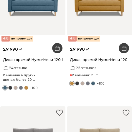
-8%
по промокоду
-8%
по промокоду
29 990
29 990
Диван прямой Нумо-Мини 120 Рогожка Голубой
Диван прямой Нумо-Мини 120 
24
отзыва
25
отзывов
В наличии в других
В наличии: 2 шт.
цветах: более 20 шт.
+100
+100