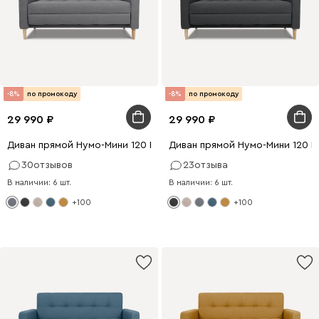
-8%
по промокоду
-8%
по промокоду
29 990
29 990
Диван прямой Нумо-Мини 120 Рогожка Серый
Диван прямой Нумо-Мини 120 
30
отзывов
23
отзыва
В наличии: 6 шт.
В наличии: 6 шт.
+100
+100