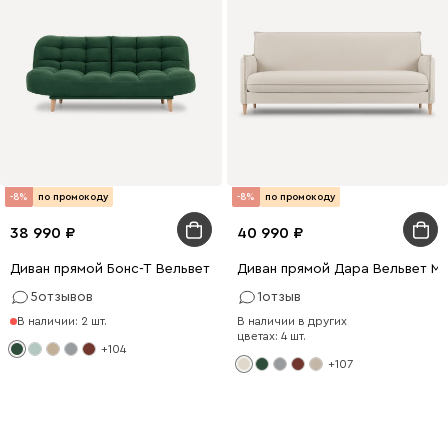
-8%
по промокоду
-8%
по промокоду
38 990
40 990
Диван прямой Бонс-Т Вельвет Зеленый
Диван прямой Дара Вельвет М
5
отзывов
1
отзыв
В наличии: 2 шт.
В наличии в других
цветах: 4 шт.
+104
+107