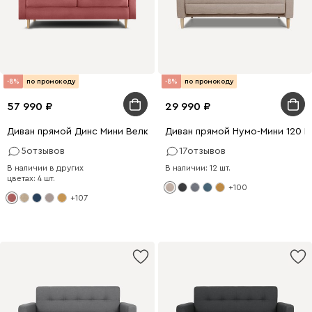
-8%
по промокоду
-8%
по промокоду
57 990
29 990
Диван прямой Динс Мини Велюр Розовый
Диван прямой Нумо-Мини 120 
5
отзывов
17
отзывов
В наличии в других
В наличии: 12 шт.
цветах: 4 шт.
+100
+107