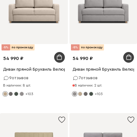
-8%
по промокоду
-8%
по промокоду
54 990
54 990
Диван прямой Бруквиль Велюр Бежевый
Диван прямой Бруквиль Велюр
9
отзывов
7
отзывов
В наличии: 8 шт.
В наличии: 2 шт.
+103
+103