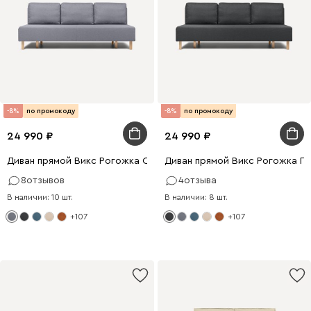
-8%
по промокоду
-8%
по промокоду
24 990
24 990
Диван прямой Викс Рогожка Серый
Диван прямой Викс Рогожка Г
8
отзывов
4
отзыва
В наличии: 10 шт.
В наличии: 8 шт.
+107
+107