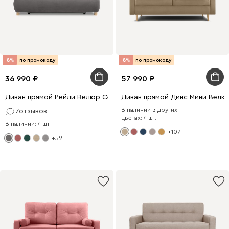
-8%
по промокоду
-8%
по промокоду
36 990
57 990
Диван прямой Рейли Велюр Серый
Диван прямой Динс Мини Велю
В наличии в других
7
отзывов
цветах: 4 шт.
В наличии: 4 шт.
+107
+52