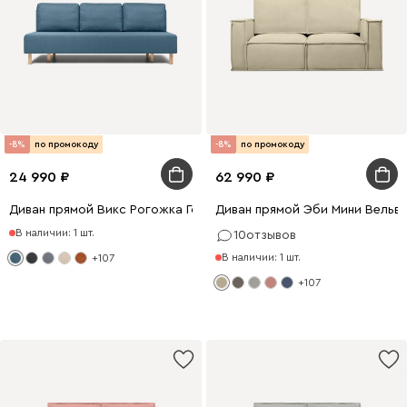
-8%
по промокоду
-8%
по промокоду
24 990
62 990
Диван прямой Викс Рогожка Голубой
Диван прямой Эби Мини Вельв
В наличии: 1 шт.
10
отзывов
В наличии: 1 шт.
+107
+107