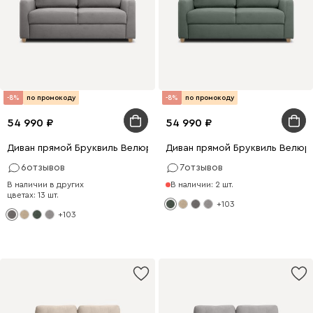
-8%
по промокоду
-8%
по промокоду
54 990
54 990
Диван прямой Бруквиль Велюр Серый
Диван прямой Бруквиль Велюр
6
отзывов
7
отзывов
В наличии в других
В наличии: 2 шт.
цветах: 13 шт.
+103
+103