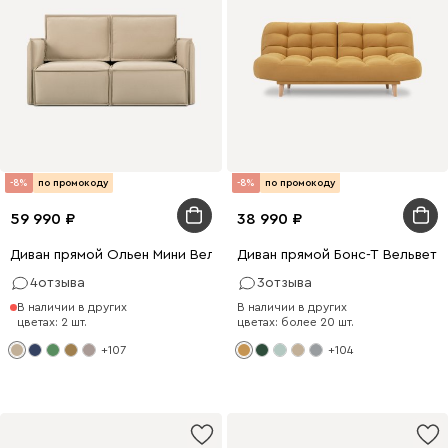
-8%
по промокоду
-8%
по промокоду
59 990
38 990
Диван прямой Ольен Мини Вельвет Бежевый
Диван прямой Бонс-Т Вельвет
4
отзыва
3
отзыва
В наличии в других
В наличии в других
цветах: 2 шт.
цветах: более 20 шт.
+107
+104