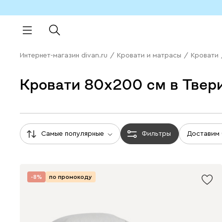
Интернет-магазин divan.ru
/
Кровати и матрасы
/
Кровати
Кровати 80х200 см в Твер
Самые популярные
Фильтры
Доставим
-8%
по промокоду