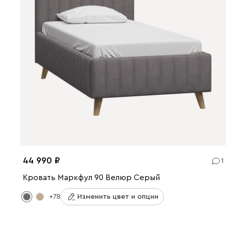
44 990
1
Кровать Маркфул 90 Велюр Серый
+78
Изменить цвет и опции