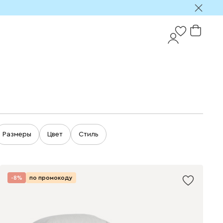
Размеры
Цвет
Стиль
-8%
по промокоду