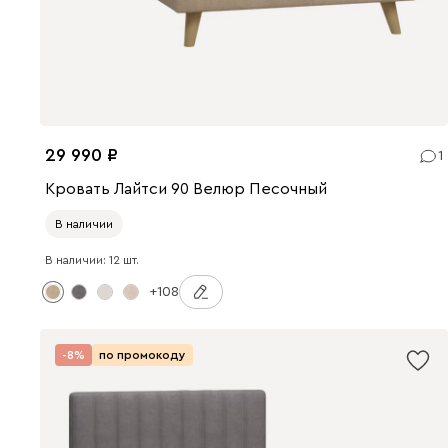
29 990
1
Кровать Лайтси 90 Велюр Песочный
В наличии
В наличии: 12 шт.
+108
-8%
по промокоду