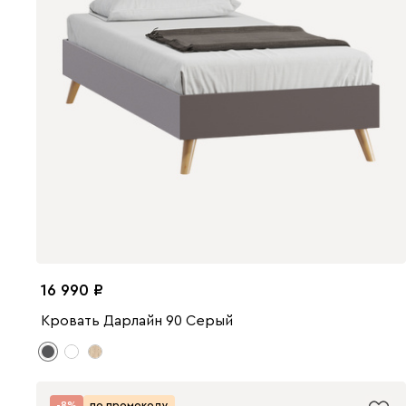
16 990
Кровать Дарлайн 90 Серый
-8%
по промокоду