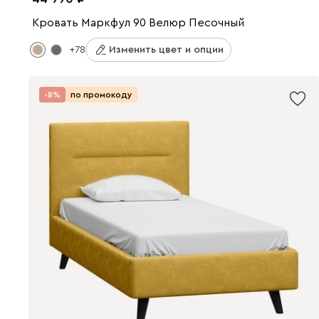
Кровать Маркфул 90 Велюр Песочный
+78
Изменить цвет и опции
-8%
по промокоду