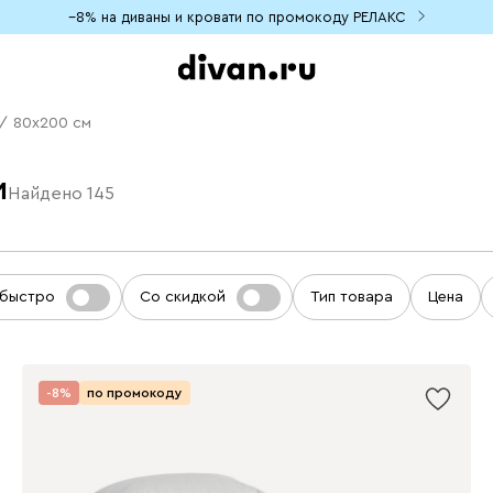
−8% на диваны и кровати по промокоду РЕЛАКС
/
80х200 см
и
Найдено
145
 быстро
Со скидкой
Тип товара
Цена
-8%
по промокоду