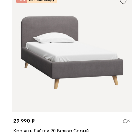
29 990
2
Кровать Лайтси 90 Велюр Серый