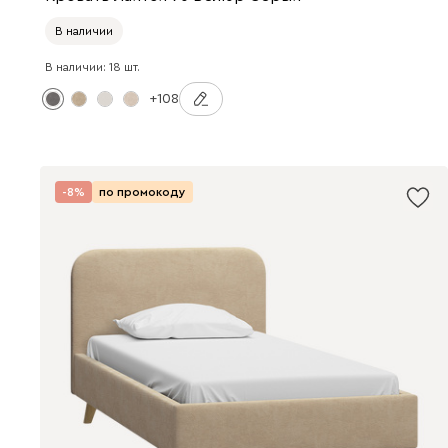
В наличии
В наличии: 18 шт.
+108
-8%
по промокоду