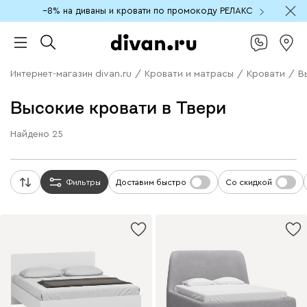
−8% на диваны и кровати по промокоду РЕЛАКС
Интернет-магазин divan.ru
/
Кровати и матрасы
/
Кровати
/
В
Высокие кровати в Твери
Найдено
25
Фильтры
Доставим быстро
Со скидкой