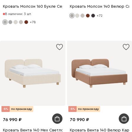
Кровать Молсон 160 Букле Серый
Кровать Молсон 140 Велюр Св
В наличии: 3 шт.
+72
+78
-8%
по промокоду
-8%
по промокоду
76 990
70 990
Кровать Вента 140 Мех Светло-бежевый
Кровать Вента 140 Велюр Кар