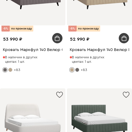
-8%
по промокоду
-8%
по промокоду
53 990
52 990
Кровать Маркфул 140 Велюр Серый
Кровать Маркфул 140 Велюр П
В наличии в других
В наличии в других
цветах: 1 шт.
цветах: 1 шт.
+83
+83