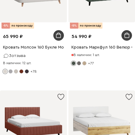
-8%
по промокоду
-8%
по промокоду
65 990
54 990
Кровать Молсон 160 Букле Молочный
Кровать Маркфул 160 Велюр О
В наличии: 1 шт.
3
отзыва
В наличии: 12 шт.
+77
+78