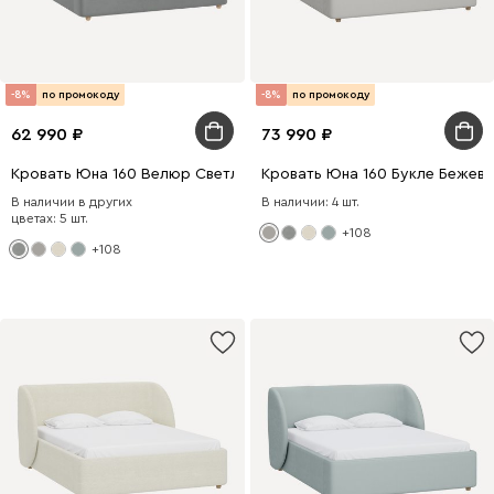
-8%
по промокоду
-8%
по промокоду
62 990
73 990
Кровать Юна 160 Велюр Светло-серый
Кровать Юна 160 Букле Бежев
В наличии в других
В наличии: 4 шт.
цветах: 5 шт.
+108
+108