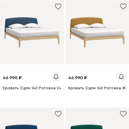
46 990
46 990
Кровать Одли 140 Рогожка Синий
Кровать Одли 140 Рогожка Же