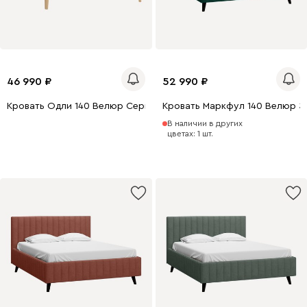
46 990
52 990
Кровать Одли 140 Велюр Серый
Кровать Маркфул 140 Велюр З
В наличии в других
цветах: 1 шт.