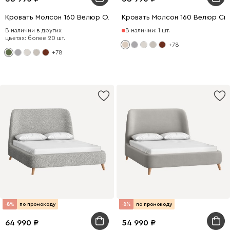
Кровать Молсон 160 Велюр Оливковый
Кровать Молсон 160 Велюр Св
В наличии в других
В наличии: 1 шт.
цветах: более 20 шт.
+78
+78
-8%
по промокоду
-8%
по промокоду
64 990
54 990