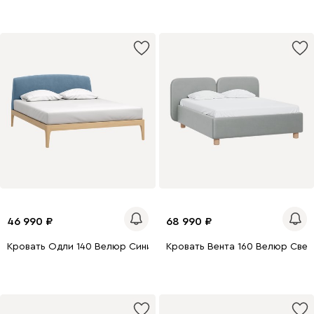
46 990
68 990
Кровать Одли 140 Велюр Синийstone
Кровать Вента 160 Велюр Све