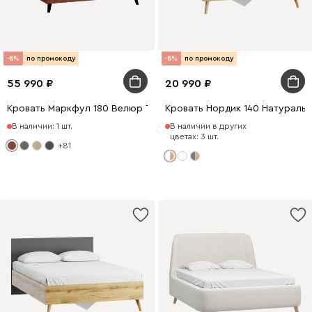
-8%
по промокоду
-8%
по промокоду
55 990
20 990
Кровать Маркфул 180 Велюр Терракотовый
Кровать Нордик 140 Натураль
В наличии: 1 шт.
В наличии в других
цветах: 3 шт.
+81