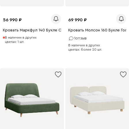
56 990
69 990
Кровать Маркфул 140 Букле Серый
Кровать Молсон 160 Букле Гол
В наличии в других
1
отзыв
цветах: 1 шт.
В наличии в других
цветах: более 20 шт.