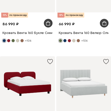
-8%
по промокоду
-8%
по промокоду
86 990
66 990
Кровать Вента 160 Букле Синий
Кровать Вента 160 Велюр Оли
+106
+106