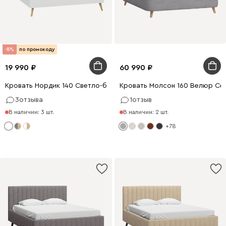
-8%
по промокоду
19 990
60 990
Кровать Нордик 140 Светло-бежевый
Кровать Молсон 160 Велюр Се
3
отзыва
1
отзыв
В наличии: 3 шт.
В наличии: 2 шт.
+78