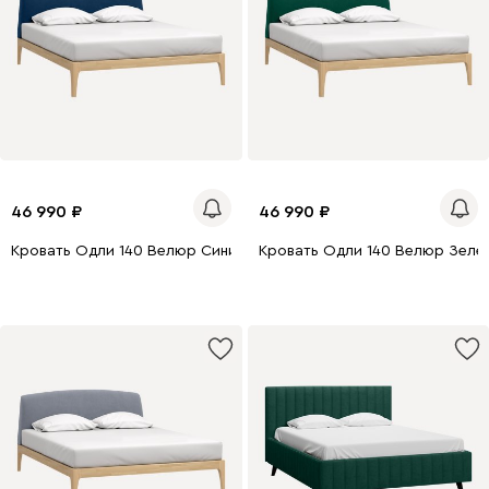
46 990
46 990
Кровать Одли 140 Велюр Синий
Кровать Одли 140 Велюр Зеле