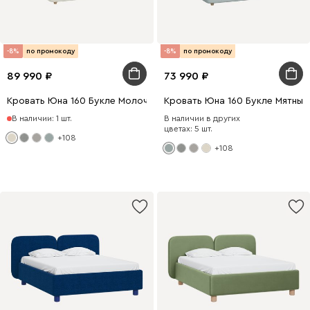
-8%
по промокоду
-8%
по промокоду
89 990
73 990
Кровать Юна 160 Букле Молочный
Кровать Юна 160 Букле Мятный
В наличии: 1 шт.
В наличии в других
цветах: 5 шт.
+108
+108