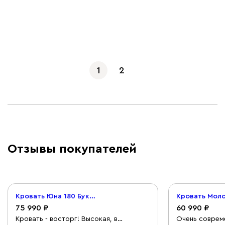
Показать еще
1
2
Отзывы покупателей
Кровать Юна 180 Букле Бежевый
75 990
60 990
Кровать - восторг! Высокая, в
Очень соврем