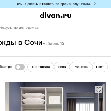
−8% на диваны и кровати по промокоду РЕЛАКС
Модульные для одежды
жды в Сочи
Найдено
15
 быстро
Тип товара
Цена
Размеры
Цвет