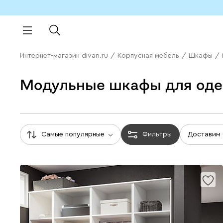
Интернет-магазин divan.ru
/
Корпусная мебель
/
Шкафы
/
Модульные шкафы для оде
Самые популярные
Фильтры
Доставим