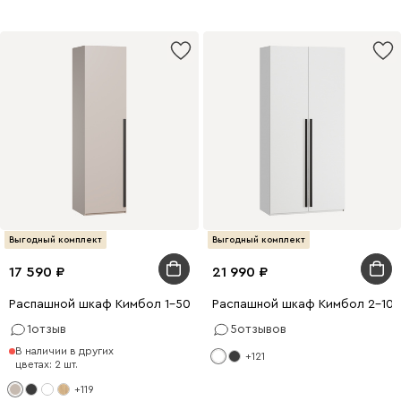
Выгодный комплект
Выгодный комплект
17 590
21 990
Распашной шкаф Кимбол 1-50x210 Латте
Распашной шкаф Кимбол 2-100
1
отзыв
5
отзывов
В наличии в других
+121
цветах: 2 шт.
+119