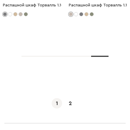
Распашной шкаф Торвалль 1.1-50x185 Графитовый
Распашной шкаф Торвалль 1.1-
Показать еще
1
2