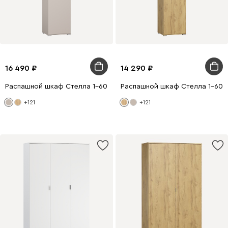
16 490
14 290
Распашной шкаф Стелла 1-60x240 Латте
Распашной шкаф Стелла 1-60x
+121
+121