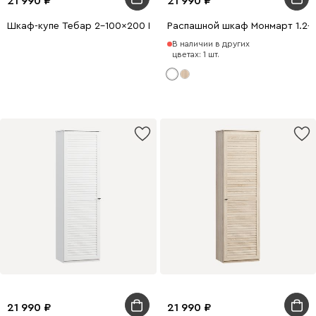
21 990
21 990
Шкаф-купе Тебар 2-100x200 Белый без зеркал
Распашной шкаф Монмарт 1.2-
В наличии в других
цветах: 1 шт.
21 990
21 990