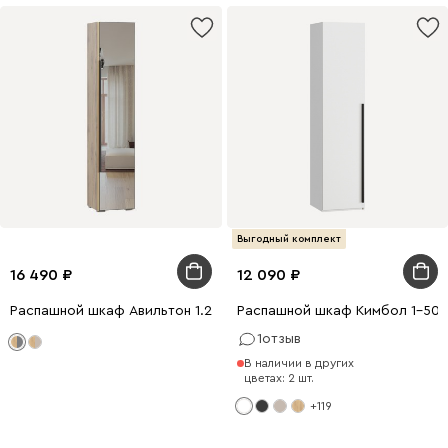
Выгодный комплект
16 490
12 090
Распашной шкаф Авильтон 1.2-43x205 Графитовый с зеркалом
Распашной шкаф Кимбол 1-50x
1
отзыв
В наличии в других
цветах: 2 шт.
+119