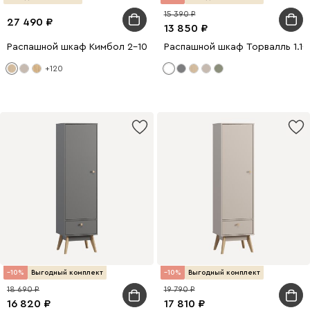
15 390
27 490
13 850
Распашной шкаф Кимбол 2-100x240 Дуб Барбера
Распашной шкаф Торвалль 1.1-
+120
10
Выгодный комплект
10
Выгодный комплект
18 690
19 790
16 820
17 810