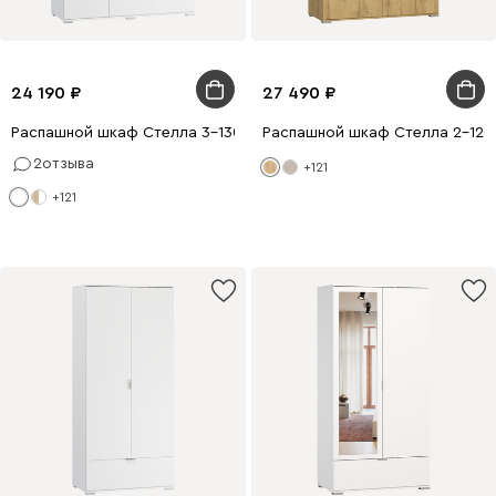
24 190
27 490
Распашной шкаф Стелла 3-130x200 Белый
Распашной шкаф Стелла 2-120
2
отзыва
+121
+121