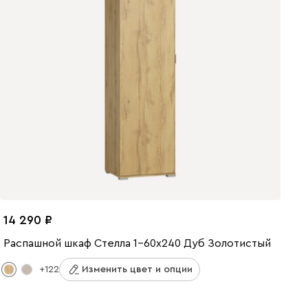
14 290
Распашной шкаф Стелла 1-60x240 Дуб Золотистый
+122
Изменить цвет и опции