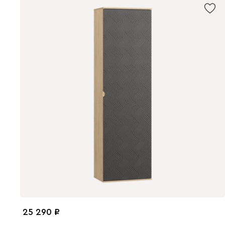
25 290