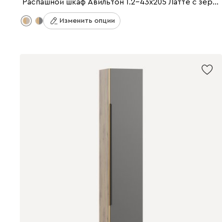
Распашной шкаф Авильтон 1.2-43x205 Латте с зеркалом
Изменить опции