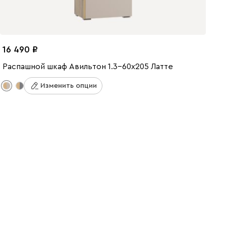
16 490
Распашной шкаф Авильтон 1.3-60x205 Латте
Изменить опции