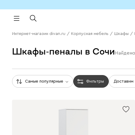
Интернет-магазин divan.ru
/
Корпусная мебель
/
Шкафы
/
Шкафы-пеналы в Сочи
Найден
Самые популярные
Фильтры
Доставим