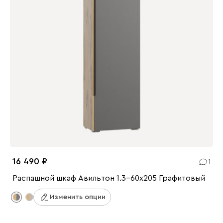
16 490
1
Распашной шкаф Авильтон 1.3-60x205 Графитовый
Изменить опции