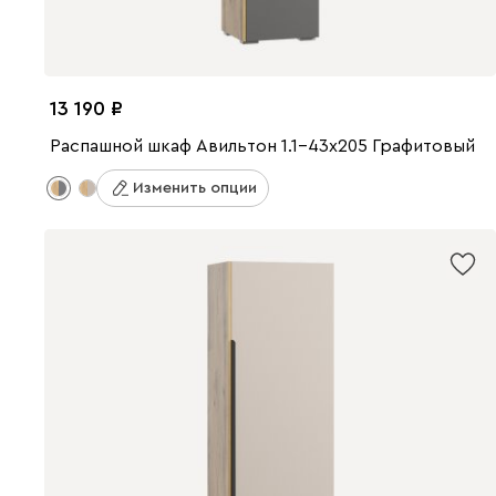
13 190
Распашной шкаф Авильтон 1.1-43x205 Графитовый
Изменить опции