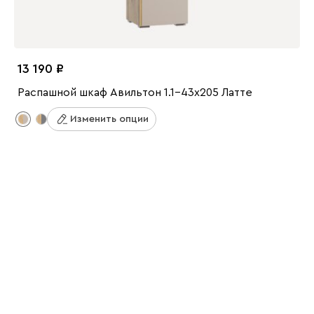
13 190
Распашной шкаф Авильтон 1.1-43x205 Латте
Изменить опции