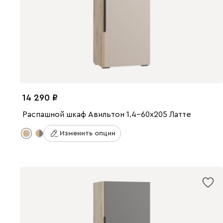
14 290
Распашной шкаф Авильтон 1.4-60x205 Латте
Изменить опции