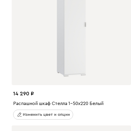
14 290
Распашной шкаф Стелла 1-50x220 Белый
Изменить цвет и опции