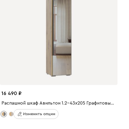
16 490
Распашной шкаф Авильтон 1.2-43x205 Графитовый с зеркалом
Изменить опции