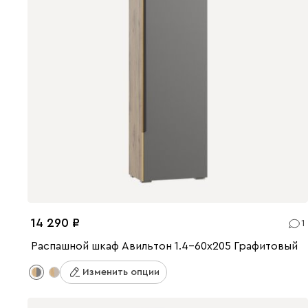
14 290
1
Распашной шкаф Авильтон 1.4-60x205 Графитовый
Изменить опции