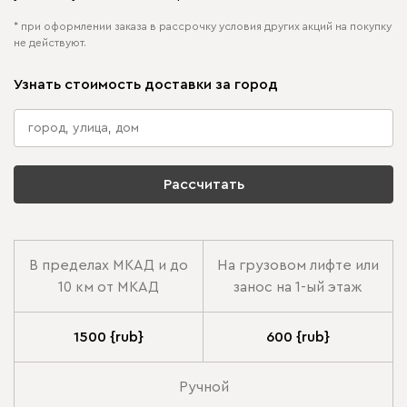
* при оформлении заказа в рассрочку условия других акций на покупку
не действуют.
Узнать стоимость доставки за город
Рассчитать
В пределах МКАД и до
На грузовом лифте или
10 км от МКАД
занос на 1-ый этаж
1500 {rub}
600 {rub}
Ручной