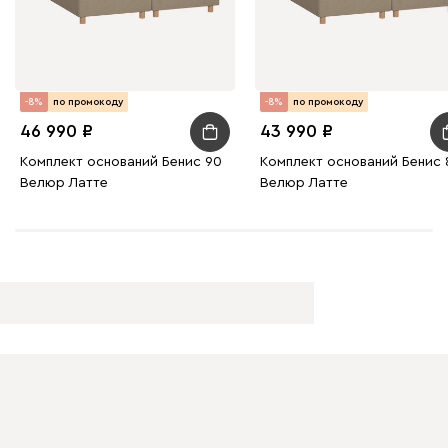
-8%
по промокоду
-8%
по промокоду
46 990
43 990
Комплект оснований Бенис 90
Комплект оснований Бенис 
Велюр Латте
Велюр Латте