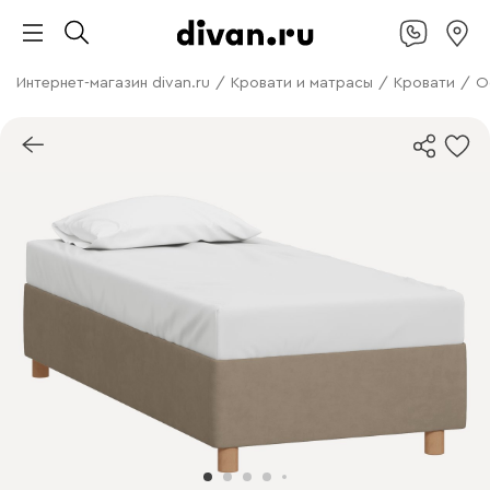
Интернет-магазин divan.ru
/
Кровати и матрасы
/
Кровати
/
О