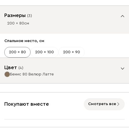
Размеры
(
3
)
200 x 80
см
Спальное место, см
200 x 80
200 x 100
200 x 90
Цвет
(
4
)
Бенис 80 Велюр Латте
Базовая коллекция
21 990
Покупают вместе
Смотреть все