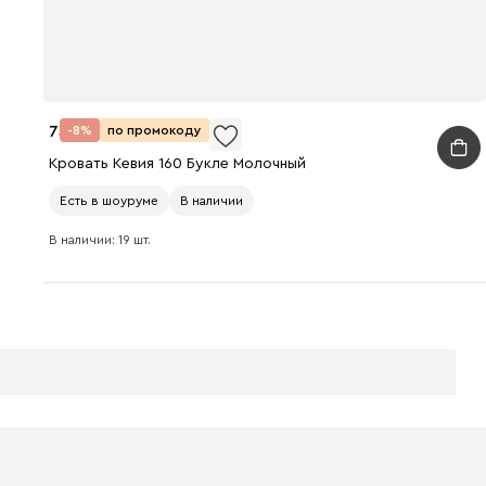
73 990
-8%
по промокоду
Кровать Кевия 160 Букле Молочный
Есть в шоуруме
В наличии
В наличии: 19 шт.