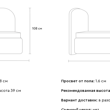
8 см
Просвет от пола:
1.6 см
сота 39 см
Рекомендованная высота
Вариант доставки:
в раз
Съемный чехол:
нет