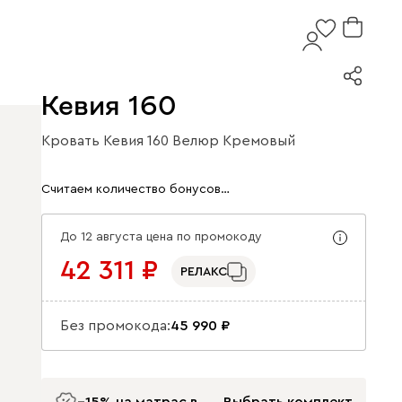
Кевия 160
Кровать Кевия 160 Велюр Кремовый
Арт. 343310
Считаем количество бонусов…
До 12 августа цена по промокоду
42 311
РЕЛАКС
Без промокода:
45 990