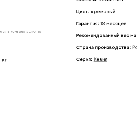
Цвет:
кремовый
Гарантия:
18 месяцев
тся в комплектацию по
Рекомендованный вес ма
Страна производства:
Р
Серия
:
Кевия
 кг