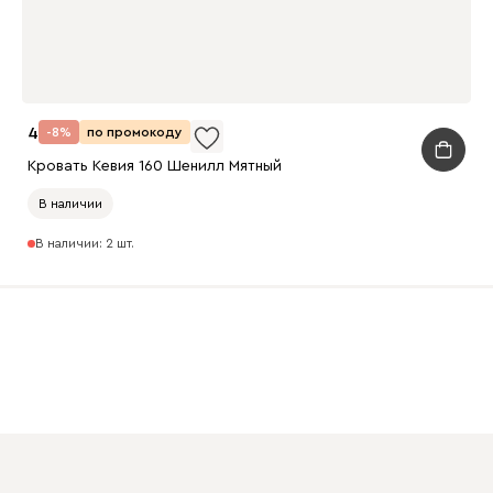
45 990
-8%
по промокоду
Кровать Кевия 160 Шенилл Мятный
В наличии
В наличии: 2 шт.