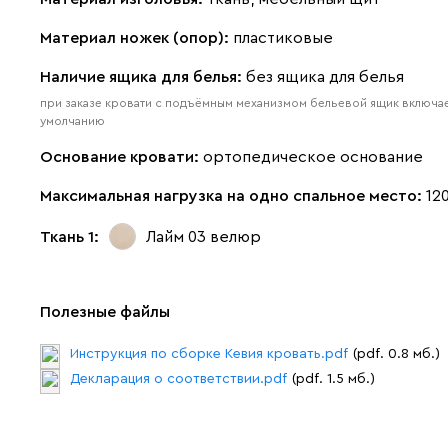
Материал ножек (опор):
пластиковые
Наличие ящика для белья:
без ящика для белья
при заказе кровати с подъёмным механизмом бельевой ящик включае
умолчанию
Основание кровати:
ортопедическое основание
Максимальная нагрузка на одно спальное место:
120
Ткань 1:
Лайм 03
велюр
Полезные файлы
Инструкция по сборке Кевия кровать.pdf
(pdf. 0.8 мб.)
Декларация о соответствии.pdf
(pdf. 1.5 мб.)