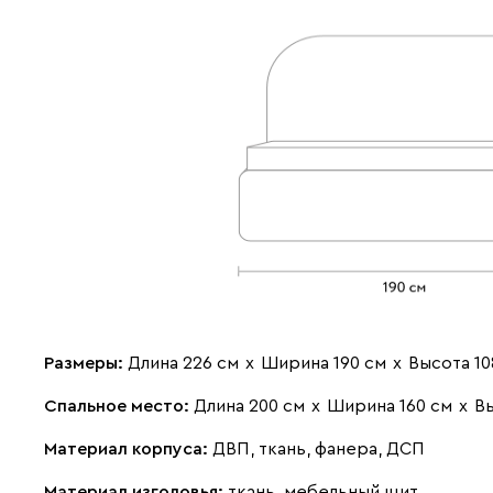
Размеры:
Длина 226 см
х
Ширина 190 см
х
Высота 10
Спальное место:
Длина 200 см
х
Ширина 160 см
х
Вы
Материал корпуса:
ДВП, ткань, фанера, ДСП
Материал изголовья:
ткань, мебельный щит