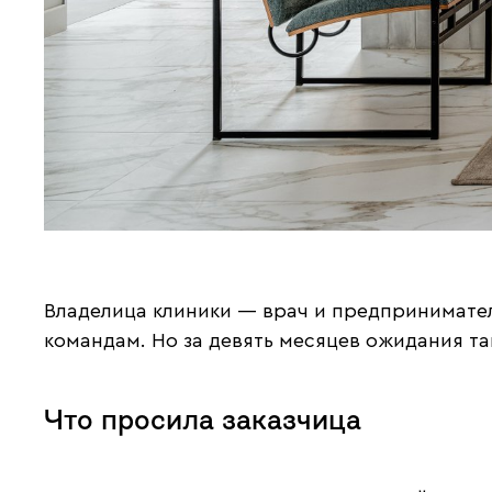
Владелица клиники — врач и предпринимател
командам. Но за девять месяцев ожидания та
Что просила заказчица