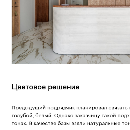
Цветовое решение
Предыдущий подрядчик планировал связать к
голубой, белый. Однако заказчицу такой под
тонах. В качестве базы взяли натуральные т