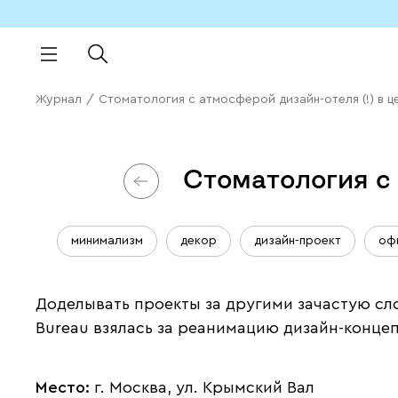
Журнал
/
Стоматология с атмосферой дизайн-отеля (!) в 
Стоматология с 
минимализм
декор
дизайн-проект
оф
Доделывать проекты за другими зачастую сло
Bureau взялась за реанимацию дизайн-конце
Место:
г. Москва, ул. Крымский Вал