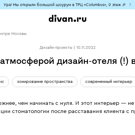
Ура! Мы открыли большой шоурум в ТРЦ «Columbus», 0 этаж 🎉
центре Москвы
Дизайн-проекты
|
10.11.2022
атмосферой дизайн-отеля (!)
ис
зонирование пространства
современный интерьер
жнее, чем начинать с нуля. И этот интерьер — не
пции стоматологии после расставания клиента с