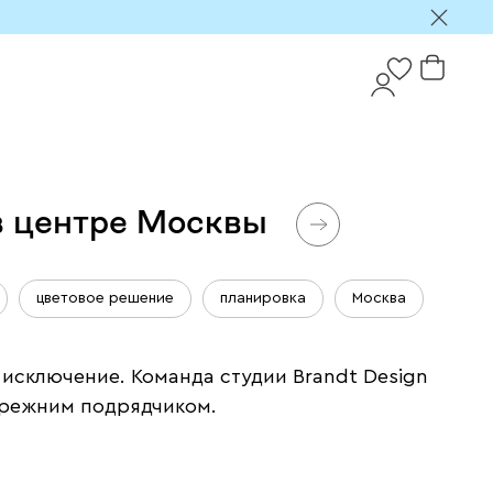
 в центре Москвы
цветовое решение
планировка
Москва
 исключение. Команда студии Brandt Design
 прежним подрядчиком.