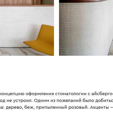
онцепцию оформления стоматологии с айсбергом 
ход не устроил. Одним из пожеланий было добить
она: дерево, беж, припыленный розовый. Акценты