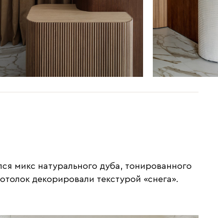
лся микс натурального дуба, тонированного
потолок декорировали текстурой «снега».