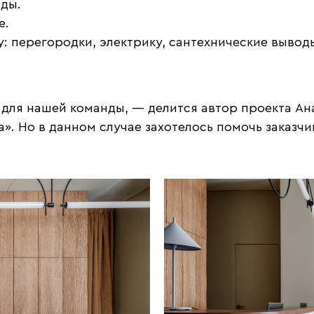
ды.
е.
 перегородки, электрику, сантехнические вывод
для нашей команды, — делится автор проекта Ан
». Но в данном случае захотелось помочь заказч