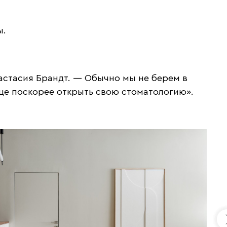
ы.
астасия Брандт. — Обычно мы не берем в
ице поскорее открыть свою стоматологию».