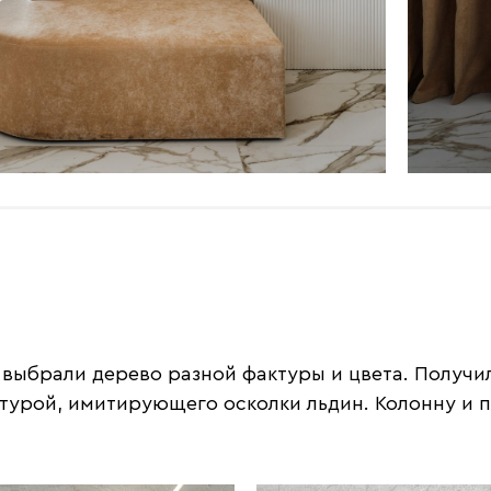
 выбрали дерево разной фактуры и цвета. Получи
ктурой, имитирующего осколки льдин. Колонну и 