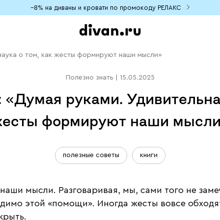
−8% на диваны и кровати по промокоду РЕЛАКС
 наука о том, как жесты формируют наши мысли»
Полезно знать
|
15.05.2025
: «Думая руками. Удивительная
есты формируют наши мысл
полезные советы
книги
наши мысли. Разговаривая, мы, сами того не заме
одимо этой «помощи». Иногда жесты вовсе обходя
крыть.