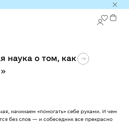
 наука о том, как
и»
чая, начинаем «помогать» себе руками. И чем
тся без слов — и собеседник все прекрасно