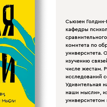
Сьюзен Голдин
кафедры психол
сравнительного
комитета по об
университета. 
изучению связе
числе жестам. 
исследований с
Удивительная н
наши мысли», и
университетом в