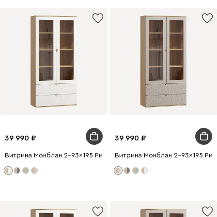
39 990
39 990
Витрина Монблан 2-93x195 Ритм Белый
Витрина Монблан 2-93x195 Рит