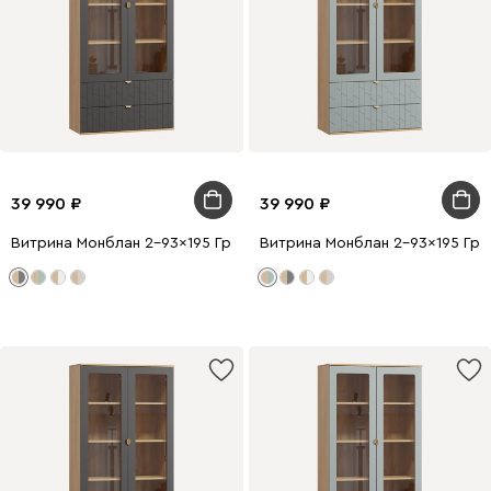
39 990
39 990
Витрина Монблан 2-93x195 Грань Графитовый
Витрина Монблан 2-93x195 Гра