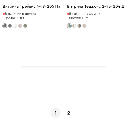
Витрина Трейвис 1-48x205 Пихтовый
Витрина Теджонс 2-93x204 Де
В наличии в других
В наличии в других
цветах: 2 шт.
цветах: 1 шт.
Показать еще
1
2