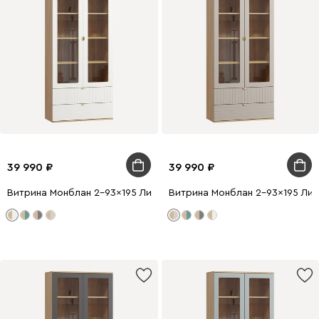
39 990
39 990
Витрина Монблан 2-93x195 Линии Белый
Витрина Монблан 2-93x195 Лин