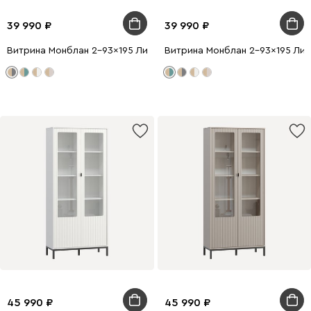
39 990
39 990
Витрина Монблан 2-93x195 Линии Графитовый
Витрина Монблан 2-93x195 Лин
45 990
45 990