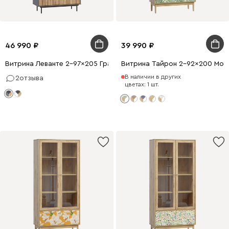
46 990
39 990
Витрина Леванте 2-97x205 Графитовый
Витрина Тайрон 2-92x200 Монс
В наличии в других
2
отзыва
цветах: 1 шт.