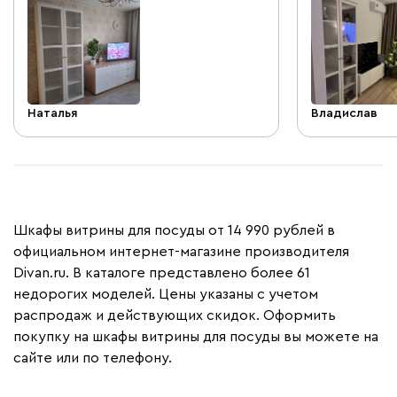
а весь этот п
странице слов
совсем непрос
система, раз
пришлось нес
Наталья
Владислав
Шкафы витрины для посуды от 14 990 рублей в
официальном интернет-магазине производителя
Divan.ru. В каталоге представлено более 61
недорогих моделей. Цены указаны с учетом
распродаж и действующих скидок. Оформить
покупку на шкафы витрины для посуды вы можете на
сайте или по телефону.