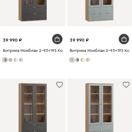
39 990
39 990
Витрина Монблан 2-93x195 Косы Графитовый
Витрина Монблан 2-93x195 Кос