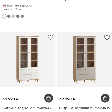
В наличии в других
цветах: 2 шт.
39 990
39 990
Витрина Теджонс 2-93x204 Лист ​Белый
Витрина Теджонс 2-93x204 Ро