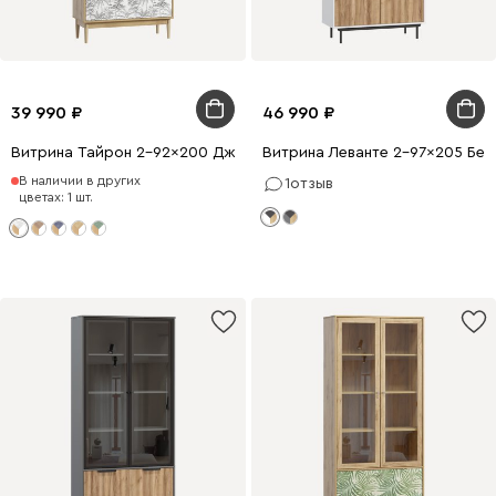
39 990
46 990
Витрина Тайрон 2-92x200 Джунгли ​
Витрина Леванте 2-97x205 Бел
В наличии в других
1
отзыв
цветах: 1 шт.