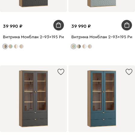
39 990
39 990
Витрина Монблан 2-93x195 Ритм Графитовый
Витрина Монблан 2-93x195 Рит