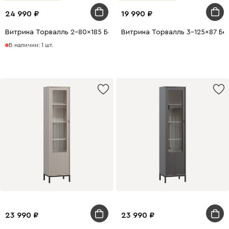
24 990
19 990
Витрина Торвалль 2-80x185 Белый
Витрина Торвалль 3-125x87 Бе
В наличии: 1 шт.
23 990
23 990