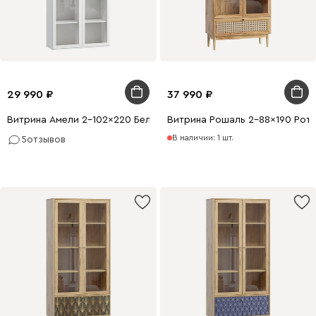
29 990
37 990
Витрина Амели 2-102x220 Белый
Витрина Рошаль 2-88x190 Рота
В наличии: 1 шт.
5
отзывов