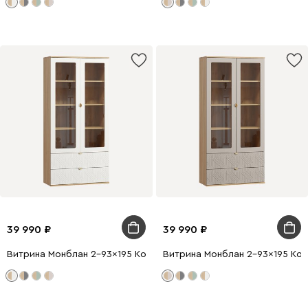
39 990
39 990
Витрина Монблан 2-93x195 Косы Белый
Витрина Монблан 2-93x195 Кос