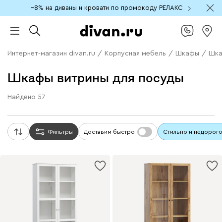
−8% на диваны и кровати по промокоду РЕЛАКС
Интернет-магазин divan.ru
/
Корпусная мебель
/
Шкафы
/
Шка
Шкафы витрины для посуды
Найдено
57
Фильтры
Доставим быстро
Стильно и недорог