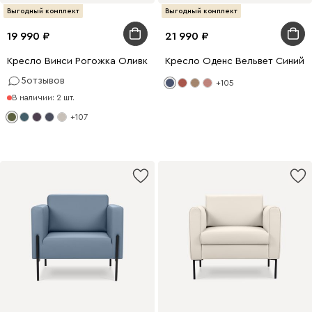
Выгодный комплект
Выгодный комплект
19 990
21 990
Кресло Винси Рогожка Оливковый
Кресло Оденс Вельвет Синий
5
отзывов
+105
В наличии: 2 шт.
+107