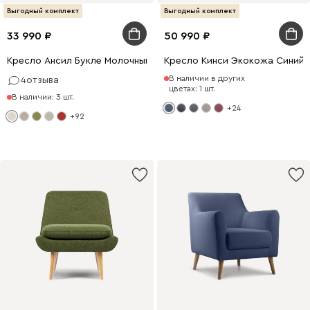
Выгодный комплект
Выгодный комплект
33 990
50 990
Кресло Ансил Букле Молочный
Кресло Кинси Экокожа Синий
В наличии в других
4
отзыва
цветах: 1 шт.
В наличии: 3 шт.
+24
+92