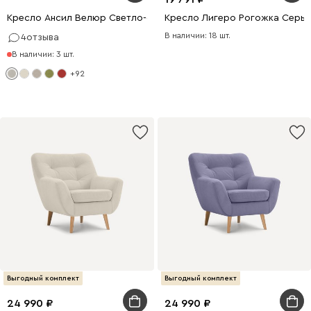
Кресло Ансил Велюр Светло-серый
Кресло Лигеро Рогожка Серы
В наличии: 18 шт.
4
отзыва
В наличии: 3 шт.
+92
Выгодный комплект
Выгодный комплект
24 990
24 990