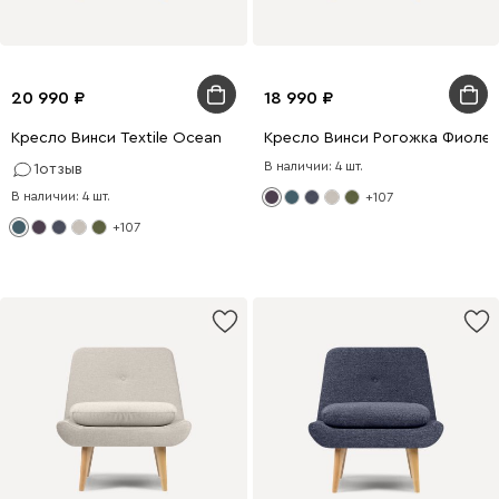
20 990
18 990
Кресло Винси Textile Ocean
Кресло Винси Рогожка Фиоле
В наличии: 4 шт.
1
отзыв
В наличии: 4 шт.
+107
+107