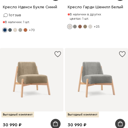
Кресло Иденси Букле Синий
Кресло Гарди Шенилл Белый
В наличии в других
1
отзыв
цветах: 1 шт.
В наличии: 1 шт.
+25
+70
Выгодный комплект
Выгодный комплект
30 990
30 990