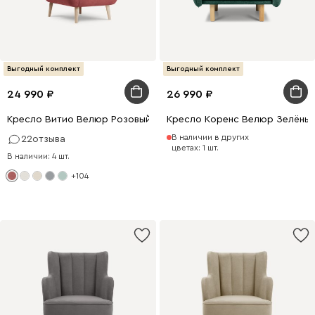
Выгодный комплект
Выгодный комплект
24 990
26 990
Кресло Витио Велюр Розовый
Кресло Коренс Велюр Зелёны
В наличии в других
22
отзыва
цветах: 1 шт.
В наличии: 4 шт.
+104