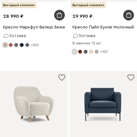
Выгодный комплект
Выгодный комплект
28 990
29 990
Кресло Маркфул Велюр Бежевый
Кресло Пайл Букле Молочный
2
отзыва
3
отзыва
В наличии: 12 шт.
+102
+107