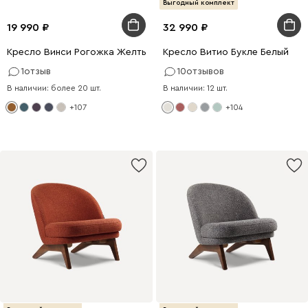
Выгодный комплект
19 990
32 990
Кресло Винси Рогожка Желтый
Кресло Витио Букле Белый
1
отзыв
10
отзывов
В наличии: более 20 шт.
В наличии: 12 шт.
+107
+104