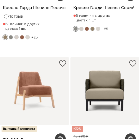
Кресло Гарди Шенилл Песочный
Кресло Гарди Шенилл Серый
В наличии в других
1
отзыв
цветах: 1 шт.
В наличии в других
цветах: 1 шт.
+25
+25
Выгодный комплект
30
45 990