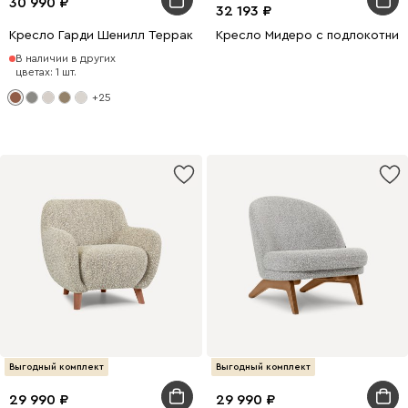
30 990
32 193
Кресло Гарди Шенилл Терракотвый
Кресло Мидеро с подлокотни
В наличии в других
цветах: 1 шт.
+25
Выгодный комплект
Выгодный комплект
29 990
29 990