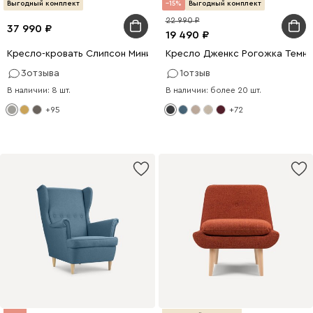
Выгодный комплект
15
Выгодный комплект
22 990
37 990
19 490
Кресло-кровать Слипсон Мини Вельвет Светло-серый
Кресло Дженкс Рогожка Темн
3
отзыва
1
отзыв
В наличии: 8 шт.
В наличии: более 20 шт.
+95
+72