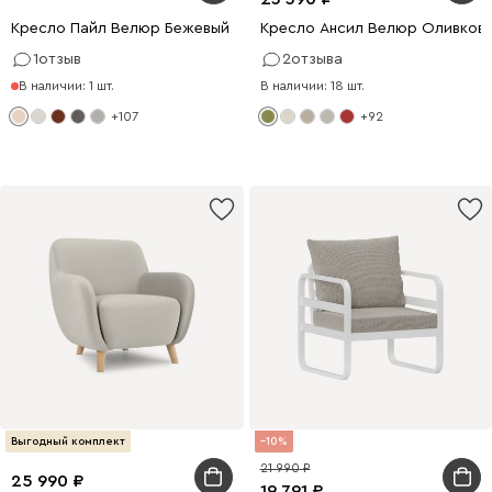
Кресло Пайл Велюр Бежевый
Кресло Ансил Велюр Оливков
1
отзыв
2
отзыва
В наличии: 1 шт.
В наличии: 18 шт.
+107
+92
Выгодный комплект
10
21 990
25 990
19 791