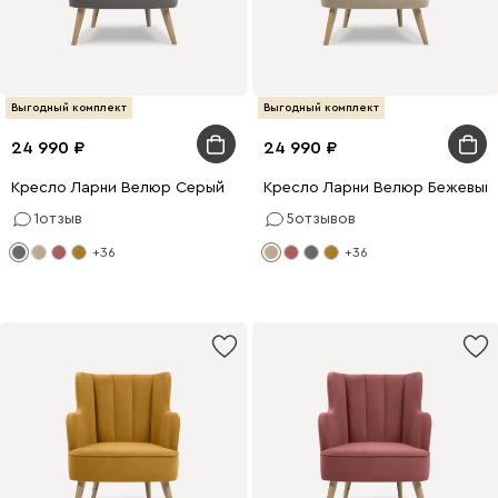
Выгодный комплект
Выгодный комплект
24 990
24 990
Кресло Ларни Велюр Серый
Кресло Ларни Велюр Бежевый
1
отзыв
5
отзывов
+36
+36