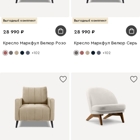
Выгодный комплект
Выгодный комплект
28 990
28 990
Кресло Маркфул Велюр Розовый
Кресло Маркфул Велюр Серы
+102
+102