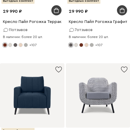
Выгодный комплект
Выгодный комплект
29 990
29 990
Кресло Пайл Рогожка Терракотовый
Кресло Пайл Рогожка Графито
11
отзывов
7
отзывов
В наличии: более 20 шт.
В наличии: более 20 шт.
+107
+107