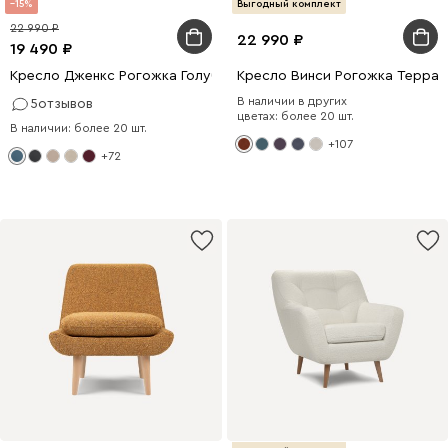
15
Выгодный комплект
22 990
22 990
19 490
Кресло Дженкс Рогожка Голубой
Кресло Винси Рогожка Террак
В наличии в других
5
отзывов
цветах: более 20 шт.
В наличии: более 20 шт.
+107
+72