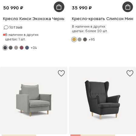
50 990
35 990
Кресло Кинси Экокожа Черный
Кресло-кровать Слипсон Мини
В наличии в других
1
отзыв
цветах: более 20 шт.
В наличии в других
цветах: 1 шт.
+95
+24