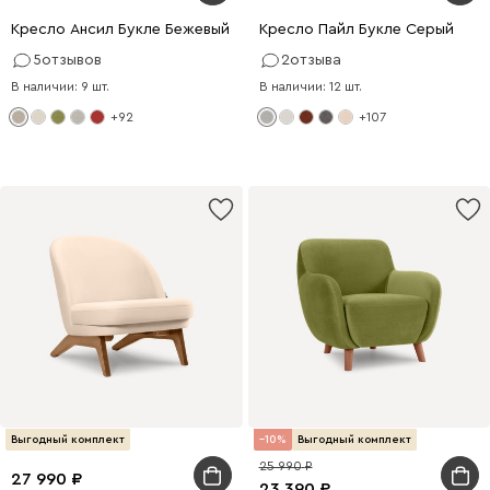
Кресло Ансил Букле Бежевый
Кресло Пайл Букле Серый
5
отзывов
2
отзыва
В наличии: 9 шт.
В наличии: 12 шт.
+92
+107
Выгодный комплект
10
Выгодный комплект
25 990
27 990
23 390