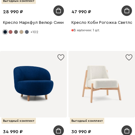
Выгодный комплект
28 990
47 990
Кресло Маркфул Велюр Синий
Кресло Коби Рогожка Светло
В наличии: 1 шт.
+102
Выгодный комплект
Выгодный комплект
34 990
30 990