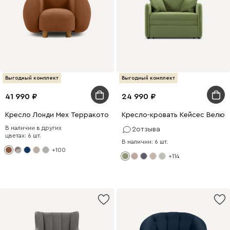
Выгодный комплект
Выгодный комплект
41 990
24 990
Кресло Лонди Мех Терракотовый
Кресло-кровать Кейсес Велюр
В наличии в других
2
отзыва
цветах: 6 шт.
В наличии: 6 шт.
+100
+114