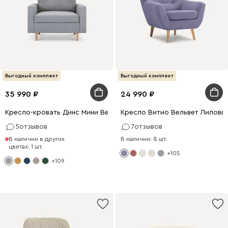
Выгодный комплект
Выгодный комплект
35 990
24 990
Кресло-кровать Динс Мини Вельвет Светло-серый
Кресло Витио Вельвет Лиловы
5
отзывов
7
отзывов
В наличии в других
В наличии: 8 шт.
цветах: 1 шт.
+105
+109