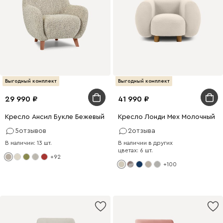
Выгодный комплект
Выгодный комплект
29 990
41 990
Кресло Ансил Букле Бежевый
Кресло Лонди Мех Молочный
5
отзывов
2
отзыва
В наличии: 13 шт.
В наличии в других
цветах: 6 шт.
+92
+100