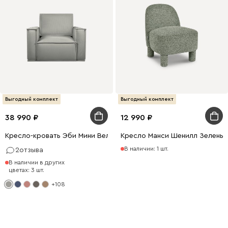
Выгодный комплект
Выгодный комплект
38 990
12 990
Кресло-кровать Эби Мини Вельвет Светло-серый
Кресло Манси Шенилл Зелены
В наличии: 1 шт.
2
отзыва
В наличии в других
цветах: 3 шт.
+108