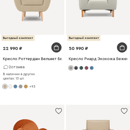
Выгодный комплект
Выгодный комплект
22 990
50 990
Кресло Роттердам Вельвет Бежевый
Кресло Риард Экокожа Бежев
2
отзыва
В наличии в других
цветах: 13 шт.
+93