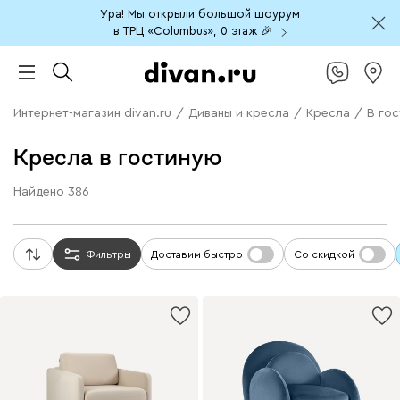
Ура! Мы открыли большой шоурум
в ТРЦ «Columbus», 0 этаж 🎉
Интернет-магазин divan.ru
/
Диваны и кресла
/
Кресла
/
В го
Кресла в гостиную
Найдено
386
Фильтры
Доставим быстро
Со скидкой