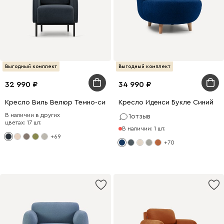
Выгодный комплект
Выгодный комплект
32 990
34 990
Кресло Виль Велюр Темно-синий
Кресло Иденси Букле Синий
В наличии в других
1
отзыв
цветах: 17 шт.
В наличии: 1 шт.
+69
+70