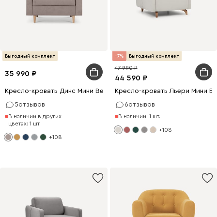
Выгодный комплект
7
Выгодный комплект
47 990
35 990
44 590
Кресло-кровать Динс Мини Вельвет Латте
Кресло-кровать Льери Мини Б
5
отзывов
6
отзывов
В наличии в других
В наличии: 1 шт.
цветах: 1 шт.
+108
+108