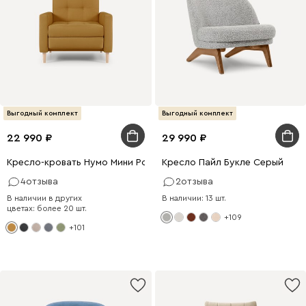
Выгодный комплект
Выгодный комплект
22 990
29 990
Кресло-кровать Нумо Мини Рогожка Желтый
Кресло Пайл Букле Серый
4
отзыва
2
отзыва
В наличии в других
В наличии: 13 шт.
цветах: более 20 шт.
+109
+101