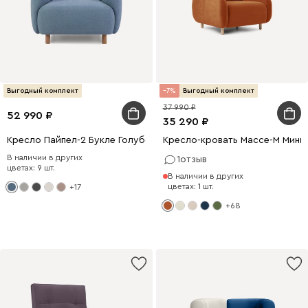
Выгодный комплект
7
Выгодный комплект
37 990
52 990
35 290
Кресло Пайпел-2 Букле Голубой
Кресло-кровать Массе-М Мини
В наличии в других
1
отзыв
цветах: 9 шт.
В наличии в других
цветах: 1 шт.
+17
+68