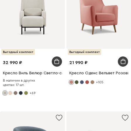
Выгодный комплект
Выгодный комплект
32 990
21 990
Кресло Виль Велюр Светло-серый
Кресло Оденс Вельвет Розовы
В наличии в других
+105
цветах: 17 шт.
+69