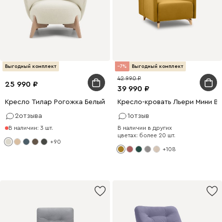
Выгодный комплект
7
Выгодный комплект
42 990
25 990
39 990
Кресло Тилар Рогожка Белый
Кресло-кровать Льери Мини В
2
отзыва
1
отзыв
В наличии: 3 шт.
В наличии в других
цветах: более 20 шт.
+90
+108