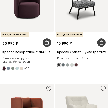
Выгодный комплект
Выгодный комплект
35 990
13 990
Кресло поворотное Мэник Велюр Бордовый
Кресло Лучето Букле Графито
В наличии в других
В наличии: более 20 шт.
цветах: более 20 шт.
+70