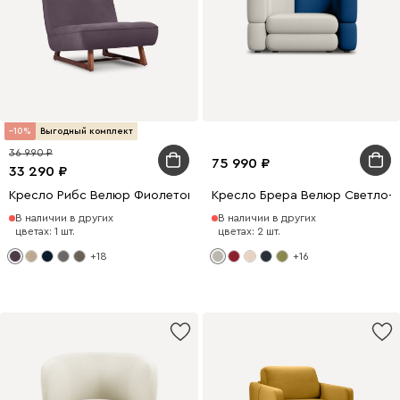
10
Выгодный комплект
36 990
75 990
33 290
Кресло Рибс Велюр Фиолетовый
Кресло Брера Велюр Светло-
В наличии в других
В наличии в других
цветах: 1 шт.
цветах: 2 шт.
+18
+16