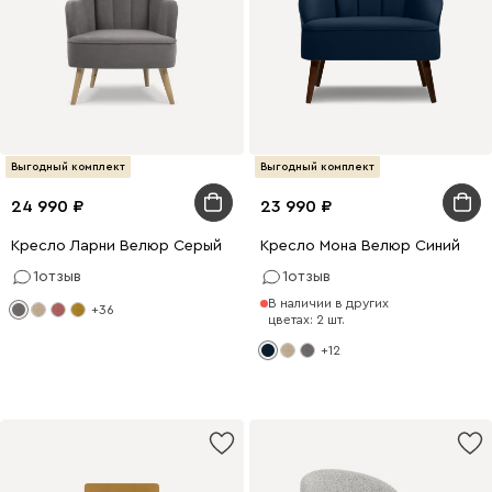
Выгодный комплект
Выгодный комплект
24 990
23 990
Кресло Ларни Велюр Серый
Кресло Мона Велюр Синий
1
отзыв
1
отзыв
В наличии в других
+36
цветах: 2 шт.
+12