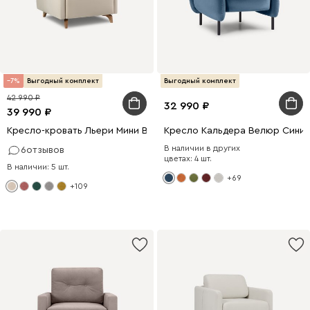
7
Выгодный комплект
Выгодный комплект
42 990
32 990
39 990
Кресло-кровать Льери Мини Велюр Молочный
Кресло Кальдера Велюр Сини
В наличии в других
6
отзывов
цветах: 4 шт.
В наличии: 5 шт.
+69
+109