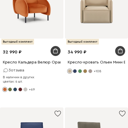
Выгодный комплект
Выгодный комплект
32 990
34 990
Кресло Кальдера Велюр Оранжевый
Кресло-кровать Ольен Мини В
3
отзыва
+108
В наличии в других
цветах: 4 шт.
+69