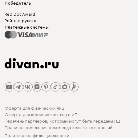
Мы в прессе
Победитель
Red Dot Award
Рейтинг рунета
Платежные системы
Оферта для физических лиц
Оферта для юридических лиц и ИП
Перечень партнеров, которым могут быть переданы ПД
Правила применения рекомендательных технологий
Политика конфиденциальности