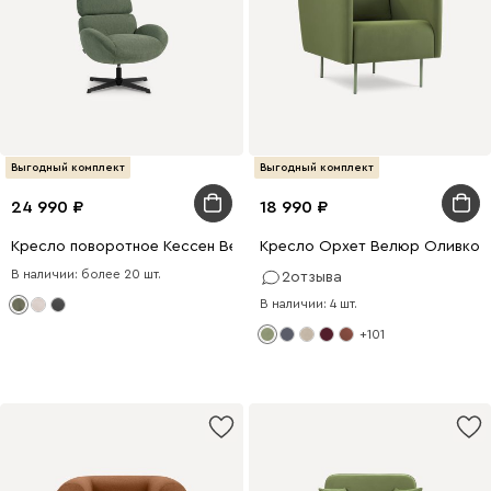
Выгодный комплект
Выгодный комплект
24 990
18 990
Кресло поворотное Кессен Велюр Оливковый
Кресло Орхет Велюр Оливков
В наличии: более 20 шт.
2
отзыва
В наличии: 4 шт.
+101