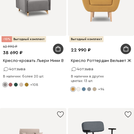
10
Выгодный комплект
Выгодный комплект
42 990
22 990
38 690
Кресло-кровать Льери Мини Велюр Светло-серый
Кресло Роттердам Вельвет Же
4
отзыва
4
отзыва
В наличии: более 20 шт.
В наличии в других
цветах: 13 шт.
+108
+94