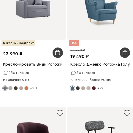
Выгодный комплект
15
22 990
23 990
19 490
Кресло-кровать Види Рогожка Серый
Кресло Дженкс Рогожка Голуб
15
отзывов
5
отзывов
В наличии: 5 шт.
В наличии: более 20 шт.
+101
+72