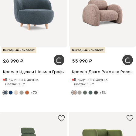
Выгодный комплект
Выгодный комплект
28 990
55 990
Кресло Иденси Шенилл Графитовый
Кресло Данго Рогожка Розовы
В наличии в других
В наличии в других
цветах: 1 шт.
цветах: 1 шт.
+70
+34