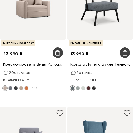
Выгодный комплект
Выгодный комплект
23 990
13 990
Кресло-кровать Види Рогожка Кремовый
Кресло Лучето Букле Темно-с
20
отзывов
2
отзыва
В наличии: 4 шт.
В наличии: 7 шт.
+102