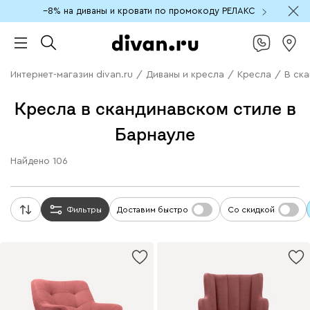
−8% на диваны и кровати по промокоду РЕЛАКС
Интернет-магазин divan.ru
/
Диваны и кресла
/
Кресла
/
В ск
Кресла в скандинавском стиле в
Барнауле
Найдено
106
Фильтры
Доставим быстро
Со скидкой