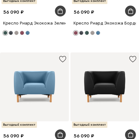
Выгодный комплект
Выгодный комплект
56 090
56 090
Кресло Риард Экокожа Зеленый
Кресло Риард Экокожа Бордо
Выгодный комплект
Выгодный комплект
56 090
56 090