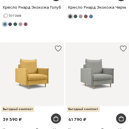
Кресло Риард Экокожа Голубой
Кресло Риард Экокожа Черны
1
отзыв
Выгодный комплект
Выгодный комплект
39 590
41 790