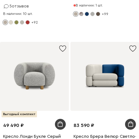
В наличии: 1 шт.
5
отзывов
В наличии: 10 шт.
+99
+92
Выгодный комплект
49 490
83 590
Кресло Лонди Букле Серый
Кресло Брера Велюр Светло-