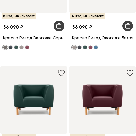
Выгодный комплект
Выгодный комплект
56 090
56 090
Кресло Риард Экокожа Серый
Кресло Риард Экокожа Бежев