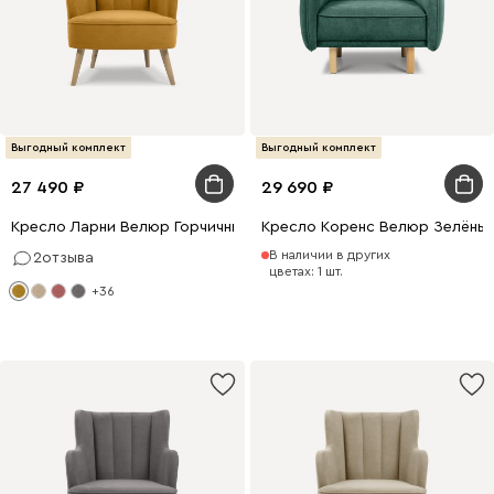
Выгодный комплект
Выгодный комплект
27 490
29 690
Кресло Ларни Велюр Горчичный
Кресло Коренс Велюр Зелёны
В наличии в других
2
отзыва
цветах: 1 шт.
+36