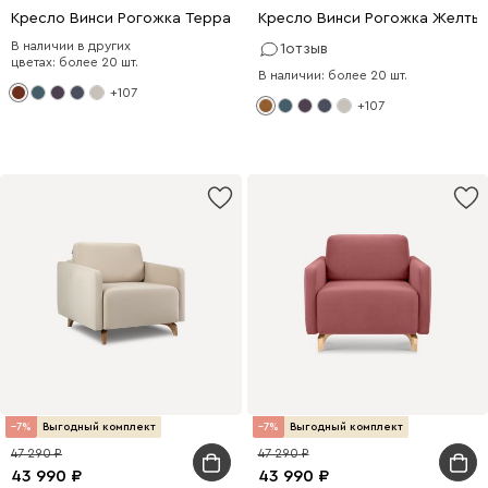
Кресло Винси Рогожка Терракотовый
Кресло Винси Рогожка Желты
В наличии в других
1
отзыв
цветах: более 20 шт.
В наличии: более 20 шт.
+107
+107
7
Выгодный комплект
7
Выгодный комплект
47 290
47 290
43 990
43 990