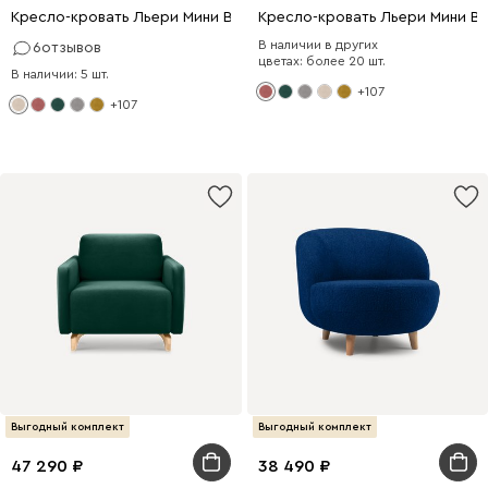
Кресло-кровать Льери Мини Велюр Молочный
Кресло-кровать Льери Мини В
В наличии в других
6
отзывов
цветах: более 20 шт.
В наличии: 5 шт.
+107
+107
Выгодный комплект
Выгодный комплект
47 290
38 490