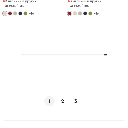
В наличии в других
В наличии в других
цветах: 1 шт.
цветах: 1 шт.
+16
+16
Показать еще
1
2
3