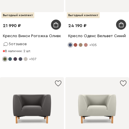
Выгодный комплект
Выгодный комплект
21 990
24 190
Кресло Винси Рогожка Оливковый
Кресло Оденс Вельвет Синий
5
отзывов
+105
В наличии: 2 шт.
+107