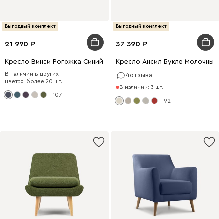
Выгодный комплект
Выгодный комплект
21 990
37 390
Кресло Винси Рогожка Синий
Кресло Ансил Букле Молочный
В наличии в других
4
отзыва
цветах: более 20 шт.
В наличии: 3 шт.
+107
+92