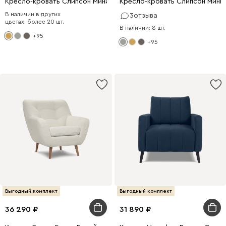
Кресло-кровать Слипсон Мини Вельвет Желтый
Кресло-кровать Слипсон Мини
В наличии в других
3
отзыва
цветах: более 20 шт.
В наличии: 8 шт.
+95
+95
Выгодный комплект
Выгодный комплект
36 290
31 890