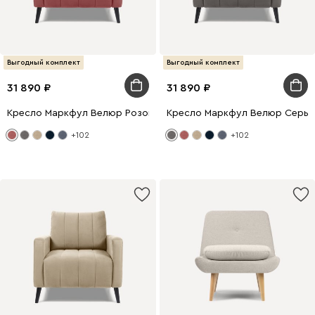
Выгодный комплект
Выгодный комплект
31 890
31 890
Кресло Маркфул Велюр Розовый
Кресло Маркфул Велюр Серы
+102
+102