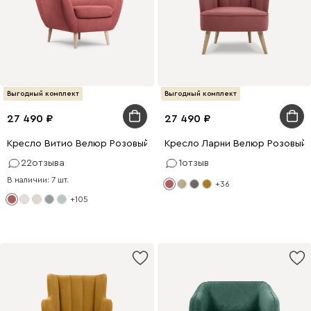
Выгодный комплект
Выгодный комплект
27 490
27 490
Кресло Витио Велюр Розовый
Кресло Ларни Велюр Розовый
22
отзыва
1
отзыв
В наличии: 7 шт.
+36
+105