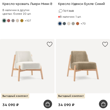
Кресло-кровать Льери Мини Велюр Зеленый
Кресло Иденси Букле Синий
В наличии в других
1
отзыв
цветах: более 20 шт.
В наличии: 1 шт.
+107
+70
Выгодный комплект
Выгодный комплект
34 090
34 090