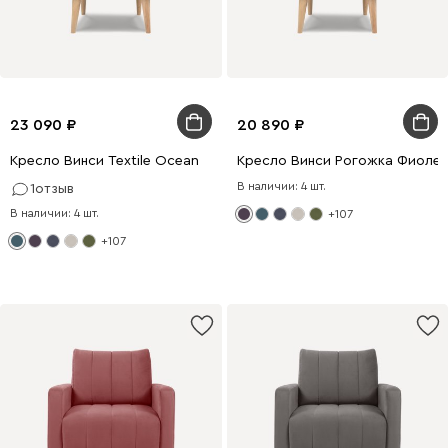
23 090
20 890
Кресло Винси Textile Ocean
Кресло Винси Рогожка Фиоле
В наличии: 4 шт.
1
отзыв
В наличии: 4 шт.
+107
+107