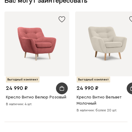
Вас могут заинтересовать
Графит
Серый
Терракота
Тёмно-синий
Выгодный комплект
Выгодный комплект
24 990
24 990
Кресло Витио Велюр Розовый
Кресло Витио Вельвет
Молочный
В наличии: 4 шт.
В наличии: более 20 шт.