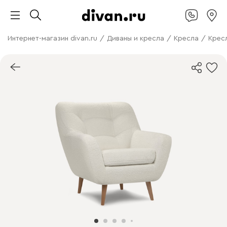
Интернет-магазин divan.ru
/
Диваны и кресла
/
Кресла
/
Крес