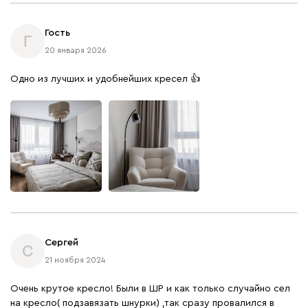
Гость
Г
20 января 2026
Одно из лучших и удобнейших кресел 👍
Сергей
С
21 ноября 2024
Очень крутое кресло! Были в ШР и как только случайно сел
на кресло( подзавязать шнурки) ,так сразу провалился в