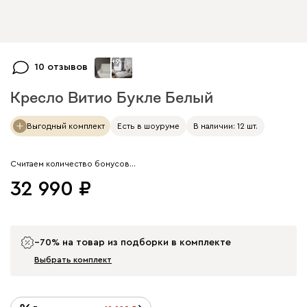
+
9
10 отзывов
Кресло Витио Букле Белый
Арт. 200250
Выгодный комплект
Есть в шоуруме
В наличии: 12 шт.
Считаем количество бонусов…
32 990
−70% на товар из подборки в комплекте
Выбрать комплект