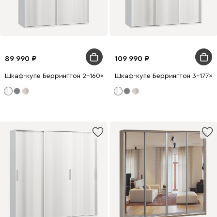
89 990
109 990
Шкаф-купе Беррингтон 2-160x210 Белый
Шкаф-купе Беррингтон 3-177x2