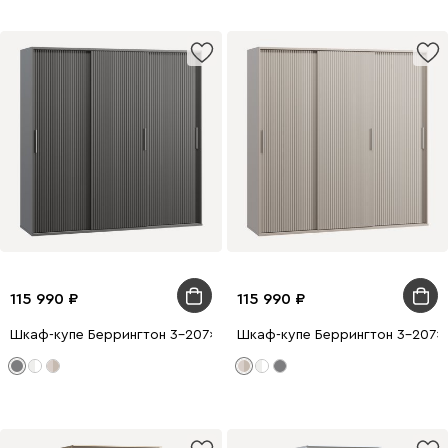
115 990
115 990
Шкаф-купе Беррингтон 3-207x210 Графитовый
Шкаф-купе Беррингтон 3-207x2