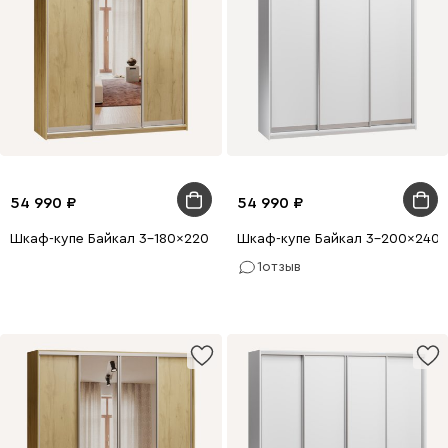
54 990
54 990
Шкаф-купе Байкал 3-180x220 Дуб Золотистый 1 зеркало
Шкаф-купе Байкал 3-200x240 
1
отзыв