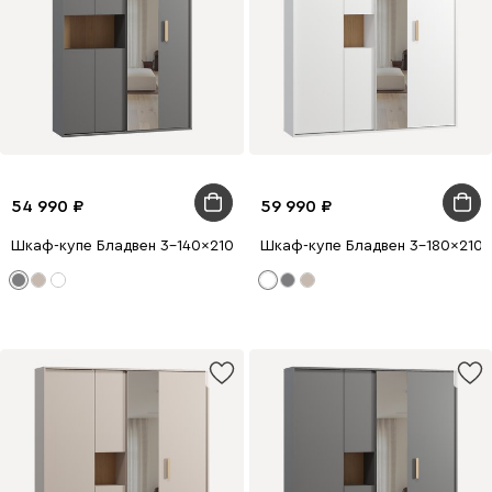
54 990
59 990
Шкаф-купе Бладвен 3-140x210 Графитовый
Шкаф-купе Бладвен 3-180x210 