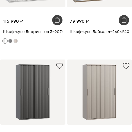
115 990
79 990
Шкаф-купе Беррингтон 3-207x210 Белый
Шкаф-купе Байкал 4-260x240 