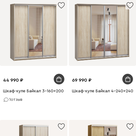
44 990
69 990
Шкаф-купе Байкал 3-160x200 Дуб Сонома 1 зеркало
Шкаф-купе Байкал 4-240x240 
1
отзыв