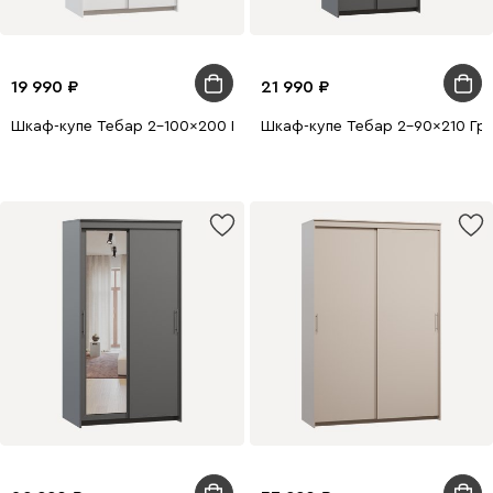
19 990
21 990
Шкаф-купе Тебар 2-100x200 Белый без зеркал
Шкаф-купе Тебар 2-90x210 Гр