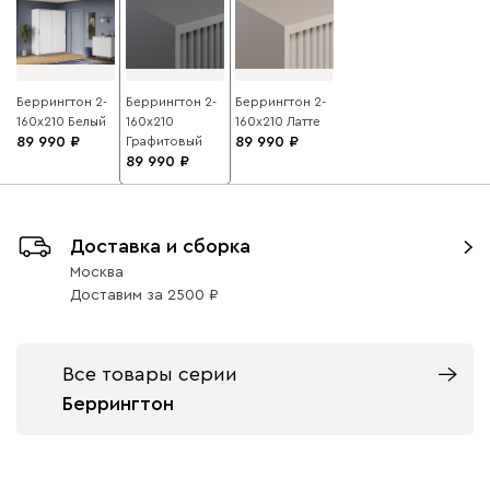
Беррингтон 2-
Беррингтон 2-
Беррингтон 2-
160x210 Белый
160x210
160x210 Латте
89 990
Графитовый
89 990
89 990
Доставка и сборка
Москва
Доставим
за
2500
Все товары серии
Беррингтон