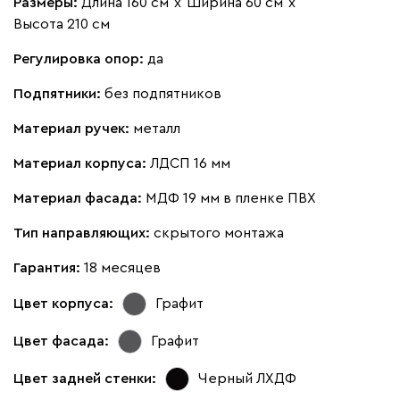
Размеры:
Длина 160 см
х
Ширина 60 см
х
Высота 210 см
Регулировка опор:
да
Подпятники:
без подпятников
Материал ручек:
металл
Материал корпуса:
ЛДСП 16 мм
Материал фасада:
МДФ 19 мм в пленке ПВХ
Тип направляющих:
скрытого монтажа
Гарантия:
18 месяцев
Цвет корпуса:
Графит
Цвет фасада:
Графит
Цвет задней стенки:
Черный ЛХДФ