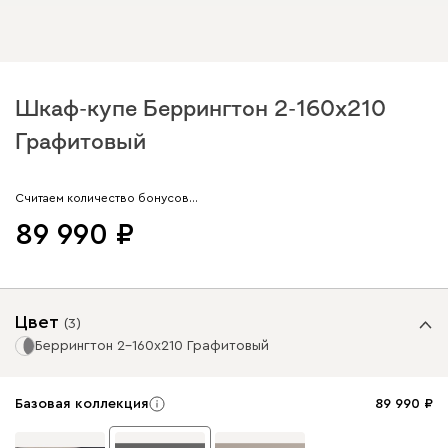
Шкаф-купе Беррингтон 2-160x210
Графитовый
Арт. 261116
Считаем количество бонусов…
89 990
Цвет
(
3
)
Беррингтон 2-160x210 Графитовый
Базовая коллекция
89 990