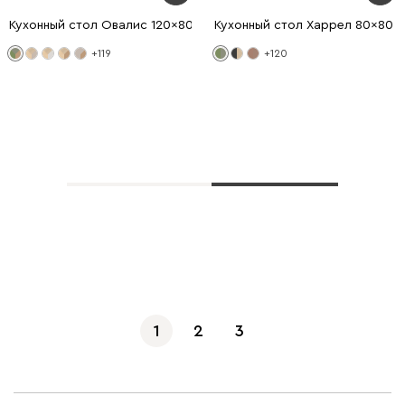
Кухонный стол Овалис 120x80 Коричневый/Оливковый
Кухонный стол Харрел 80x80 
+119
+120
Показать еще
1
2
3