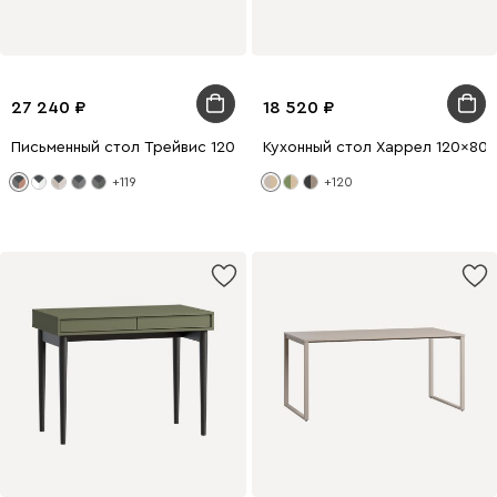
27 240
18 520
Письменный стол Трейвис 120x60 Терракотовый/Черный
Кухонный стол Харрел 120x80
+119
+120