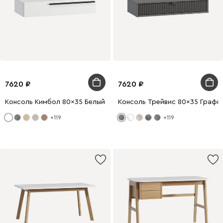
7620
7620
Консоль Кимбол 80x35 Белый
Консоль Трейвис 80x35 Графи
+119
+119