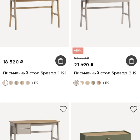
10
23 970
18 520
21 690
Письменный стол Бревор-1 120x60 Белый/Дуб Барбера
Письменный стол Бревор-2 12
+119
+119