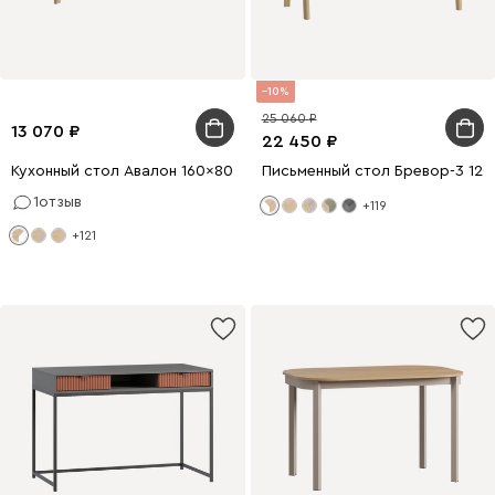
10
25 060
13 070
22 450
Кухонный стол Авалон 160x80 Белый/Натуральный
Письменный стол Бревор-3 12
1
отзыв
+119
+121