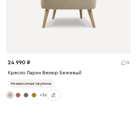
24 990
5
Кресло Ларни Велюр Бежевый
Независимые пружины
+36