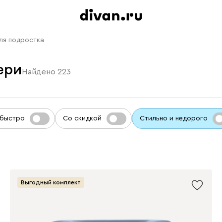
ля подростка
ери
Найдено
223
 быстро
Со скидкой
Стильно и недорого
Выгодный комплект