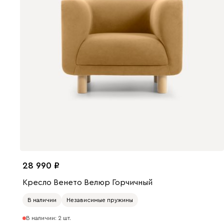
28 990
Кресло Венето Велюр Горчичный
В наличии
Независимые пружины
В наличии: 2 шт.