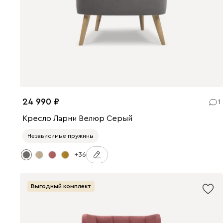
24 990
1
Кресло Ларни Велюр Серый
Независимые пружины
+36
Выгодный комплект