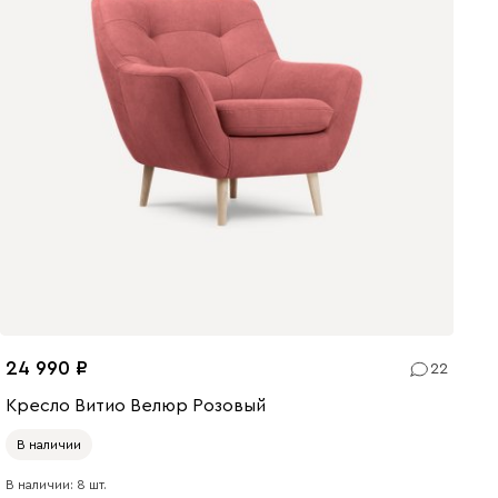
24 990
22
Кресло Витио Велюр Розовый
В наличии
В наличии: 8 шт.