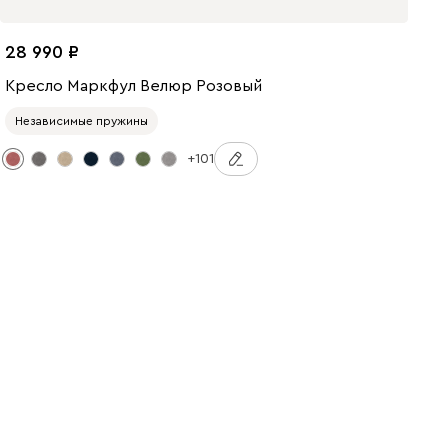
28 990
Кресло Маркфул Велюр Розовый
Независимые пружины
+101