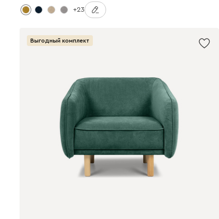
+23
Выгодный комплект