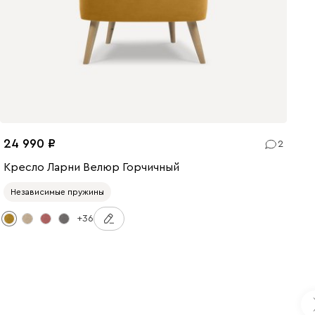
24 990
2
Кресло Ларни Велюр Горчичный
Независимые пружины
+36