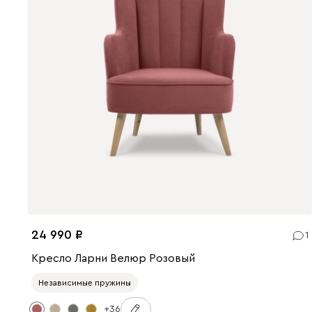
24 990
1
Кресло Ларни Велюр Розовый
Независимые пружины
+36