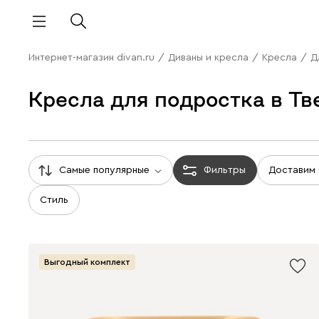
Интернет-магазин divan.ru
/
Диваны и кресла
/
Кресла
/
Д
Кресла для подростка в Тв
Самые популярные
Фильтры
Доставим
Стиль
Выгодный комплект