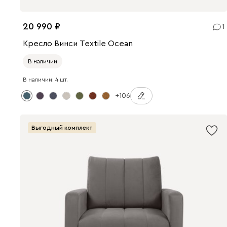
20 990
1
Кресло Винси Textile Ocean
В наличии
В наличии: 4 шт.
+106
Выгодный комплект