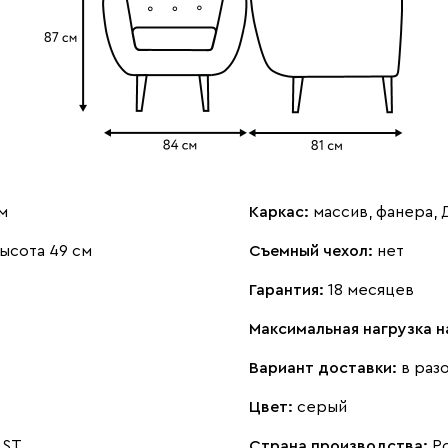
м
Каркас:
массив, фанера,
ысота 49 см
Съемный чехол:
нет
Гарантия:
18 месяцев
Максимальная нагрузка 
Вариант доставки:
в раз
Цвет:
серый
 ST
Страна производства:
Р