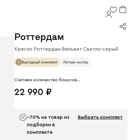
Роттердам
Кресло Роттердам Вельвет Светло-серый
Арт. 255084
Выгодный комплект
Легкая чистка
Считаем количество бонусов…
22 990
−70% на товар из
Выбрать комплект
подборки в
комплекте