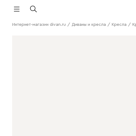
Интернет-магазин divan.ru
/
Диваны и кресла
/
Кресла
/
К