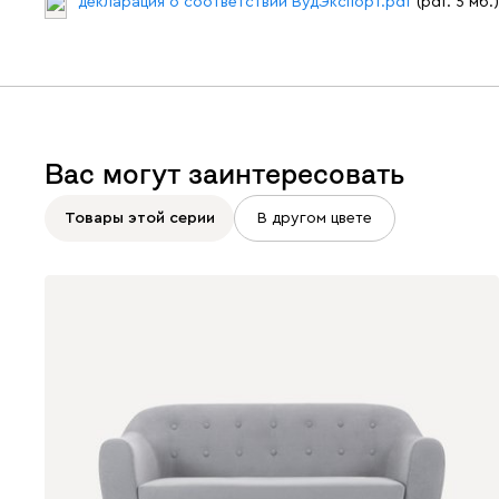
декларация о соответствии ВудЭкспорт.pdf
(pdf. 5 мб.)
Вас могут заинтересовать
Товары этой серии
В другом цвете