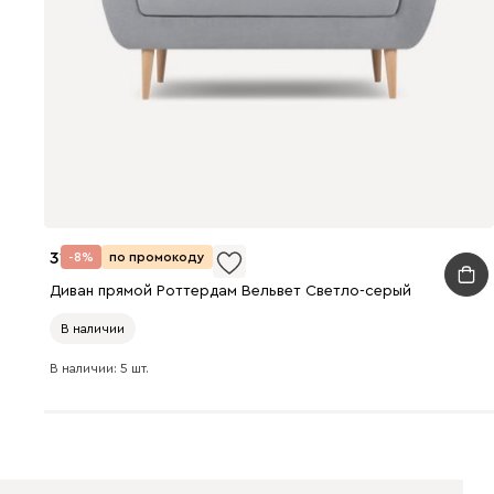
31 990
-8%
по промокоду
Диван прямой Роттердам Вельвет Светло-серый
В наличии
В наличии: 5 шт.