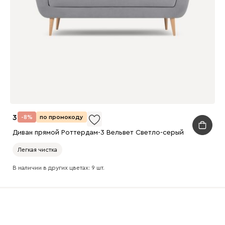
37 990
-8%
по промокоду
Диван прямой Роттердам-3 Вельвет Светло-серый
Легкая чистка
В наличии в других цветах: 9 шт.