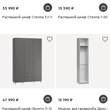
35 990
15 590
Распашной шкаф Стелла 3.1-120x240 Латте
Распашной шкаф Стелла 1-50x
47 990
13 190
Распашной шкаф Пронто 3-150x220 Графитовый
Модуль для гардероба Дели 3