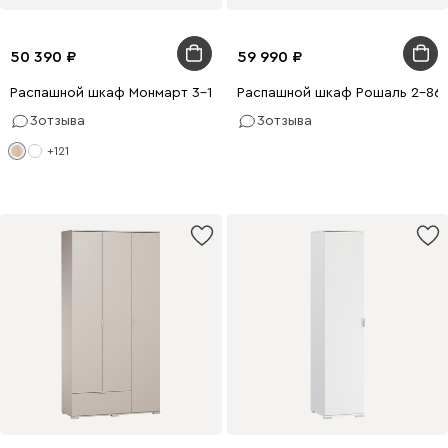
50 390
59 990
Распашной шкаф Монмарт 3-120x220 Дуб Сонома
Распашной шкаф Рошаль 2-86x
3
отзыва
3
отзыва
+121