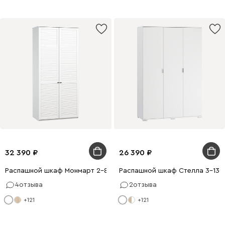
32 390
26 390
Распашной шкаф Монмарт 2-80x210 Белый
Распашной шкаф Стелла 3-130
4
отзыва
2
отзыва
+121
+121