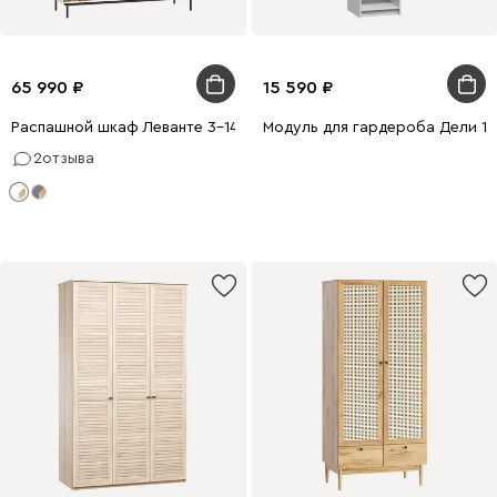
65 990
15 590
Распашной шкаф Леванте 3-144x205 Белый
Модуль для гардероба Дели 1-
2
отзыва