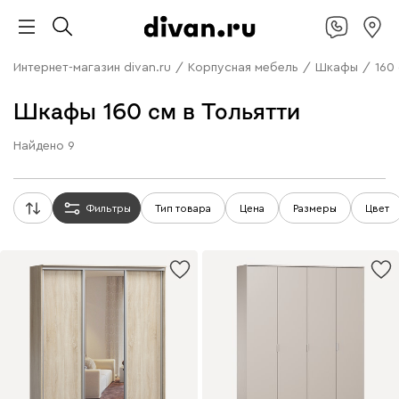
Интернет-магазин divan.ru
/
Корпусная мебель
/
Шкафы
/
160
Шкафы 160 см в Тольятти
Найдено
9
Фильтры
Тип товара
Цена
Размеры
Цвет