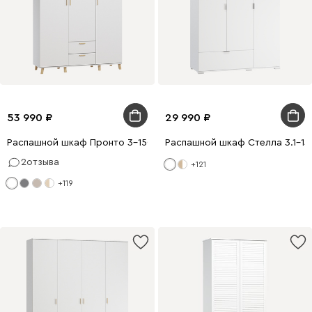
53 990
29 990
Распашной шкаф Пронто 3-150x220 Белый с зеркалом
Распашной шкаф Стелла 3.1-13
2
отзыва
+121
+119