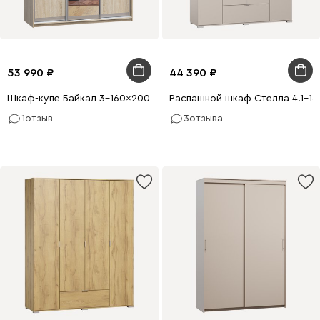
53 990
44 390
Шкаф-купе Байкал 3-160x200 Дуб Сонома 1 зеркало
Распашной шкаф Стелла 4.1-16
1
отзыв
3
отзыва