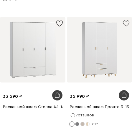
33 590
35 990
Распашной шкаф Стелла 4.1-160x190 Белый
Распашной шкаф Пронто 3-130
7
отзывов
+119