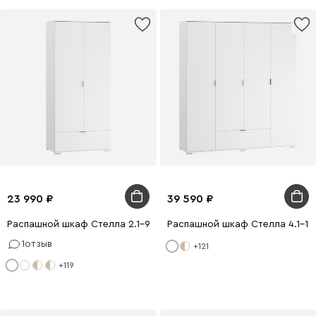
23 990
39 590
Распашной шкаф Стелла 2.1-90x200 Белый
Распашной шкаф Стелла 4.1-18
1
отзыв
+121
+119