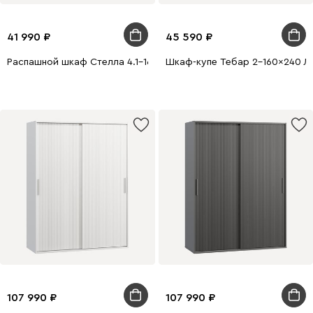
41 990
45 590
Распашной шкаф Стелла 4.1-160x220 Дуб Золотистый
Шкаф-купе Тебар 2-160x240 Ла
107 990
107 990