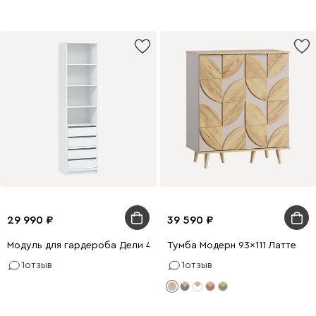
29 990
39 590
Модуль для гардероба Дели 4-60x240 Белый
Тумба Модерн 93x111 Латте
1
отзыв
1
отзыв