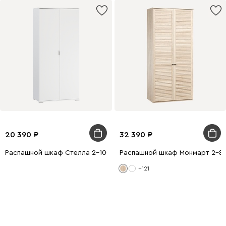
20 390
32 390
Распашной шкаф Стелла 2-100x220 Белый
Распашной шкаф Монмарт 2-80
+121