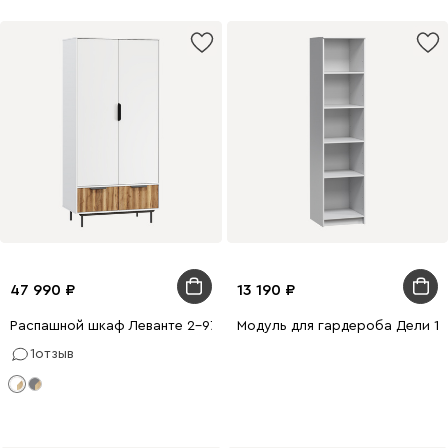
47 990
13 190
Распашной шкаф Леванте 2-97x205 Белый
Модуль для гардероба Дели 1-
1
отзыв