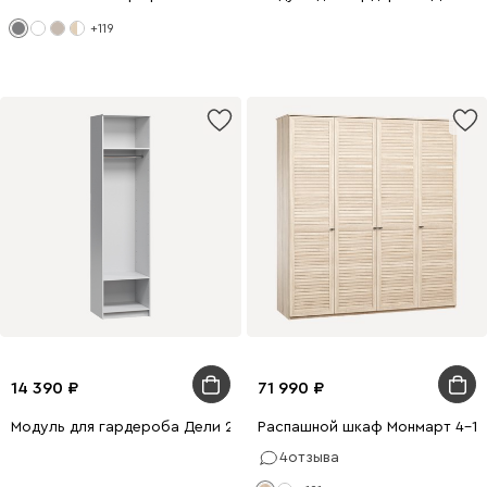
+119
14 390
71 990
Модуль для гардероба Дели 2-60x240 Белый
Распашной шкаф Монмарт 4-1
4
отзыва