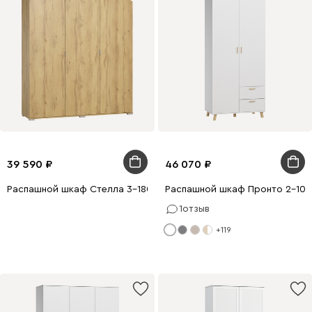
39 590
46 070
Распашной шкаф Стелла 3-180x210 Дуб Золотистый
Распашной шкаф Пронто 2-100
1
отзыв
+119