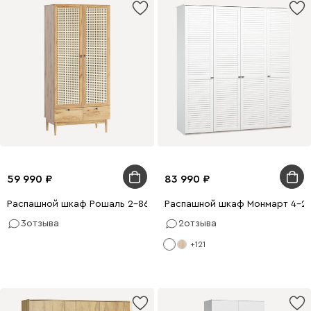
59 990
83 990
Распашной шкаф Рошаль 2-86x190 Ротанг
Распашной шкаф Монмарт 4-2
3
отзыва
2
отзыва
+121