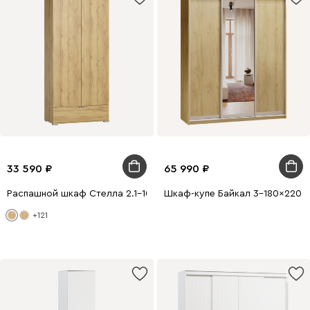
33 590
65 990
Распашной шкаф Стелла 2.1-100x240 Дуб Золотистый
Шкаф-купе Байкал 3-180x220 Д
+121