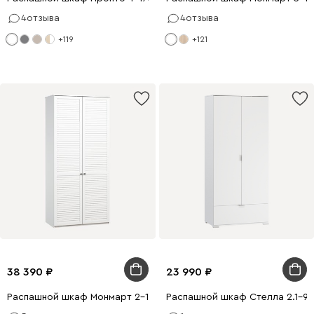
4
отзыва
4
отзыва
+119
+121
38 390
23 990
Распашной шкаф Монмарт 2-100x240 Белый
Распашной шкаф Стелла 2.1-9