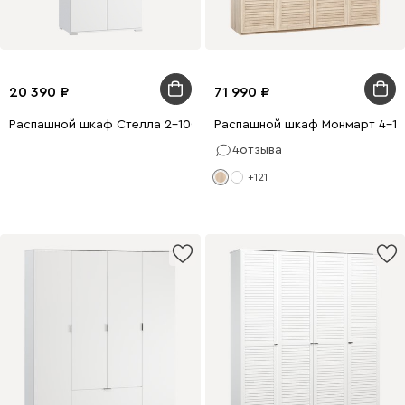
20 390
71 990
Распашной шкаф Стелла 2-100x220 Белый
Распашной шкаф Монмарт 4-1
4
отзыва
+121