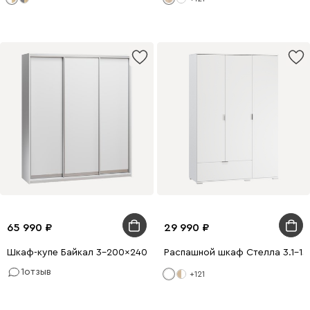
65 990
29 990
Шкаф-купе Байкал 3-200x240 Белый
Распашной шкаф Стелла 3.1-13
1
отзыв
+121