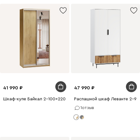
41 990
47 990
Шкаф-купе Байкал 2-100x220 Дуб Золотистый с зеркалом
Распашной шкаф Леванте 2-97
1
отзыв