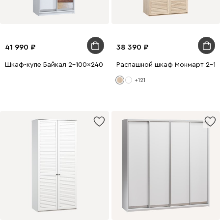
41 990
38 390
Шкаф-купе Байкал 2-100x240 Белый с зеркалом
Распашной шкаф Монмарт 2-1
+121