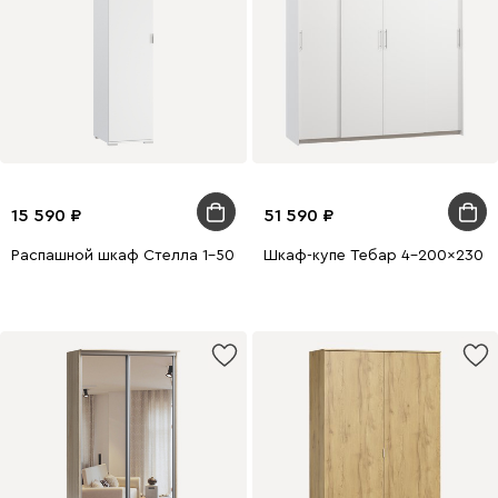
15 590
51 590
Распашной шкаф Стелла 1-50x220 Белый
Шкаф-купе Тебар 4-200x230 Б