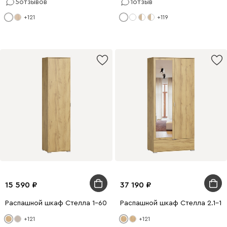
5
отзывов
1
отзыв
+121
+119
15 590
37 190
Распашной шкаф Стелла 1-60x240 Дуб Золотистый
Распашной шкаф Стелла 2.1-1
+121
+121