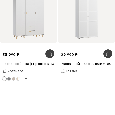
35 990
29 990
Распашной шкаф Пронто 3-130x210 Белый
Распашной шкаф Амели 2-80x2
7
отзывов
1
отзыв
+119