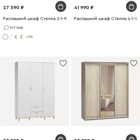
27 590
41 990
Распашной шкаф Стелла 2.1-90x200 Белый с зеркалом
Распашной шкаф Стелла 4.1-1
1
отзыв
+119