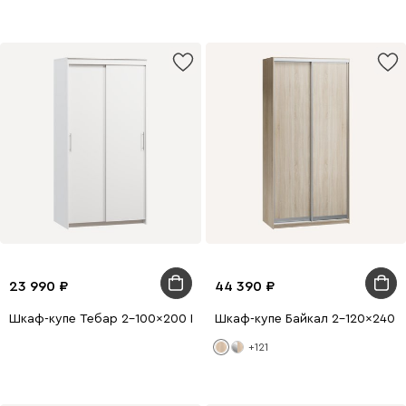
23 990
44 390
Шкаф-купе Тебар 2-100x200 Белый без зеркал
Шкаф-купе Байкал 2-120x240 
+121