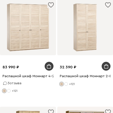
83 990
32 390
Распашной шкаф Монмарт 4-200x240 Дуб Сонома
Распашной шкаф Монмарт 2-80
3
отзыва
+121
+121