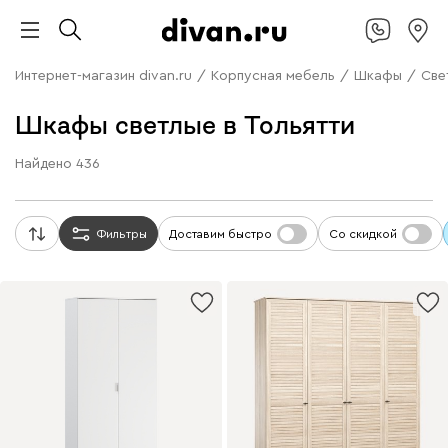
Интернет-магазин divan.ru
/
Корпусная мебель
/
Шкафы
/
Све
Шкафы светлые в Тольятти
Найдено
436
Фильтры
Доставим быстро
Со скидкой