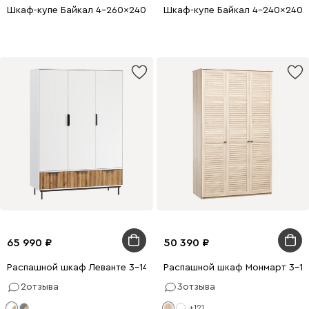
Шкаф-купе Байкал 4-260x240 Дуб Сонома 4 зеркала
Шкаф-купе Байкал 4-240x240 
65 990
50 390
Распашной шкаф Леванте 3-144x205 Белый
Распашной шкаф Монмарт 3-1
2
отзыва
3
отзыва
+121