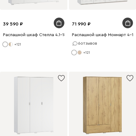
39 590
71 990
Распашной шкаф Стелла 4.1-180x200 Белый
Распашной шкаф Монмарт 4-18
6
отзывов
+121
+121