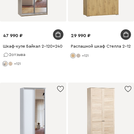
47 990
29 990
Шкаф-купе Байкал 2-120x240 Дуб Сонома 2 зеркала
Распашной шкаф Стелла 2-120
2
отзыва
+121
+121