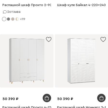
Распашной шкаф Пронто 2-90x210 Белый
Шкаф-купе Байкал 4-220x240 
2
отзыва
+119
50 390
50 390
Распашной шкаф Пронто 4-170x210 Белый
Распашной шкаф Монмарт 3-12