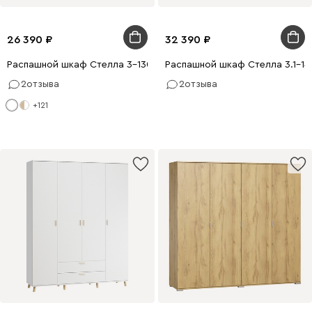
26 390
32 390
Распашной шкаф Стелла 3-130x200 Белый
Распашной шкаф Стелла 3.1-14
2
отзыва
2
отзыва
+121