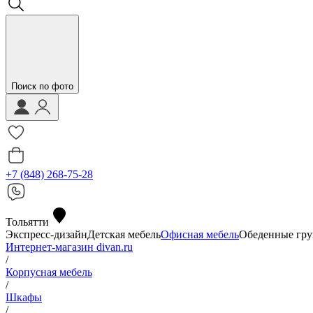
Поиск по фото
+7 (848) 268-75-28
Тольятти
Экспресс-дизайн
Детская мебель
Офисная мебель
Обеденные гр
Интернет-магазин divan.ru
/
Корпусная мебель
/
Шкафы
/