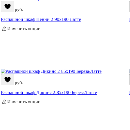
26 390
руб.
Распашной шкаф Пенни 2-90x190 Латте
Изменить опции
33 590
руб.
Распашной шкаф Дикинс 2-85x190 Береза/Латте
Изменить опции