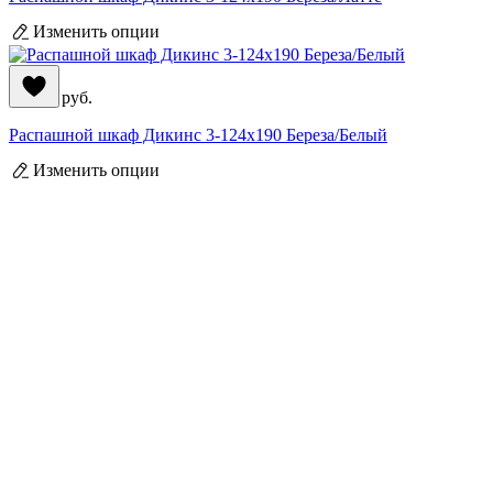
Изменить опции
44 390
руб.
Распашной шкаф Дикинс 3-124x190 Береза/Белый
Изменить опции