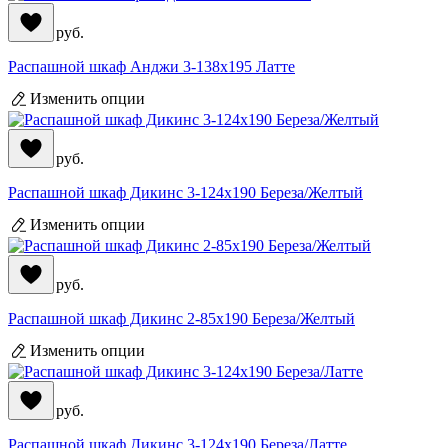
71 990
руб.
Распашной шкаф Анджи 3-138x195 Латте
Изменить опции
44 390
руб.
Распашной шкаф Дикинс 3-124x190 Береза/Желтый
Изменить опции
33 590
руб.
Распашной шкаф Дикинс 2-85x190 Береза/Желтый
Изменить опции
44 390
руб.
Распашной шкаф Дикинс 3-124x190 Береза/Латте