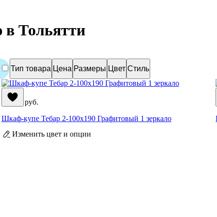
 в Тольятти
Тип товара
Цена
Размеры
Цвет
Стиль
35 990
руб.
Шкаф-купе Тебар 2-100x190 Графитовый 1 зеркало
Изменить цвет и опции