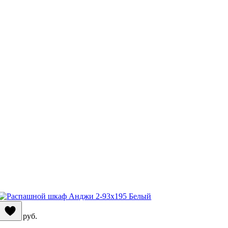
56 390
руб.