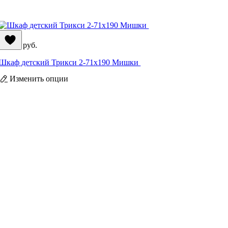
32 390
руб.
Шкаф детский Трикси 2-71x190 Мишки ​
Изменить опции