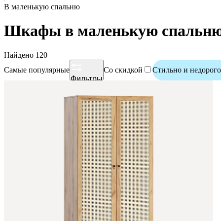
В маленькую спальню
Шкафы в маленькую спальню
Найдено
120
Самые популярные
Со скидкой
Стильно и недорого
Фильтры