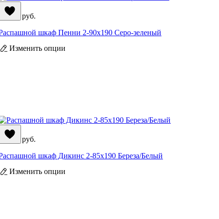
26 390
руб.
Распашной шкаф Пенни 2-90x190 Серо-зеленый
Изменить опции
33 590
руб.
Распашной шкаф Дикинс 2-85x190 Береза/Белый
Изменить опции