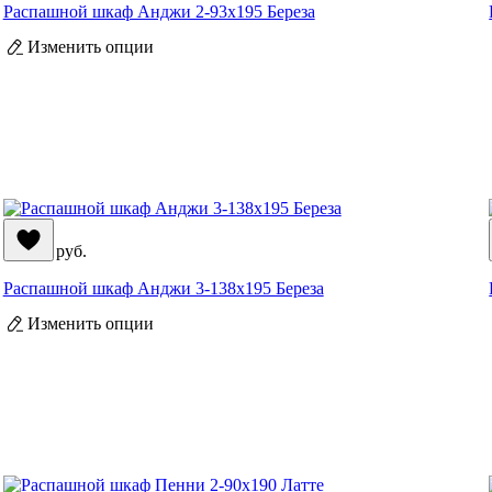
Распашной шкаф Анджи 2-93x195 Береза
Изменить опции
71 990
руб.
Распашной шкаф Анджи 3-138x195 Береза
Изменить опции