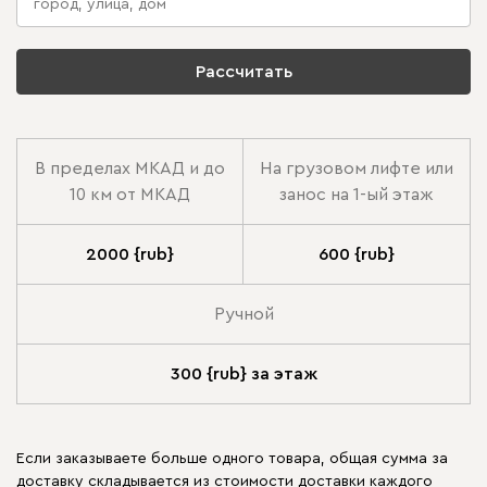
Рассчитать
В пределах МКАД и до
На грузовом лифте или
10 км от МКАД
занос на 1-ый этаж
2000 {rub}
600 {rub}
Ручной
300 {rub} за этаж
Если заказываете больше одного товара, общая сумма за
доставку складывается из стоимости доставки каждого