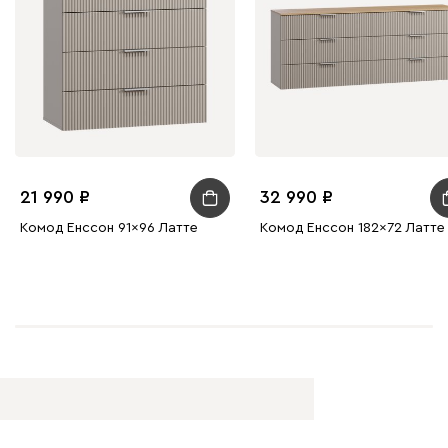
21 990
32 990
Комод Енссон 91x96 Латте
Комод Енссон 182x72 Латте