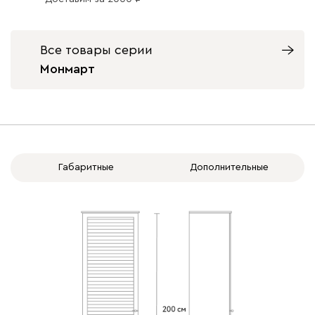
Вид петель
с доводчиками
без доводчиков
Все товары серии
Монмарт
Габаритные
Дополнительные