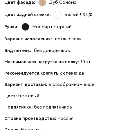
Цвет фасада:
Дуб Сонома
Цвет задней стенки:
Белый ЛХДФ
Ручки:
Монмарт Черный
Вариант исполнения:
петли слева
Вид петель:
без доводчиков
Максимальная нагрузка на полку:
10 кг
Рекомендуется крепить к стене:
да
Вариант доставки:
в разобранном виде
Цвет:
бежевый
Подпятники:
без подпятников
Страна производства:
Россия
Серия
:
Монмарт