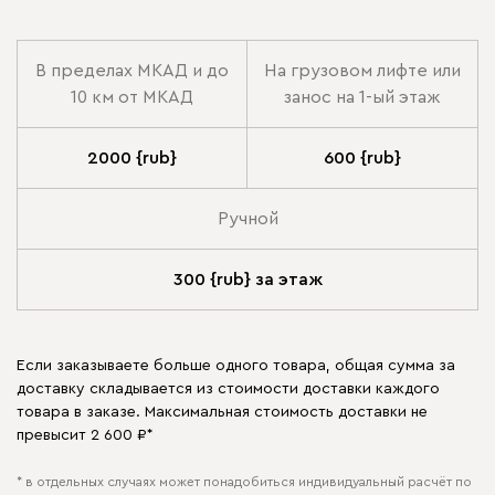
В пределах МКАД и до
На грузовом лифте или
10 км от МКАД
занос на 1-ый этаж
2000 {rub}
600 {rub}
Ручной
300 {rub} за этаж
Если заказываете больше одного товара, общая сумма за
доставку складывается из стоимости доставки каждого
товара в заказе. Максимальная стоимость доставки не
превысит 2 600 ₽*
* в отдельных случаях может понадобиться индивидуальный расчёт по