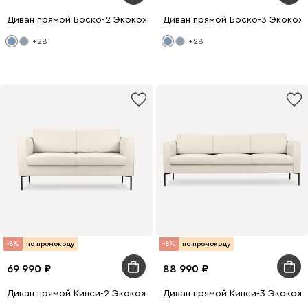
Диван прямой Боско-2 Экокожа Синий
Диван прямой Боско-3 Экокож
+28
+28
-8%
по промокоду
-8%
по промокоду
69 990
88 990
Диван прямой Кинси-2 Экокожа Бежевый
Диван прямой Кинси-3 Экокож