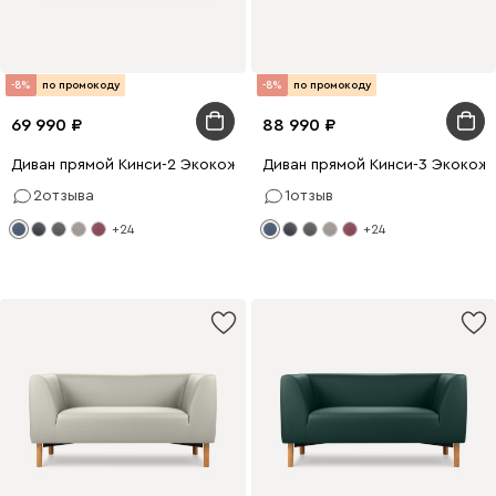
-8%
по промокоду
-8%
по промокоду
69 990
88 990
Диван прямой Кинси-2 Экокожа Синий
Диван прямой Кинси-3 Экокож
2
отзыва
1
отзыв
+24
+24