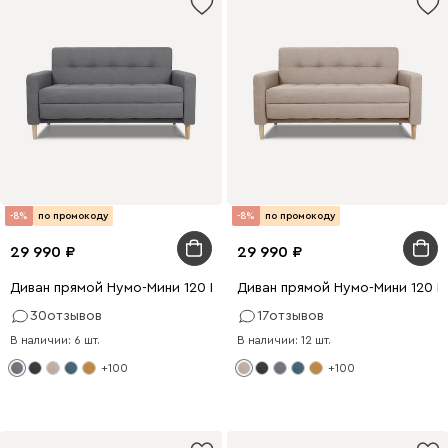
-8%
по промокоду
-8%
по промокоду
29 990
29 990
Диван прямой Нумо-Мини 120 Рогожка Серый
Диван прямой Нумо-Мини 120 
30
отзывов
17
отзывов
В наличии: 6 шт.
В наличии: 12 шт.
+100
+100