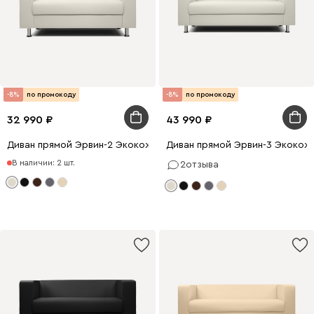
-8%
по промокоду
-8%
по промокоду
32 990
43 990
Диван прямой Эрвин-2 Экокожа Молочный
Диван прямой Эрвин-3 Экокож
В наличии: 2 шт.
2
отзыва