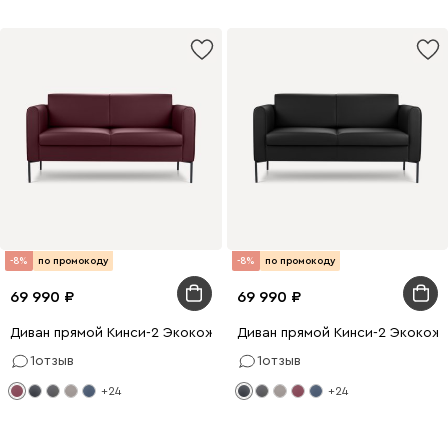
-8%
по промокоду
-8%
по промокоду
69 990
69 990
Диван прямой Кинси-2 Экокожа Бордовый
Диван прямой Кинси-2 Экокож
1
отзыв
1
отзыв
+24
+24