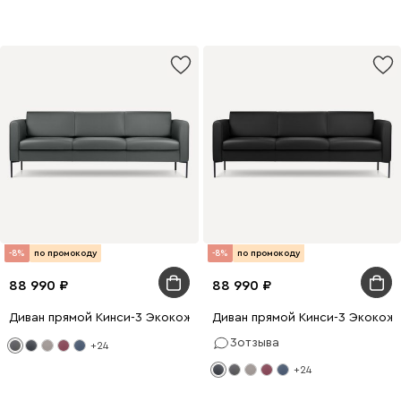
-8%
по промокоду
-8%
по промокоду
88 990
88 990
Диван прямой Кинси-3 Экокожа Графитовый
Диван прямой Кинси-3 Экокож
3
отзыва
+24
+24