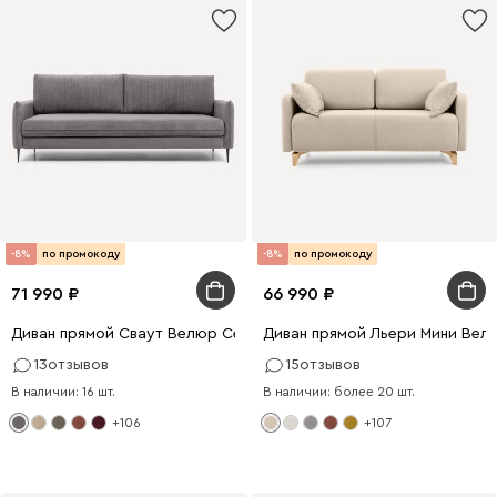
-8%
по промокоду
-8%
по промокоду
71 990
66 990
Диван прямой Сваут Велюр Серый
Диван прямой Льери Мини Вел
13
отзывов
15
отзывов
В наличии: 16 шт.
В наличии: более 20 шт.
+106
+107