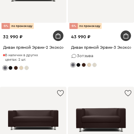
-8%
по промокоду
-8%
по промокоду
32 990
43 990
Диван прямой Эрвин-2 Экокожа Серый
Диван прямой Эрвин-3 Экокож
В наличии в других
3
отзыва
цветах: 2 шт.