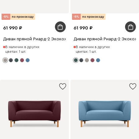
-8%
по промокоду
-8%
по промокоду
61 990
61 990
Диван прямой Риард-2 Экокожа Бежевый
Диван прямой Риард-2 Экокож
В наличии в других
В наличии в других
цветах: 1 шт.
цветах: 1 шт.