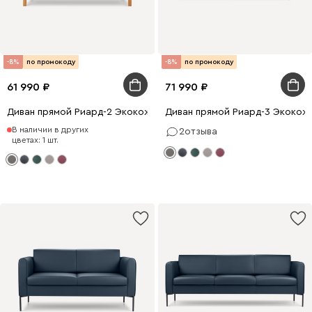
-8%
по промокоду
-8%
по промокоду
61 990
71 990
Диван прямой Риард-2 Экокожа Серый
Диван прямой Риард-3 Экокож
В наличии в других
2
отзыва
цветах: 1 шт.