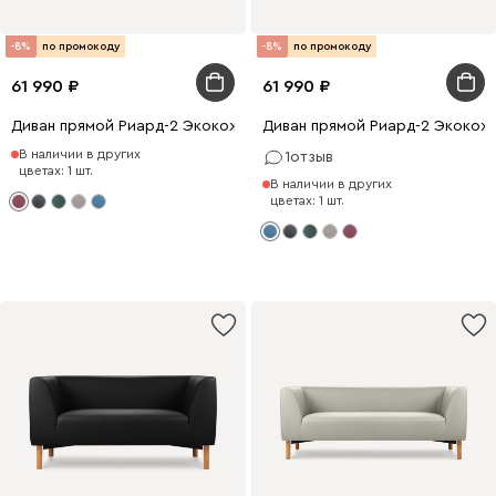
-8%
по промокоду
-8%
по промокоду
61 990
61 990
Диван прямой Риард-2 Экокожа Бордовый
Диван прямой Риард-2 Экокож
В наличии в других
1
отзыв
цветах: 1 шт.
В наличии в других
цветах: 1 шт.