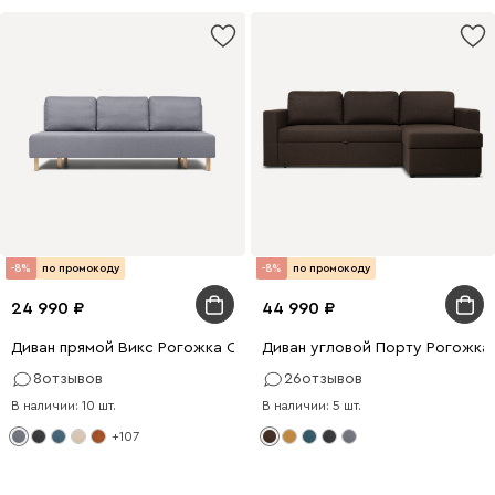
-8%
по промокоду
-8%
по промокоду
24 990
44 990
Диван прямой Викс Рогожка Серый
Диван угловой Порту Рогожка
8
отзывов
26
отзывов
В наличии: 10 шт.
В наличии: 5 шт.
+107