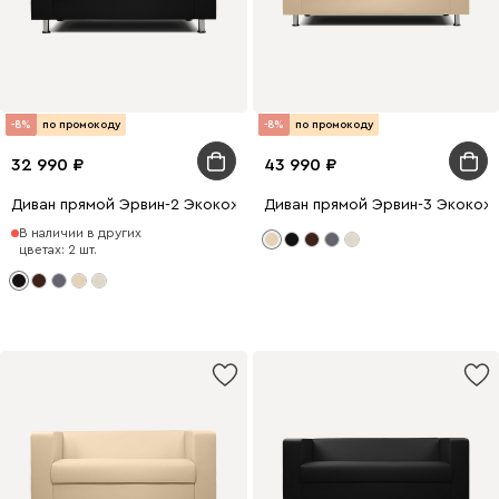
-8%
по промокоду
-8%
по промокоду
32 990
43 990
Диван прямой Эрвин-2 Экокожа Черный
Диван прямой Эрвин-3 Экокож
В наличии в других
цветах: 2 шт.