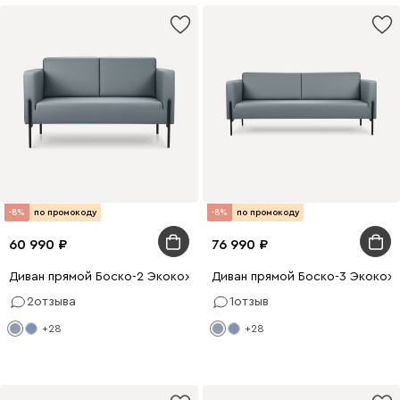
-8%
по промокоду
-8%
по промокоду
60 990
76 990
Диван прямой Боско-2 Экокожа Серый
Диван прямой Боско-3 Экокож
2
отзыва
1
отзыв
+28
+28