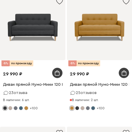
-8%
по промокоду
-8%
по промокоду
29 990
29 990
Диван прямой Нумо-Мини 120 Рогожка Графитовый
Диван прямой Нумо-Мини 120 
23
отзыва
25
отзывов
В наличии: 6 шт.
В наличии: 2 шт.
+100
+100