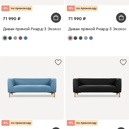
-8%
по промокоду
-8%
по промокоду
71 990
71 990
Диван прямой Риард-3 Экокожа Зеленый
Диван прямой Риард-3 Экокож
-8%
по промокоду
-8%
по промокоду