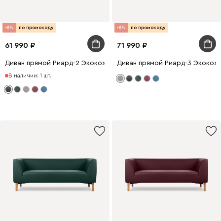
-8%
по промокоду
-8%
по промокоду
61 990
71 990
Диван прямой Риард-2 Экокожа Черный
Диван прямой Риард-3 Экокож
В наличии: 1 шт.