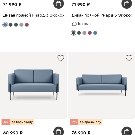
71 990
71 990
Диван прямой Риард-3 Экокожа Голубой
Диван прямой Риард-3 Экокож
1
отзыв
-8%
по промокоду
-8%
по промокоду
60 990
76 990