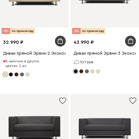
-8%
по промокоду
-8%
по промокоду
32 990
43 990
Диван прямой Эрвин-2 Экокожа Бежевый
Диван прямой Эрвин-3 Экокож
В наличии в других
1
отзыв
цветах: 2 шт.