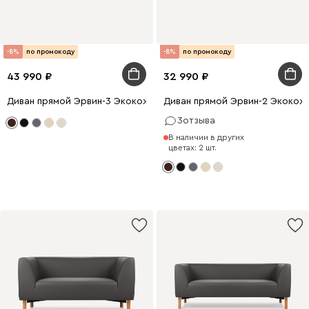
-8%
по промокоду
-8%
по промокоду
43 990
32 990
Диван прямой Эрвин-3 Экокожа Коричневый
Диван прямой Эрвин-2 Экокож
3
отзыва
В наличии в других
цветах: 2 шт.