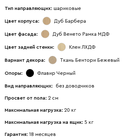
Тип направляющих:
шариковые
Цвет корпуса:
Дуб Барбера
Цвет фасада:
Дуб Венето Рамка МДФ
Цвет задней стенки:
Клен ЛХДФ
Вариант декора:
Ткань Бентори Бежевый
Опоры:
Флавир Черный
Вид направляющих:
без доводчиков
Просвет от пола:
2 см
Максимальная нагрузка:
20 кг
Максимальная нагрузка на ящик:
5 кг
Гарантия:
18 месяцев