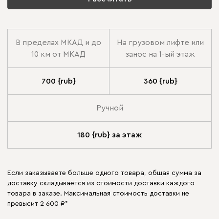
В пределах МКАД и до
На грузовом лифте или
10 км от МКАД
занос на 1-ый этаж
700 {rub}
360 {rub}
Ручной
180 {rub} за этаж
Если заказываете больше одного товара, общая сумма за
доставку складывается из стоимости доставки каждого
товара в заказе. Максимальная стоимость доставки не
превысит 2 600 ₽*