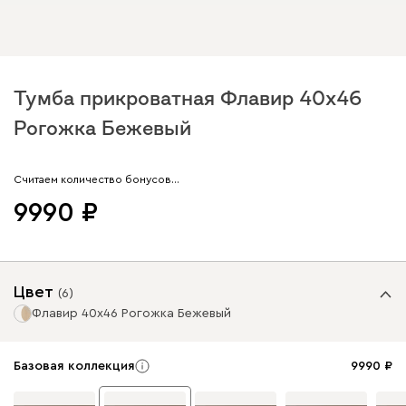
Тумба прикроватная Флавир 40x46
Рогожка Бежевый
Арт. 317250
Считаем количество бонусов…
9990
Цвет
(
6
)
Флавир 40x46 Рогожка Бежевый
Базовая коллекция
9990