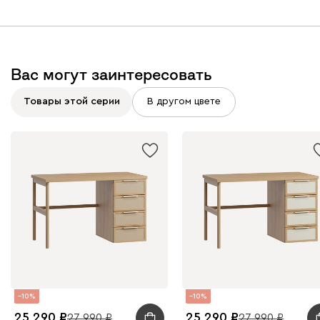
Вас могут заинтересовать
Товары этой серии
В другом цвете
10
10
25 290
25 290
27 990
27 990