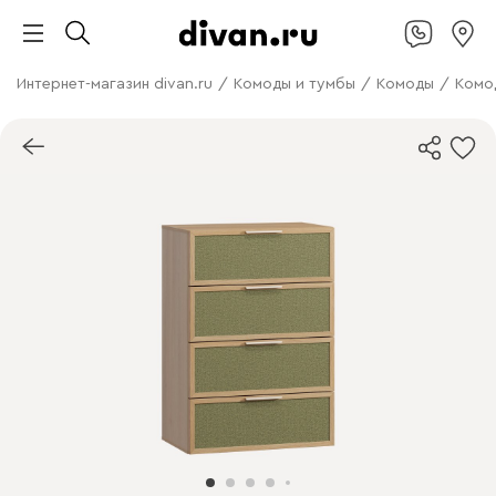
Интернет-магазин divan.ru
/
Комоды и тумбы
/
Комоды
/
Комо