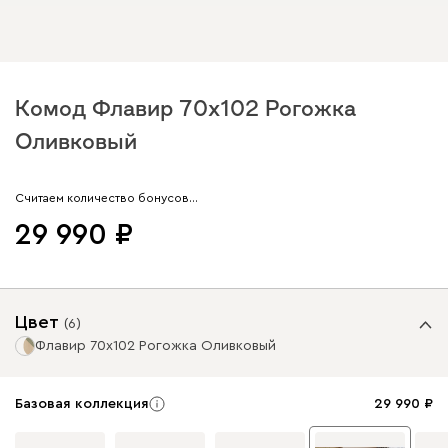
Комод Флавир 70x102 Рогожка
Оливковый
Арт. 317056
Считаем количество бонусов…
29 990
Цвет
(
6
)
Флавир 70x102 Рогожка Оливковый
Базовая коллекция
29 990