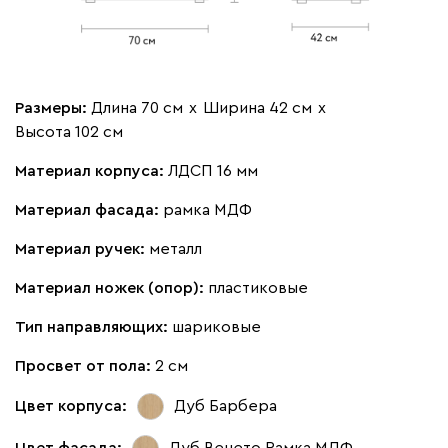
Размеры:
Длина 70 см
х
Ширина 42 см
х
Высота 102 см
Материал корпуса:
ЛДСП 16 мм
Материал фасада:
рамка МДФ
Материал ручек:
металл
Материал ножек (опор):
пластиковые
Тип направляющих:
шариковые
Просвет от пола:
2 см
Цвет корпуса:
Дуб Барбера