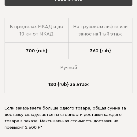
В пределах МКАД и до
На грузовом лифте или
10 км от МКАД
занос на 1-ый этаж
700 {rub}
360 {rub}
Ручной
180 {rub} за этаж
Если заказываете больше одного товара, общая сумма за
доставку складывается из стоимости доставки каждого
товара в заказе. Максимальная стоимость доставки не
превысит 2 600 ₽*