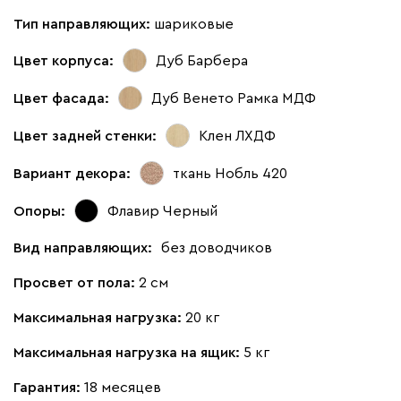
Тип направляющих:
шариковые
Цвет корпуса:
Дуб Барбера
Цвет фасада:
Дуб Венето Рамка МДФ
Цвет задней стенки:
Клен ЛХДФ
Вариант декора:
ткань Нобль 420
Опоры:
Флавир Черный
Вид направляющих:
без доводчиков
Просвет от пола:
2 см
Максимальная нагрузка:
20 кг
Максимальная нагрузка на ящик:
5 кг
Гарантия:
18 месяцев