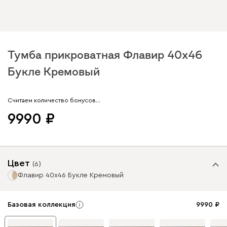
Тумба прикроватная Флавир 40x46
Букле Кремовый
Арт. 317266
Считаем количество бонусов…
9990
Цвет
(
6
)
Флавир 40x46 Букле Кремовый
Базовая коллекция
9990