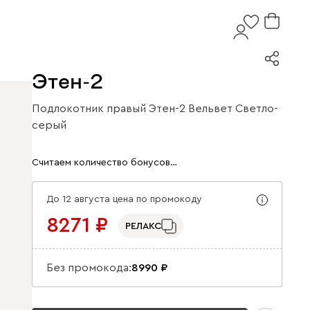
Этен-2
Подлокотник правый Этен-2 Вельвет Светло-
серый
Арт. 261557
Считаем количество бонусов…
До 12 августа цена по промокоду
8271
РЕЛАКС
Без промокода:
8990