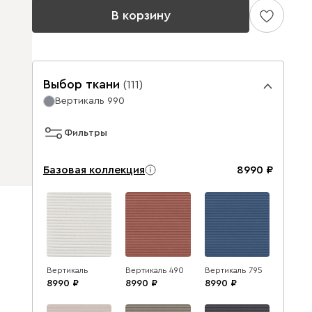
В корзину
Выбор ткани
(
111
)
Вертикаль 990
Фильтры
Базовая коллекция
8990
Вертикаль
Вертикаль 490
Вертикаль 795
8990
8990
8990