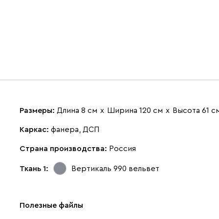
Размеры:
Длина 8 см
х
Ширина 120 см
х
Высота 61 с
Каркас:
фанера, ДСП
Страна производства:
Россия
Ткань 1:
Вертикаль 990
вельвет
Полезные файлы