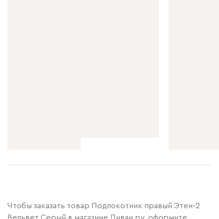
Чтобы заказать товар Подлокотник правый Этен-2
Вельвет Серый в магазине Диван.ру, оформите