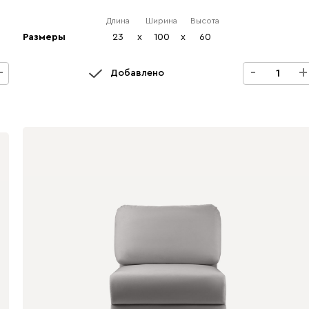
Длина
Ширина
Высота
Размеры
23
x
100
x
60
+
-
+
Добавлено