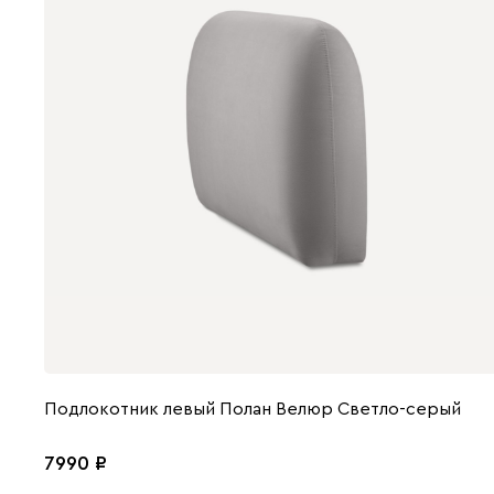
Подлокотник левый Полан Велюр Светло-серый
7990