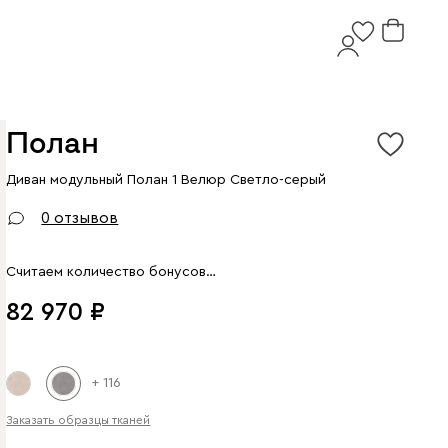
Полан
Диван модульный Полан 1 Велюр Светло-серый
Арт. 241730
0 отзывов
Считаем количество бонусов…
82 970
+ 116
Заказать образцы тканей