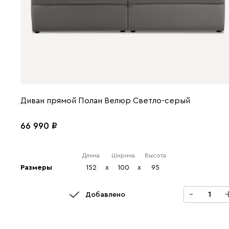
Диван прямой Полан Велюр Светло-серый
66 990
Длина
Ширина
Высота
Размеры
152
x
100
x
95
-
Добавлено