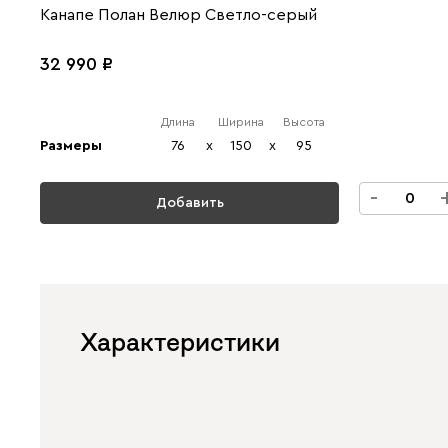
Канапе Полан Велюр Светло-серый
32 990
Длина
Ширина
Высота
Размеры
76
x
150
x
95
-
Добавить
Характеристики