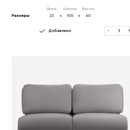
Длина
Ширина
Высота
Размеры
23
x
100
x
60
-
Добавлено