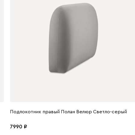
Подлокотник правый Полан Велюр Светло-серый
7990