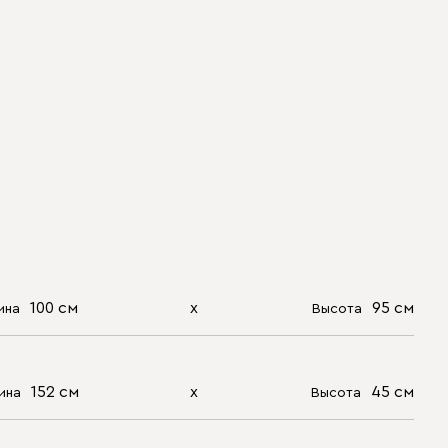
100 см
х
95 см
ина
Высота
152 см
х
45 см
ина
Высота