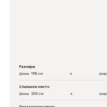
Размеры
198 см
х
Длина
Шир
Спальное место
200 см
х
Длина
Шир
Посадочное место