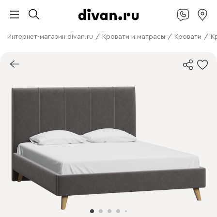
Интернет-магазин divan.ru
/
Кровати и матрасы
/
Кровати
/
К