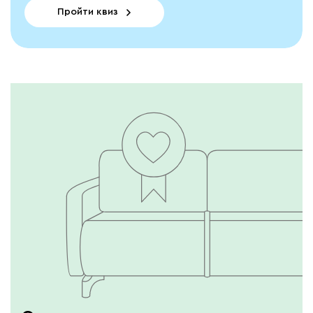
Пройти квиз