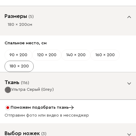
Размеры
(
5
)
180 x 200
см
Спальное место, см
90 x 200
120 x 200
140 x 200
160 x 200
180 x 200
Ткань
(
116
)
Ультра Серый (Grey)
Фильтры
Поможем подобрать ткань
Отправим фото или видео в мессенджер
Базовая коллекция
49 990
Выбор ножек
(
3
)