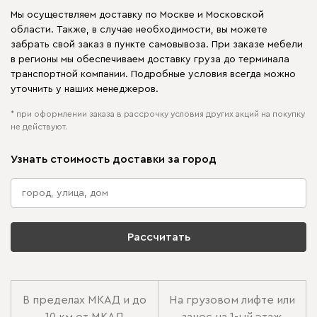
Мы осуществляем доставку по Москве и Московской
области. Также, в случае необходимости, вы можете
забрать свой заказ в пункте самовывоза. При заказе мебели
в регионы мы обеспечиваем доставку груза до терминала
транспортной компании. Подробные условия всегда можно
уточнить у наших менеджеров.
* при оформлении заказа в рассрочку условия других акций на покупку
не действуют.
Узнать стоимость доставки за город
Рассчитать
В пределах МКАД и до
На грузовом лифте или
10 км от МКАД
занос на 1-ый этаж