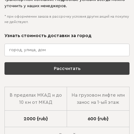
уточнить у наших менеджеров.
* при оформлении заказа в рассрочку условия других акций на покупку
не действуют.
Узнать стоимость доставки за город
Рассчитать
В пределах МКАД и до
На грузовом лифте или
10 км от МКАД
занос на 1-ый этаж
2000 {rub}
600 {rub}