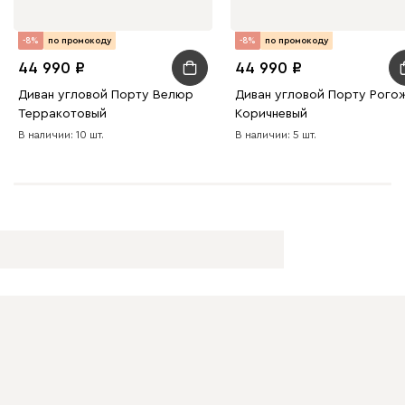
-8%
по промокоду
-8%
по промокоду
44 990
44 990
Диван угловой Порту Велюр
Диван угловой Порту Рого
Терракотовый
Коричневый
В наличии: 10 шт.
В наличии: 5 шт.