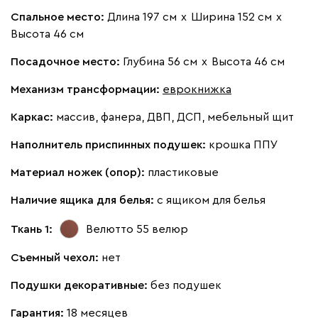
Спальное место:
Длина 197 см
х
Ширина 152 см
х
Высота 46 см
Посадочное место:
Глубина 56 см
х
Высота 46 см
Механизм трансформации:
еврокнижка
Каркас:
массив, фанера, ДВП, ДСП, мебельный щит
Наполнитель приспинных подушек:
крошка ППУ
Материал ножек (опор):
пластиковые
Наличие ящика для белья:
с ящиком для белья
Ткань 1:
Велютто 55
велюр
Съемный чехол:
нет
Подушки декоративные:
без подушек
Гарантия:
18 месяцев