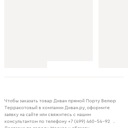
Чтобы заказать товар Диван прямой Порту Велюр
Терракотовый в компании Диван.ру, оформите
заявку на сайте или свяжитесь с нашим
консультантом по телефону
+7 (499) 460-54-92
.