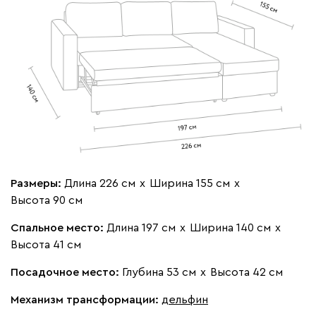
Размеры:
Длина 226 см
х
Ширина 155 см
х
Высота 90 см
Спальное место:
Длина 197 см
х
Ширина 140 см
х
Высота 41 см
Посадочное место:
Глубина 53 см
х
Высота 42 см
Механизм трансформации:
дельфин