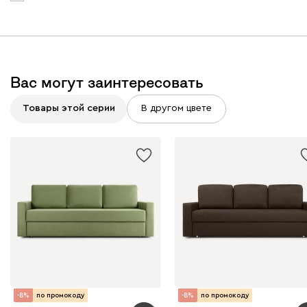
Вас могут заинтересовать
Товары этой серии
В другом цвете
-8%
по промокоду
-8%
по промокоду