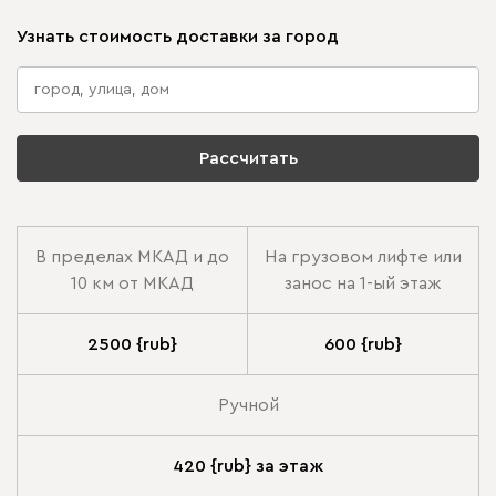
Узнать стоимость доставки за город
Рассчитать
В пределах МКАД и до
На грузовом лифте или
10 км от МКАД
занос на 1-ый этаж
2500 {rub}
600 {rub}
Ручной
420 {rub} за этаж