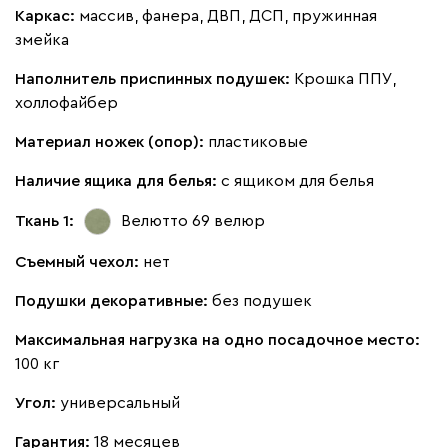
Каркас:
массив, фанера, ДВП, ДСП, пружинная
змейка
Наполнитель приспинных подушек:
Крошка ППУ,
холлофайбер
Материал ножек (опор):
пластиковые
Наличие ящика для белья:
с ящиком для белья
Ткань 1:
Велютто 69
велюр
Съемный чехол:
нет
Подушки декоративные:
без подушек
Максимальная нагрузка на одно посадочное место:
100 кг
Угол:
универсальный
Гарантия:
18 месяцев