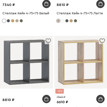
7340
8810
Стеллаж Кейн 4-75x75 Белый
Стеллаж Кейн 4-75x75 Латте
10
7340
8810
6610