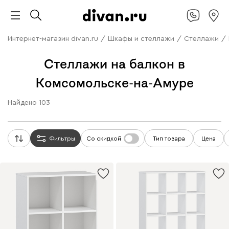
Интернет-магазин divan.ru
/
Шкафы и стеллажи
/
Стеллажи
/
Стеллажи на балкон в
Комсомольске-на-Амуре
Найдено
103
Фильтры
Со скидкой
Тип товара
Цена