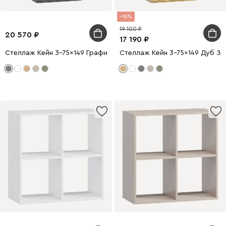
10
19 100
20 570
17 190
Стеллаж Кейн 3-75x149 Графитовый
Стеллаж Кейн 3-75x149 Дуб З