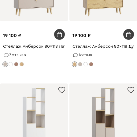
19 100
19 100
Стеллаж Амберсон 80x118 Латте
Стеллаж Амберсон 80x118 Дуб
3
отзыва
1
отзыв