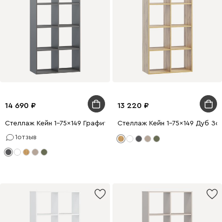
14 690
13 220
Стеллаж Кейн 1-75x149 Графитовый
Стеллаж Кейн 1-75x149 Дуб Зо
1
отзыв