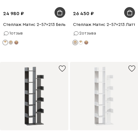
24 980
26 450
Стеллаж Матис 2-57x213 Белый
Стеллаж Матис 2-57x213 Латте
1
отзыв
2
отзыва