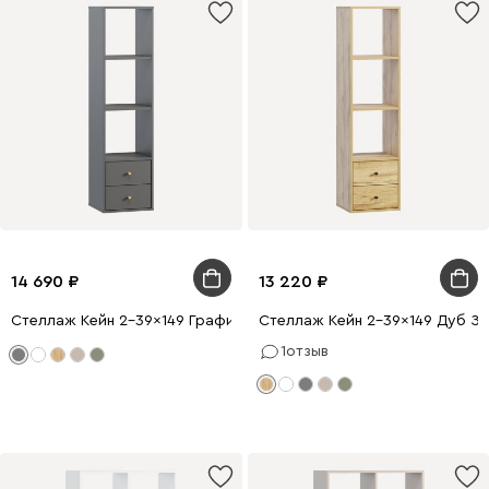
14 690
13 220
Стеллаж Кейн 2-39x149 Графитовый
Стеллаж Кейн 2-39x149 Дуб З
1
отзыв