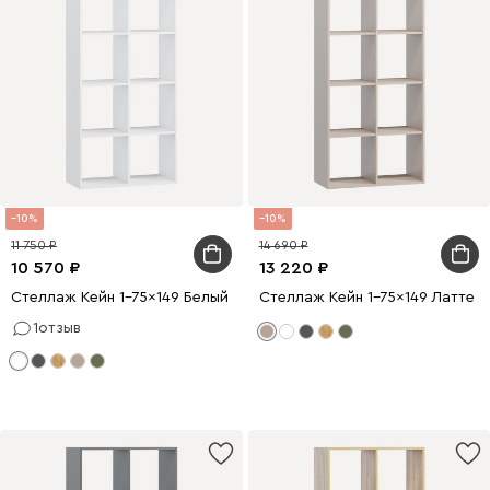
10
10
11 750
14 690
10 570
13 220
Стеллаж Кейн 1-75x149 Белый
Стеллаж Кейн 1-75x149 Латте
1
отзыв