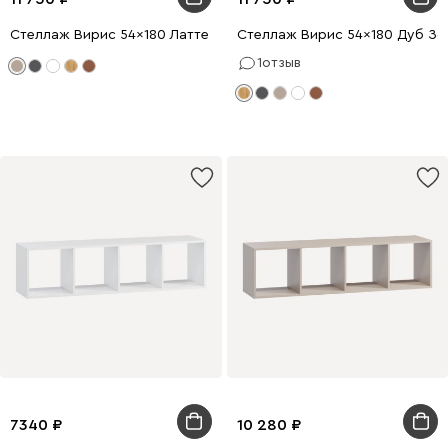
Стеллаж Вирис 54x180 Латте
Стеллаж Вирис 54x180 Дуб Зо
1
отзыв
7340
10 280