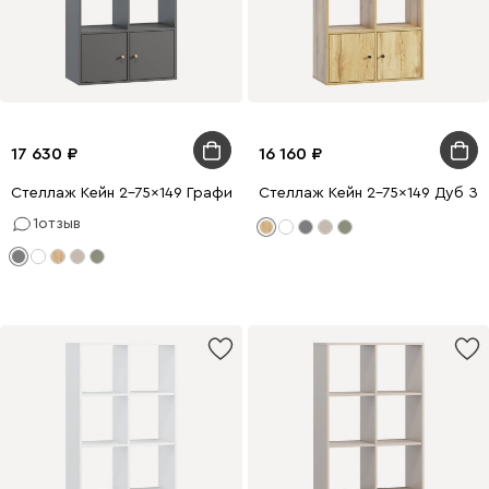
17 630
16 160
Стеллаж Кейн 2-75x149 Графитовый
Стеллаж Кейн 2-75x149 Дуб З
1
отзыв