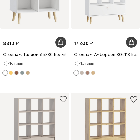
8810
17 630
Стеллаж Талдом 65x80 Белый
Стеллаж Амберсон 80x118 Бел
1
отзыв
1
отзыв