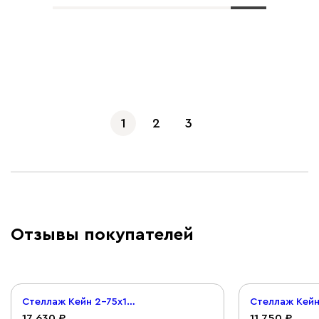
Показать еще
1
2
3
Отзывы покупателей
Стеллаж Кейн 2-75x149 Графитовый
17 630
11 750