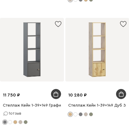
11 750
10 280
Стеллаж Кейн 1-39x149 Графитовый
Стеллаж Кейн 1-39x149 Дуб Зо
1
отзыв