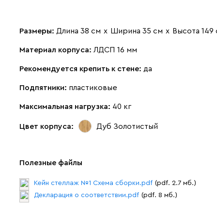
Размеры:
Длина 38 см
х
Ширина 35 см
х
Высота 149
Материал корпуса:
ЛДСП 16 мм
Рекомендуется крепить к стене:
да
Подпятники:
пластиковые
Максимальная нагрузка:
40 кг
Цвет корпуса:
Дуб Золотистый
Полезные файлы
Кейн стеллаж №1 Схема сборки.pdf
(pdf. 2.7 мб.)
Декларация о соответствии.pdf
(pdf. 8 мб.)