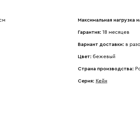
 см
Максимальная нагрузка н
Гарантия:
18 месяцев
Вариант доставки:
в раз
Цвет:
бежевый
Страна производства:
Р
Серия
:
Кейн