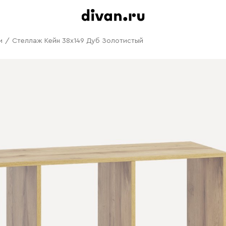
и
/
Стеллаж Кейн 38x149 Дуб Золотистый