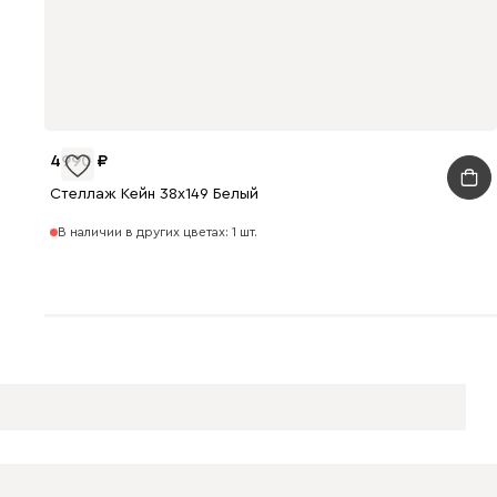
4990
Стеллаж Кейн 38x149 Белый
В наличии в других цветах: 1 шт.