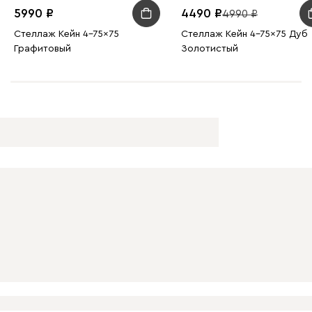
5990
4490
4990
Стеллаж Кейн 4-75x75
Стеллаж Кейн 4-75x75 Дуб
Графитовый
Золотистый