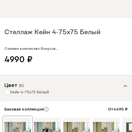
Стеллаж Кейн 4-75x75 Белый
Арт. 186253
Считаем количество бонусов…
4990
Цвет
(
8
)
Кейн 4-75x75 Белый
Базовая коллекция
От
4490